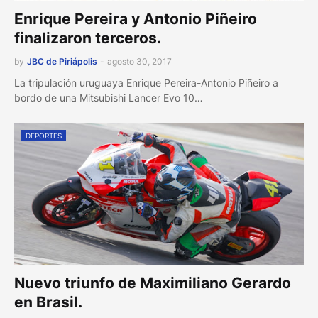
Enrique Pereira y Antonio Piñeiro
finalizaron terceros.
by
JBC de Piriápolis
-
agosto 30, 2017
La tripulación uruguaya Enrique Pereira-Antonio Piñeiro a
bordo de una Mitsubishi Lancer Evo 10…
DEPORTES
Nuevo triunfo de Maximiliano Gerardo
en Brasil.