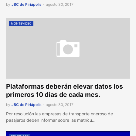
by
JBC de Piriápolis
-
agosto 30, 2017
MONTEVIDEO
Plataformas deberán elevar datos los
primeros 10 días de cada mes.
by
JBC de Piriápolis
-
agosto 30, 2017
Por resolución las empresas de transporte oneroso de
pasajeros deben informar sobre las matrícu…