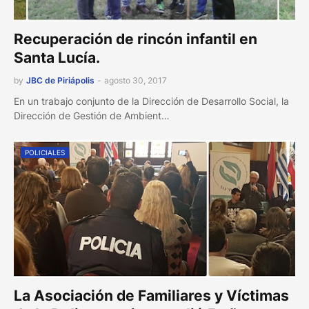
Recuperación de rincón infantil en
Santa Lucía.
by
JBC de Piriápolis
-
agosto 30, 2017
En un trabajo conjunto de la Dirección de Desarrollo Social, la
Dirección de Gestión de Ambient…
POLICIALES
La Asociación de Familiares y Víctimas