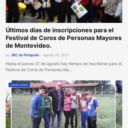
Últimos días de inscripciones para el
Festival de Coros de Personas Mayores
de Montevideo.
by
JBC de Piriápolis
-
agosto 30, 2017
Hasta el jueves 31 de agosto hay tiempo de inscribirse para el
Festival de Coros de Personas Ma…
CANELONES