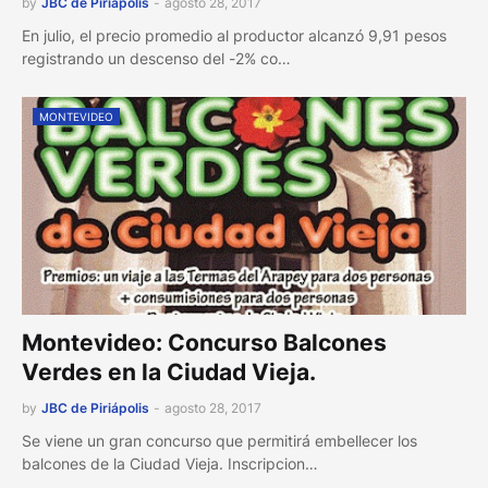
by
JBC de Piriápolis
-
agosto 28, 2017
En julio, el precio promedio al productor alcanzó 9,91 pesos
registrando un descenso del -2% co…
MONTEVIDEO
Montevideo: Concurso Balcones
Verdes en la Ciudad Vieja.
by
JBC de Piriápolis
-
agosto 28, 2017
Se viene un gran concurso que permitirá embellecer los
balcones de la Ciudad Vieja. Inscripcion…