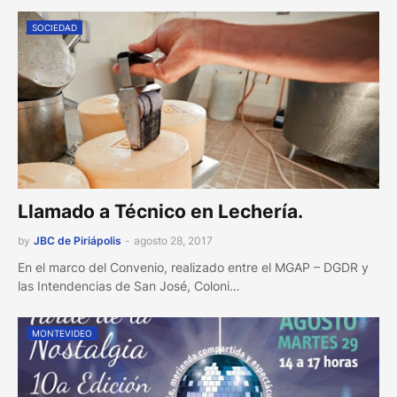
SOCIEDAD
Llamado a Técnico en Lechería.
by
JBC de Piriápolis
-
agosto 28, 2017
En el marco del Convenio, realizado entre el MGAP – DGDR y
las Intendencias de San José, Coloni…
MONTEVIDEO