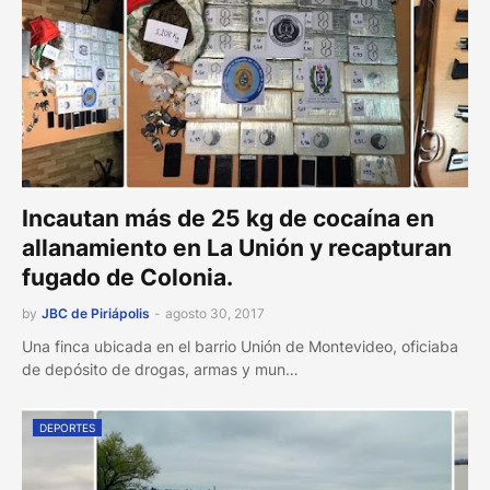
Incautan más de 25 kg de cocaína en
allanamiento en La Unión y recapturan
fugado de Colonia.
by
JBC de Piriápolis
-
agosto 30, 2017
Una finca ubicada en el barrio Unión de Montevideo, oficiaba
de depósito de drogas, armas y mun…
DEPORTES