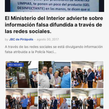
El Ministerio del Interior advierte sobre
información falsa difundida a través de
las redes sociales.
by
JBC de Piriápolis
-
agosto 30, 2017
A través de las redes sociales se está divulgando información
falsa atribuida a la Policía Naci…
RÍO NEGRO