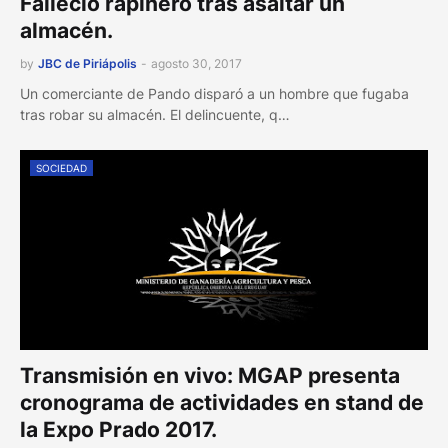
Falleció rapiñero tras asaltar un
almacén.
by
JBC de Piriápolis
-
agosto 30, 2017
Un comerciante de Pando disparó a un hombre que fugaba
tras robar su almacén. El delincuente, q…
SOCIEDAD
Transmisión en vivo: MGAP presenta
cronograma de actividades en stand de
la Expo Prado 2017.