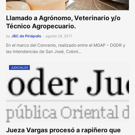
Llamado a Agrónomo, Veterinario y/o
Técnico Agropecuario.
by
JBC de Piriápolis
-
agosto 28, 2017
En el marco del Convenio, realizado entre el MGAP – DGDR y
las Intendencias de San José, Coloni…
JUDICIALES
Jueza Vargas procesó a rapiñero que