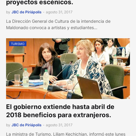
proyectos escénicos.
by
JBC de Piriápolis
-
agosto 31, 2017
La Dirección General de Cultura de la intendencia de
Maldonado convoca a artistas y estudiantes…
TURISMO
El gobierno extiende hasta abril de
2018 beneficios para extranjeros.
by
JBC de Piriápolis
-
agosto 31, 2017
La ministra de Turismo, Liliam Kechichian, informó este lunes