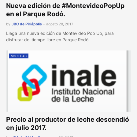
Nueva edición de #MontevideoPopUp
en el Parque Rodó.
by
JBC de Piriápolis
-
agosto 28, 2017
Llega una nueva edición de Montevideo Pop Up, para
disfrutar del tiempo libre en Parque Rodó.
SOCIEDAD
Precio al productor de leche descendió
en julio 2017.