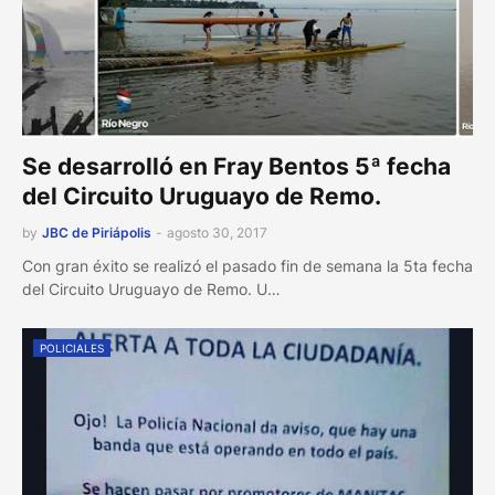
Se desarrolló en Fray Bentos 5ª fecha
del Circuito Uruguayo de Remo.
by
JBC de Piriápolis
-
agosto 30, 2017
Con gran éxito se realizó el pasado fin de semana la 5ta fecha
del Circuito Uruguayo de Remo. U…
POLICIALES