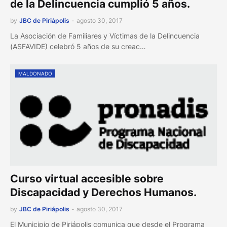
de la Delincuencia cumplió 5 años.
by
JBC de Piriápolis
-
agosto 30, 2017
La Asociación de Familiares y Víctimas de la Delincuencia
(ASFAVIDE) celebró 5 años de su creac…
MALDONADO
Curso virtual accesible sobre
Discapacidad y Derechos Humanos.
by
JBC de Piriápolis
-
agosto 30, 2017
El Municipio de Piriápolis comunica que desde el Programa