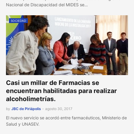
Nacional de Discapacidad del MIDES se…
SOCIEDAD
Casi un millar de Farmacias se
encuentran habilitadas para realizar
alcoholimetrías.
by
JBC de Piriápolis
-
agosto 30, 2017
El nuevo servicio se acordó entre farmacéuticos, Ministerio de
Salud y UNASEV.