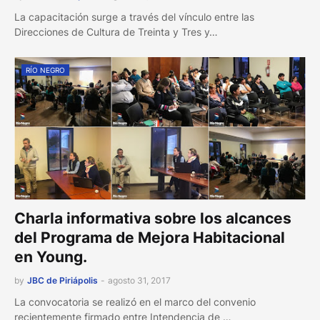
La capacitación surge a través del vínculo entre las
Direcciones de Cultura de Treinta y Tres y…
RÍO NEGRO
Charla informativa sobre los alcances
del Programa de Mejora Habitacional
en Young.
by
JBC de Piriápolis
-
agosto 31, 2017
La convocatoria se realizó en el marco del convenio
recientemente firmado entre Intendencia de …