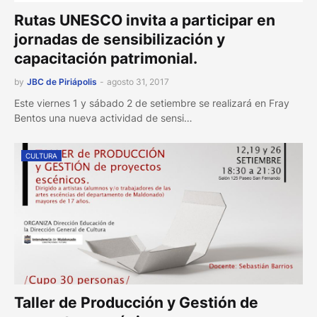
Rutas UNESCO invita a participar en
jornadas de sensibilización y
capacitación patrimonial.
by
JBC de Piriápolis
-
agosto 31, 2017
Este viernes 1 y sábado 2 de setiembre se realizará en Fray
Bentos una nueva actividad de sensi…
CULTURA
Taller de Producción y Gestión de