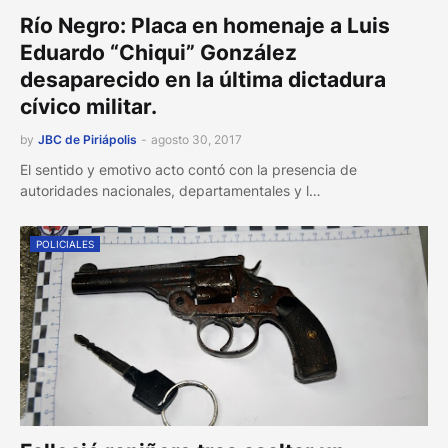
Río Negro: Placa en homenaje a Luis
Eduardo “Chiqui” González
desaparecido en la última dictadura
cívico militar.
by
JBC de Piriápolis
-
agosto 30, 2017
El sentido y emotivo acto contó con la presencia de
autoridades nacionales, departamentales y l…
POLICIALES