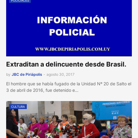
POLICIALES
Extraditan a delincuente desde Brasil.
by
JBC de Piriápolis
-
agosto 30, 2017
El hombre que se había fugado de la Unidad Nº 20 de Salto el
3 de abril de 2016, fue detenido e…
CULTURA