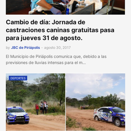
Cambio de día: Jornada de
castraciones caninas gratuitas pasa
para jueves 31 de agosto.
by
JBC de Piriápolis
-
agosto 30, 2017
El Municipio de Piriápolis comunica que, debido a las
previsiones de lluvias intensas para el m…
DEPORTES