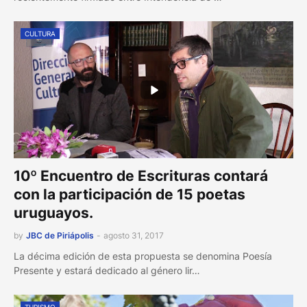
CULTURA
10º Encuentro de Escrituras contará
con la participación de 15 poetas
uruguayos.
by
JBC de Piriápolis
-
agosto 31, 2017
La décima edición de esta propuesta se denomina Poesía
Presente y estará dedicado al género lir…