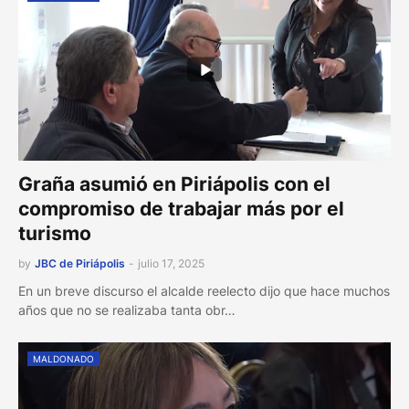
Graña asumió en Piriápolis con el
compromiso de trabajar más por el
turismo
by
JBC de Piriápolis
-
julio 17, 2025
En un breve discurso el alcalde reelecto dijo que hace muchos
años que no se realizaba tanta obr…
MALDONADO