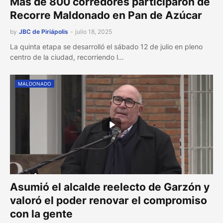
Más de 800 corredores participaron de
Recorre Maldonado en Pan de Azúcar
by
JBC de Piriápolis
-
julio 18, 2025
La quinta etapa se desarrolló el sábado 12 de julio en pleno
centro de la ciudad, recorriendo l…
MALDONADO
Asumió el alcalde reelecto de Garzón y
valoró el poder renovar el compromiso
con la gente