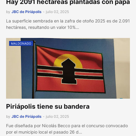
Hay 2091 hectáreas plantadas con papa
by
JBC de Piriápolis
-
julio 02, 2025
La superficie sembrada en la zafra de otoño 2025 es de 2.091
hectáreas, resultando un valor 10%…
MALDONADO
Piriápolis tiene su bandera
by
JBC de Piriápolis
-
julio 02, 2025
Fue diseñada por Nicolás Becco para el concurso convocado
por el municipio local el pasado 26 d…