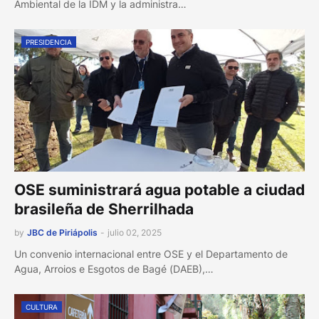
Ambiental de la IDM y la administra…
PRESIDENCIA
OSE suministrará agua potable a ciudad
brasileña de Sherrilhada
by
JBC de Piriápolis
-
julio 02, 2025
Un convenio internacional entre OSE y el Departamento de
Agua, Arroios e Esgotos de Bagé (DAEB),…
CULTURA