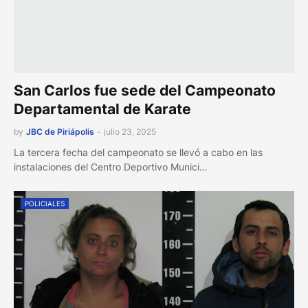
San Carlos fue sede del Campeonato
Departamental de Karate
by
JBC de Piriápolis
-
julio 23, 2025
La tercera fecha del campeonato se llevó a cabo en las
instalaciones del Centro Deportivo Munici…
POLICIALES