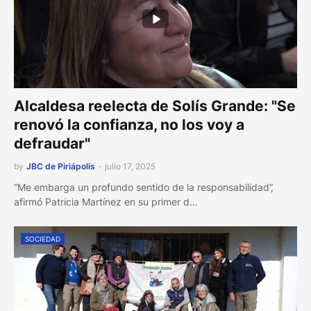
Alcaldesa reelecta de Solís Grande: "Se
renovó la confianza, no los voy a
defraudar"
by
JBC de Piriápolis
-
julio 17, 2025
“Me embarga un profundo sentido de la responsabilidad”,
afirmó Patricia Martínez en su primer d…
SOCIEDAD