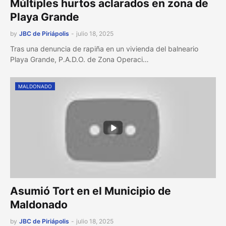
Múltiples hurtos aclarados en zona de
Playa Grande
by
JBC de Piriápolis
-
julio 18, 2025
Tras una denuncia de rapiña en un vivienda del balneario
Playa Grande, P.A.D.O. de Zona Operaci…
MALDONADO
Asumió Tort en el Municipio de
Maldonado
by
JBC de Piriápolis
-
julio 18, 2025