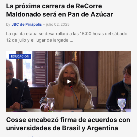
La próxima carrera de ReCorre
Maldonado será en Pan de Azúcar
by
JBC de Piriápolis
-
julio 02, 2025
La quinta etapa se desarrollará a las 15:00 horas del sábado
12 de julio y el lugar de largada …
EDUCACIÓN
Cosse encabezó firma de acuerdos con
universidades de Brasil y Argentina