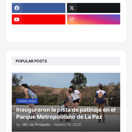
POPULAR POSTS
CANELONES
Inauguraron la pista de patinaje en el
Parque Metropolitano de La Paz
by
JBC de Piriápolis
-
febrero 16, 2020