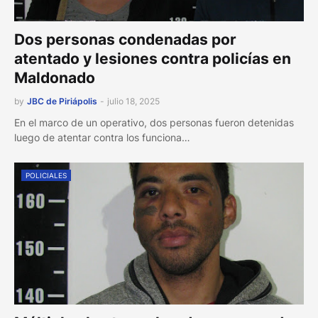
Dos personas condenadas por
atentado y lesiones contra policías en
Maldonado
by
JBC de Piriápolis
-
julio 18, 2025
En el marco de un operativo, dos personas fueron detenidas
luego de atentar contra los funciona…
POLICIALES