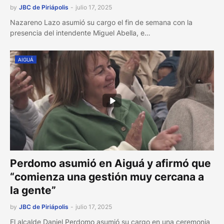
by
JBC de Piriápolis
-
julio 17, 2025
Nazareno Lazo asumió su cargo el fin de semana con la
presencia del intendente Miguel Abella, e…
AIGUÁ
Perdomo asumió en Aiguá y afirmó que
“comienza una gestión muy cercana a
la gente”
by
JBC de Piriápolis
-
julio 17, 2025
El alcalde Daniel Perdomo asumió su cargo en una ceremonia