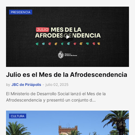
PRESIDENCIA
Julio es el Mes de la Afrodescendencia
by
JBC de Piriápolis
-
julio 02, 2025
El Ministerio de Desarrollo Social lanzó el Mes de la
Afrodescendencia y presentó un conjunto d…
CULTURA