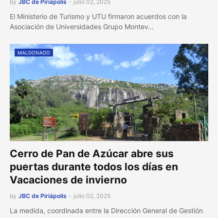
by
JBC de Piriápolis
-
julio 02, 2025
El Ministerio de Turismo y UTU firmaron acuerdos con la
Asociación de Universidades Grupo Montev…
MALDONADO
Cerro de Pan de Azúcar abre sus
puertas durante todos los días en
Vacaciones de invierno
by
JBC de Piriápolis
-
julio 02, 2025
La medida, coordinada entre la Dirección General de Gestión