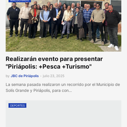
MALDONADO
Realizarán evento para presentar
"Piriápolis: +Pesca +Turismo"
by
JBC de Piriápolis
-
julio 23, 2025
La semana pasada realizaron un recorrido por el Municipio de
Solís Grande y Piriápolis, para con…
DEPORTES