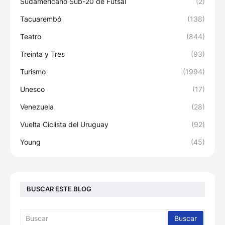
Sudamericano Sub-20 de Fútsal
(2)
Tacuarembó
(138)
Teatro
(844)
Treinta y Tres
(93)
Turismo
(1994)
Unesco
(17)
Venezuela
(28)
Vuelta Ciclista del Uruguay
(92)
Young
(45)
BUSCAR ESTE BLOG