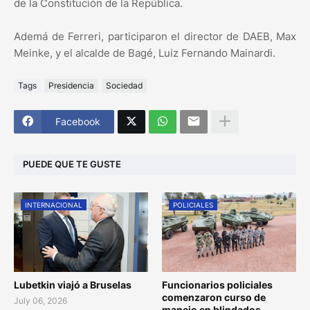
de la Constitución de la República.
Ademá de Ferreri, participaron el director de DAEB, Max
Meinke, y el alcalde de Bagé, Luiz Fernando Mainardi.
Tags
Presidencia
Sociedad
Facebook
PUEDE QUE TE GUSTE
INTERNACIONAL
POLICIALES
Lubetkin viajó a Bruselas
Funcionarios policiales
comenzaron curso de
July 06, 2026
manejo en blindados