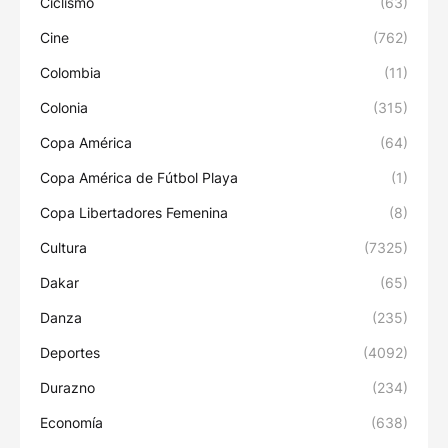
Ciclismo
(63)
Cine
(762)
Colombia
(11)
Colonia
(315)
Copa América
(64)
Copa América de Fútbol Playa
(1)
Copa Libertadores Femenina
(8)
Cultura
(7325)
Dakar
(65)
Danza
(235)
Deportes
(4092)
Durazno
(234)
Economía
(638)