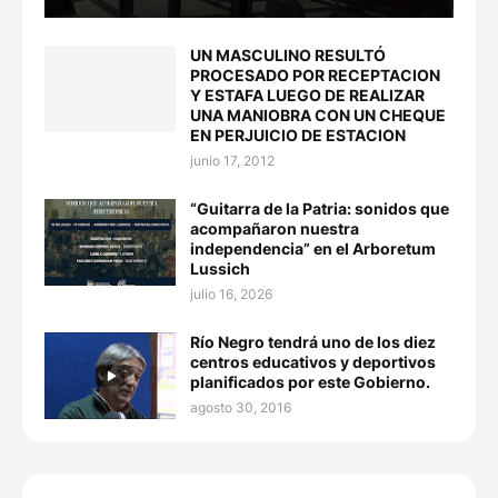
UN MASCULINO RESULTÓ
PROCESADO POR RECEPTACION
Y ESTAFA LUEGO DE REALIZAR
UNA MANIOBRA CON UN CHEQUE
EN PERJUICIO DE ESTACION
junio 17, 2012
“Guitarra de la Patria: sonidos que
acompañaron nuestra
independencia” en el Arboretum
Lussich
julio 16, 2026
Río Negro tendrá uno de los diez
centros educativos y deportivos
planificados por este Gobierno.
agosto 30, 2016