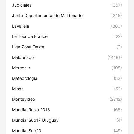
Judiciales
(367)
Junta Departamental de Maldonado
(246)
Lavalleja
(389)
Le Tour de France
(22)
Liga Zona Oeste
(3)
Maldonado
(14181)
Mercosur
(108)
Meteorología
(53)
Minas
(52)
Montevideo
(2812)
Mundial Rusia 2018
(65)
Mundial Sub17 Uruguay
(4)
Mundial Sub20
(49)