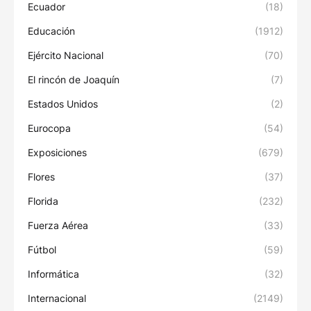
Ecuador
(18)
Educación
(1912)
Ejército Nacional
(70)
El rincón de Joaquín
(7)
Estados Unidos
(2)
Eurocopa
(54)
Exposiciones
(679)
Flores
(37)
Florida
(232)
Fuerza Aérea
(33)
Fútbol
(59)
Informática
(32)
Internacional
(2149)