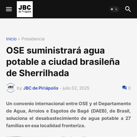
Inicio
Presidencia
OSE suministrará agua
potable a ciudad brasileña
de Sherrilhada
by
JBC de Piriápolis
-
julio 02, 2025
0
Un convenio internacional entre OSE y el Departamento
de Agua, Arroios e Esgotos de Bagé (DAEB), de Brasil,
soluciona el desabastecimiento de agua potable a 27
familias en esa localidad fronteriza.