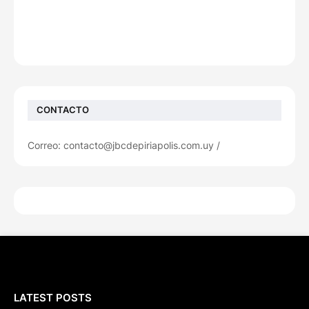
CONTACTO
Correo: contacto@jbcdepiriapolis.com.uy /
LATEST POSTS