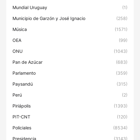
Mundial Uruguay
(1)
Municipio de Garzón y José Ignacio
(258)
Música
(1571)
OEA
(99)
ONU
(1043)
Pan de Azúcar
(683)
Parlamento
(359)
Paysandú
(315)
Perú
(2)
Piriápolis
(1393)
PIT-CNT
(120)
Policiales
(8534)
Presidencia
(3143)