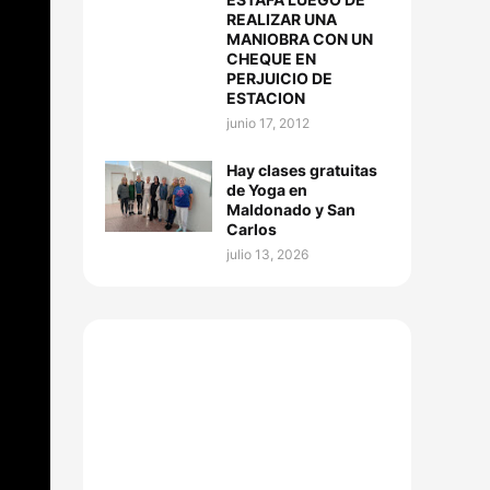
REALIZAR UNA
MANIOBRA CON UN
CHEQUE EN
PERJUICIO DE
ESTACION
junio 17, 2012
Hay clases gratuitas
de Yoga en
Maldonado y San
Carlos
julio 13, 2026