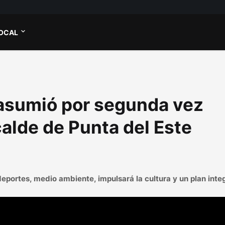
OCAL
asumió por segunda vez
alde de Punta del Este
portes, medio ambiente, impulsará la cultura y un plan inte