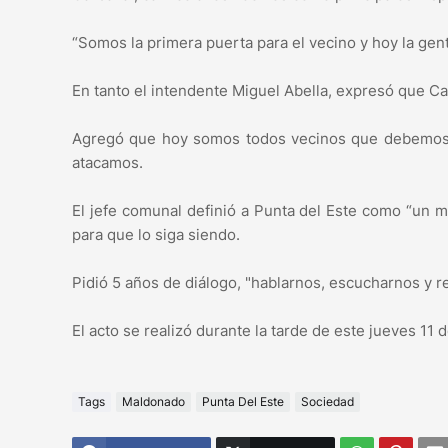
“Somos la primera puerta para el vecino y hoy la gente
En tanto el intendente Miguel Abella, expresó que Ca
Agregó que hoy somos todos vecinos que debemos 
atacamos.
El jefe comunal definió a Punta del Este como “un 
para que lo siga siendo.
Pidió 5 años de diálogo, "hablarnos, escucharnos y r
El acto se realizó durante la tarde de este jueves 11 
Tags
Maldonado
Punta Del Este
Sociedad