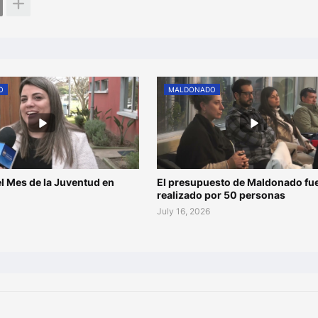
O
MALDONADO
l Mes de la Juventud en
El presupuesto de Maldonado fu
o
realizado por 50 personas
July 16, 2026