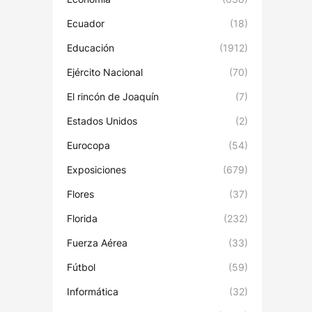
Ecuador
(18)
Educación
(1912)
Ejército Nacional
(70)
El rincón de Joaquín
(7)
Estados Unidos
(2)
Eurocopa
(54)
Exposiciones
(679)
Flores
(37)
Florida
(232)
Fuerza Aérea
(33)
Fútbol
(59)
Informática
(32)