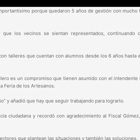
 importantisimo porque quedaron 5 años de gestión con mucho 
l y que los vecinos se sientan representados, continuando 
 con talleres que cuentan con alumnos desde los 6 años hasta
orlero es un compromiso que tienen asumido con el intendente
la Feria de los Artesanos.
ño” y añadió que hay que seguir trabajando para lograrlo.
cia ciudadana y recordó con agradecimiento al Fiscal Gómez
spectores que plantean las situaciones y también las soluciones.