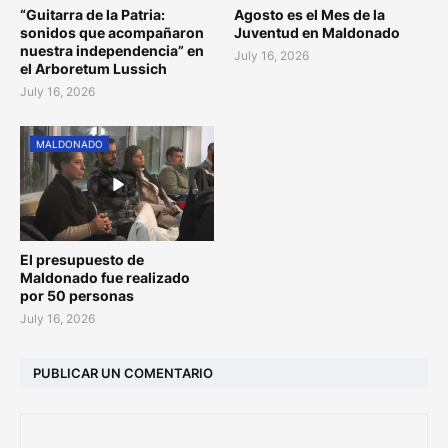
“Guitarra de la Patria:
Agosto es el Mes de la
sonidos que acompañaron
Juventud en Maldonado
nuestra independencia” en
July 16, 2026
el Arboretum Lussich
July 16, 2026
MALDONADO
El presupuesto de
Maldonado fue realizado
por 50 personas
July 16, 2026
PUBLICAR UN COMENTARIO