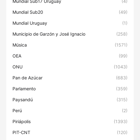
Mundial Sub17 Uruguay
(4)
Mundial Sub20
(49)
Mundial Uruguay
(1)
Municipio de Garzón y José Ignacio
(258)
Música
(1571)
OEA
(99)
ONU
(1043)
Pan de Azúcar
(683)
Parlamento
(359)
Paysandú
(315)
Perú
(2)
Piriápolis
(1393)
PIT-CNT
(120)