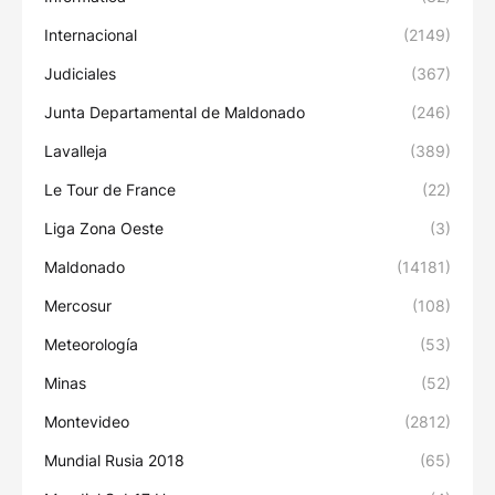
Internacional
(2149)
Judiciales
(367)
Junta Departamental de Maldonado
(246)
Lavalleja
(389)
Le Tour de France
(22)
Liga Zona Oeste
(3)
Maldonado
(14181)
Mercosur
(108)
Meteorología
(53)
Minas
(52)
Montevideo
(2812)
Mundial Rusia 2018
(65)