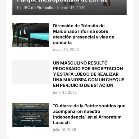
by
JBC de Piriápolis
-
febrero 16, 2020
Dirección de Tránsito de
Maldonado informa sobre
atención presencial y vías de
consulta
mayo 13, 2020
UN MASCULINO RESULTÓ
PROCESADO POR RECEPTACION
Y ESTAFA LUEGO DE REALIZAR
UNA MANIOBRA CON UN CHEQUE
EN PERJUICIO DE ESTACION
junio 17, 2012
“Guitarra de la Patria: sonidos que
acompañaron nuestra
independencia” en el Arboretum
Lussich
julio 16, 2026