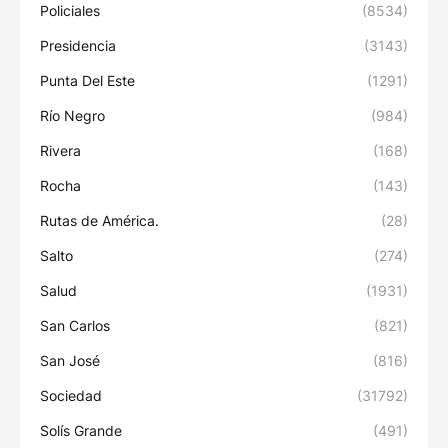
Policiales
(8534)
Presidencia
(3143)
Punta Del Este
(1291)
Río Negro
(984)
Rivera
(168)
Rocha
(143)
Rutas de América.
(28)
Salto
(274)
Salud
(1931)
San Carlos
(821)
San José
(816)
Sociedad
(31792)
Solís Grande
(491)