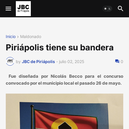
Inicio
Maldonado
Piriápolis tiene su bandera
by
JBC de Piriápolis
-
julio 02, 2025
0
Fue diseñada por Nicolás Becco para el concurso
convocado por el municipio local el pasado 26 de mayo.