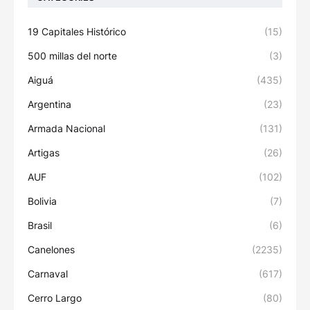
19 Capitales Histórico
(15)
500 millas del norte
(3)
Aiguá
(435)
Argentina
(23)
Armada Nacional
(131)
Artigas
(26)
AUF
(102)
Bolivia
(7)
Brasil
(6)
Canelones
(2235)
Carnaval
(617)
Cerro Largo
(80)