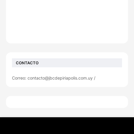
CONTACTO
Correo: contacto@jbcdepiriapolis.com.uy /