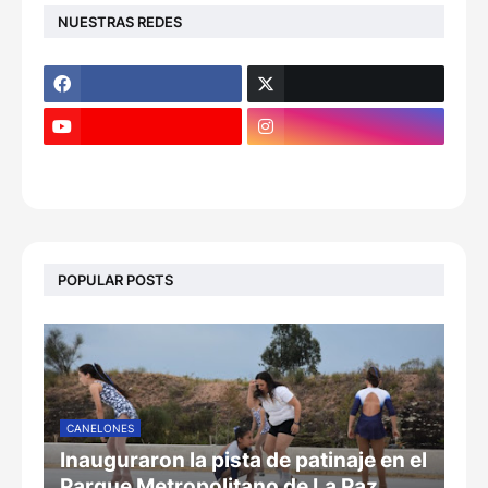
NUESTRAS REDES
POPULAR POSTS
CANELONES
Inauguraron la pista de patinaje en el
Parque Metropolitano de La Paz