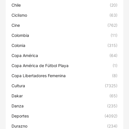
Chile
(20)
Ciclismo
(63)
Cine
(762)
Colombia
(11)
Colonia
(315)
Copa América
(64)
Copa América de Fútbol Playa
(1)
Copa Libertadores Femenina
(8)
Cultura
(7325)
Dakar
(65)
Danza
(235)
Deportes
(4092)
Durazno
(234)