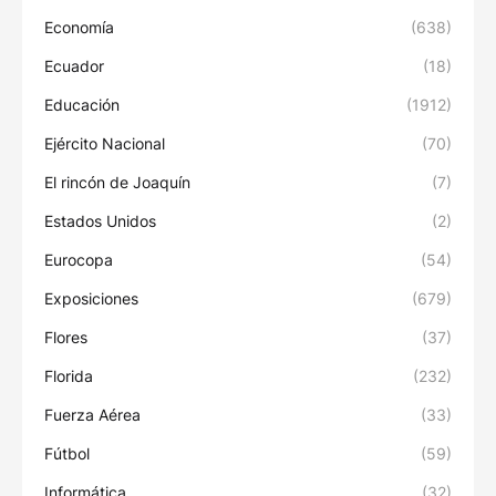
Economía
(638)
Ecuador
(18)
Educación
(1912)
Ejército Nacional
(70)
El rincón de Joaquín
(7)
Estados Unidos
(2)
Eurocopa
(54)
Exposiciones
(679)
Flores
(37)
Florida
(232)
Fuerza Aérea
(33)
Fútbol
(59)
Informática
(32)