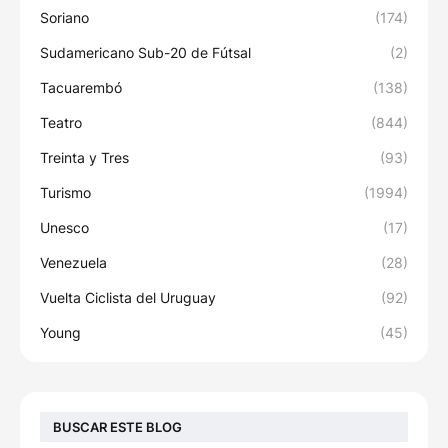
Soriano
(174)
Sudamericano Sub-20 de Fútsal
(2)
Tacuarembó
(138)
Teatro
(844)
Treinta y Tres
(93)
Turismo
(1994)
Unesco
(17)
Venezuela
(28)
Vuelta Ciclista del Uruguay
(92)
Young
(45)
BUSCAR ESTE BLOG