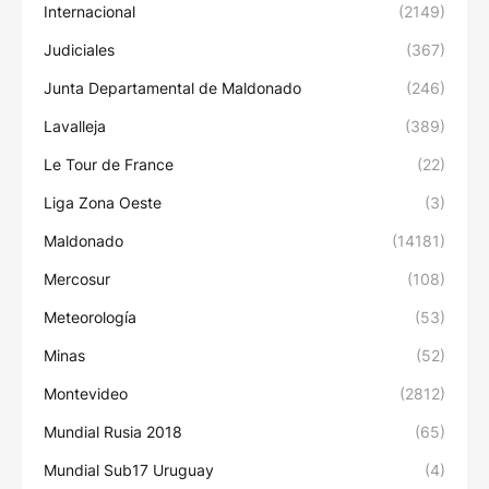
Internacional
(2149)
Judiciales
(367)
Junta Departamental de Maldonado
(246)
Lavalleja
(389)
Le Tour de France
(22)
Liga Zona Oeste
(3)
Maldonado
(14181)
Mercosur
(108)
Meteorología
(53)
Minas
(52)
Montevideo
(2812)
Mundial Rusia 2018
(65)
Mundial Sub17 Uruguay
(4)