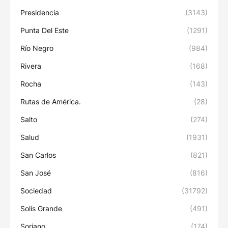
Presidencia
(3143)
Punta Del Este
(1291)
Río Negro
(984)
Rivera
(168)
Rocha
(143)
Rutas de América.
(28)
Salto
(274)
Salud
(1931)
San Carlos
(821)
San José
(816)
Sociedad
(31792)
Solís Grande
(491)
Soriano
(174)