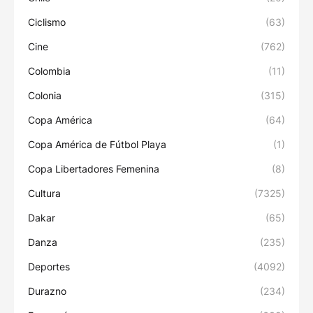
Ciclismo
(63)
Cine
(762)
Colombia
(11)
Colonia
(315)
Copa América
(64)
Copa América de Fútbol Playa
(1)
Copa Libertadores Femenina
(8)
Cultura
(7325)
Dakar
(65)
Danza
(235)
Deportes
(4092)
Durazno
(234)