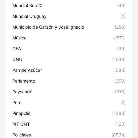
Mundial Sub20
(49)
Mundial Uruguay
(1)
Municipio de Garzón y José Ignacio
(258)
Música
(1571)
OEA
(99)
ONU
(1043)
Pan de Azúcar
(683)
Parlamento
(359)
Paysandú
(315)
Perú
(2)
Piriápolis
(1393)
PIT-CNT
(120)
Policiales
(8534)