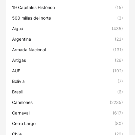
19 Capitales Histórico
(15)
500 millas del norte
(3)
Aiguá
(435)
Argentina
(23)
Armada Nacional
(131)
Artigas
(26)
AUF
(102)
Bolivia
(7)
Brasil
(6)
Canelones
(2235)
Carnaval
(617)
Cerro Largo
(80)
Chile
(20)