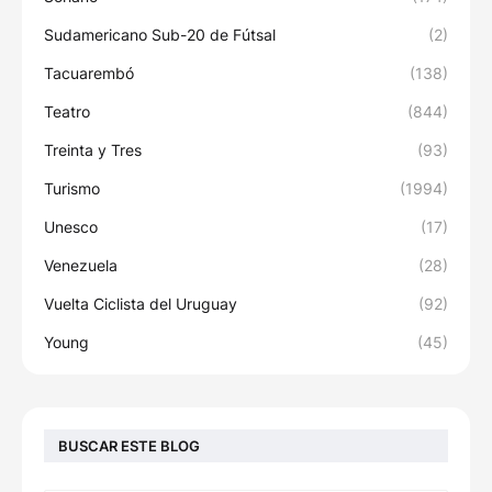
Sudamericano Sub-20 de Fútsal
(2)
Tacuarembó
(138)
Teatro
(844)
Treinta y Tres
(93)
Turismo
(1994)
Unesco
(17)
Venezuela
(28)
Vuelta Ciclista del Uruguay
(92)
Young
(45)
BUSCAR ESTE BLOG