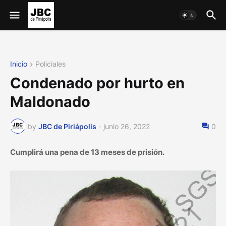
Inicio
Policiales
Condenado por hurto en
Maldonado
by
JBC de Piriápolis
-
junio 26, 2022
0
Cumplirá una pena de 13 meses de prisión.