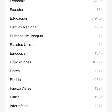
Economía
(638)
Ecuador
(18)
Educación
(1912)
Ejército Nacional
(70)
El rincón de Joaquín
(7)
Estados Unidos
(2)
Eurocopa
(54)
Exposiciones
(679)
Flores
(37)
Florida
(232)
Fuerza Aérea
(33)
Fútbol
(59)
Informática
(32)