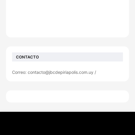
CONTACTO
Correo: contacto@jbcdepiriapolis.com.uy /