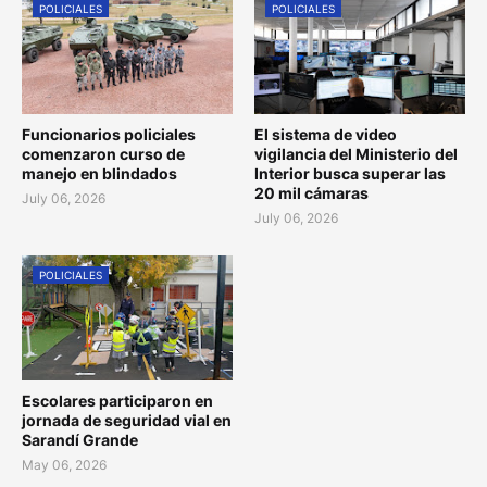
POLICIALES
POLICIALES
Funcionarios policiales
El sistema de video
comenzaron curso de
vigilancia del Ministerio del
manejo en blindados
Interior busca superar las
20 mil cámaras
July 06, 2026
July 06, 2026
POLICIALES
Escolares participaron en
jornada de seguridad vial en
Sarandí Grande
May 06, 2026