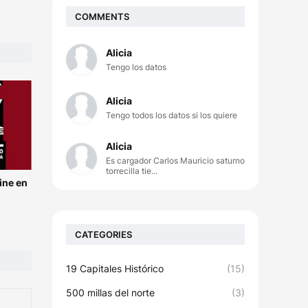
COMMENTS
Alicia
Tengo los datos
Alicia
Tengo todos los datos si los quiere
Alicia
Es cargador Carlos Mauricio saturno
torrecilla tie...
ine en
CATEGORIES
19 Capitales Histórico
(15)
500 millas del norte
(3)