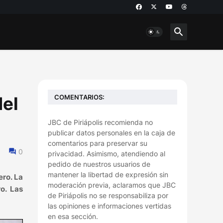
COMENTARIOS:
del
JBC de Piriápolis recomienda no
publicar datos personales en la caja de
comentarios para preservar su
0
privacidad. Asimismo, atendiendo al
pedido de nuestros usuarios de
mantener la libertad de expresión sin
ero. La
moderación previa, aclaramos que JBC
o. Las
de Piriápolis no se responsabiliza por
las opiniones e informaciones vertidas
en esa sección.