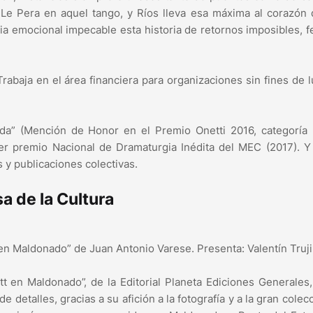
 Le Pera en aquel tango, y Ríos lleva esa máxima al corazón
cia emocional impecable esta historia de retornos imposibles, f
rabaja en el área financiera para organizaciones sin fines de l
cida” (Mención de Honor en el Premio Onetti 2016, categoría
er premio Nacional de Dramaturgia Inédita del MEC (2017). Y
 y publicaciones colectivas.
a de la Cultura
en Maldonado” de Juan Antonio Varese. Presenta: Valentín Truji
t en Maldonado”, de la Editorial Planeta Ediciones Generales
e detalles, gracias a su afición a la fotografía y a la gran colec