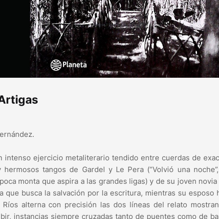
 Artigas
Fernández.
n intenso ejercicio metaliterario tendido entre cuerdas de exac
y hermosos tangos de Gardel y Le Pera (“Volvió una noche”,
poca monta que aspira a las grandes ligas) y de su joven novia 
la que busca la salvación por la escritura, mientras su esposo 
íos alterna con precisión las dos líneas del relato mostra
ribir, instancias siempre cruzadas tanto de puentes como de ba