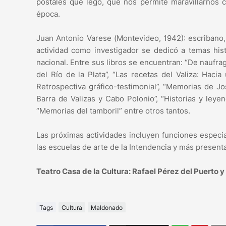
postales que legó, que nos permite maravillarnos
época.
Juan Antonio Varese (Montevideo, 1942): escribano, e
actividad como investigador se dedicó a temas hist
nacional. Entre sus libros se encuentran: “De naufrag
del Río de la Plata”, “Las recetas del Valiza: Haci
Retrospectiva gráfico-testimonial”, “Memorias de J
Barra de Valizas y Cabo Polonio”, “Historias y ley
“Memorias del tamboril” entre otros tantos.
Las próximas actividades incluyen funciones especia
las escuelas de arte de la Intendencia y más presenta
Teatro Casa de la Cultura: Rafael Pérez del Puerto
Tags
Cultura
Maldonado