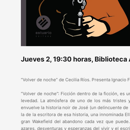
Jueves 2, 19:30 horas, Biblioteca
“Volver de noche” de Cecilia Ríos. Presenta Ignacio 
“Volver de noche”: Ficción dentro de la ficción, es u
levedad. La atmósfera de uno de los más tristes 
envuelve la historia noir de José (un delincuente de 
la de la escritora de esa historia, una innominada El
gran Wakefield del abandono cada vez que puede. R
azares, desventuras y esperanzas del vivir y el esc