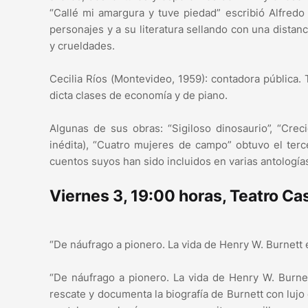
“Callé mi amargura y tuve piedad” escribió Alfredo
personajes y a su literatura sellando con una distan
y crueldades.
Cecilia Ríos (Montevideo, 1959): contadora pública. T
dicta clases de economía y de piano.
Algunas de sus obras: “Sigiloso dinosaurio”, “Cre
inédita), “Cuatro mujeres de campo” obtuvo el terc
cuentos suyos han sido incluidos en varias antologías
Viernes 3, 19:00 horas, Teatro Cas
“De náufrago a pionero. La vida de Henry W. Burnett 
“De náufrago a pionero. La vida de Henry W. Burnet
rescate y documenta la biografía de Burnett con lujo d