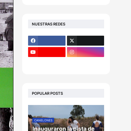
NUESTRAS REDES
POPULAR POSTS
CANELONES
Inauguraron la pista de