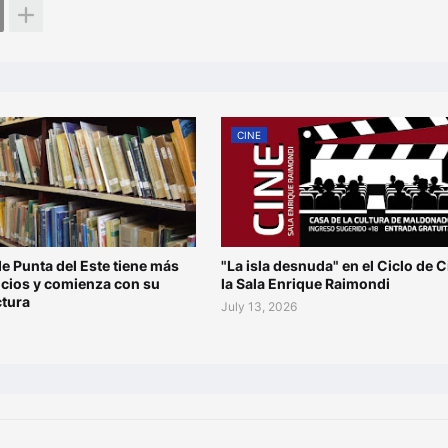
CINE
de Punta del Este tiene más
"La isla desnuda" en el Ciclo de C
ocios y comienza con su
la Sala Enrique Raimondi
ctura
July 13, 2026