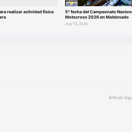
ara realizar actividad fisica
5ª fecha del Campeonato Naciona
era
Motocross 2026 en Maldonado
July 13, 2026
Artículo Sig