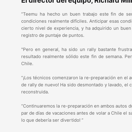
El director del equipo, Richard Mill
“Teemu ha hecho un buen trabajo este fin de sem
condiciones realmente difíciles. Anticipar esas cond
cierto nivel de experiencia, y ha adquirido un bue
registro de puntaje de puntos.
"Pero en general, ha sido un rally bastante frustr
resultado realmente sólido este fin de semana. Pe
Chile.
“¡Los técnicos comenzaron la re-preparación en el a
de rally de nuevo! Ha sido desmontado y lavado, el c
reconstruida.
“Continuaremos la re-preparación en ambos autos du
par de días de vacaciones antes de volar a Chile el
lo que debería ser divertido! ”