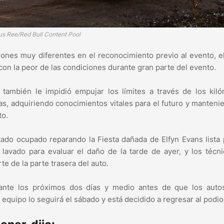
s Ree/Red Bull Content Pool
iones muy diferentes en el reconocimiento previo al evento, e
con la peor de las condiciones durante gran parte del evento.
también le impidió empujar los límites a través de los kil
esas, adquiriendo conocimientos vitales para el futuro y manteni
to.
tado ocupado reparando la Fiesta dañada de Elfyn Evans lista 
lavado para evaluar el daño de la tarde de ayer, y los técn
te de la parte trasera del auto.
ante los próximos dos días y medio antes de que los auto
equipo lo seguirá el sábado y está decidido a regresar al podio