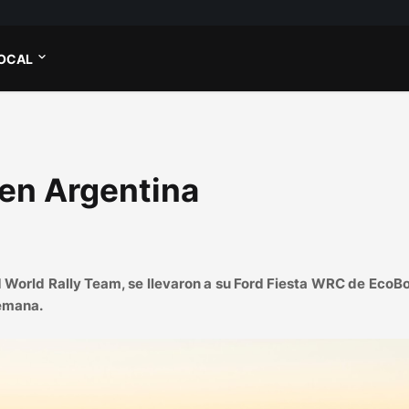
OCAL
 en Argentina
World Rally Team, se llevaron a su Ford Fiesta WRC de EcoB
semana.