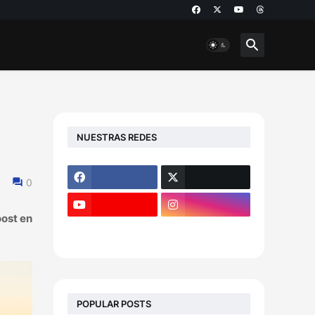
NUESTRAS REDES
0
oost en
POPULAR POSTS