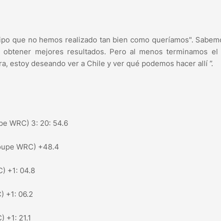
l equipo que no hemos realizado tan bien como queríamos". Sabe
obtener mejores resultados. Pero al menos terminamos el r
a, estoy deseando ver a Chile y ver qué podemos hacer allí ”.
upe WRC) 3: 20: 54.6
Coupe WRC) +48.4
C) +1: 04.8
) +1: 06.2
) +1: 21.1