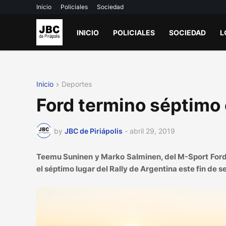
Inicio
Policiales
Sociedad
INICIO
POLICIALES
SOCIEDAD
L
Inicio
Deportes
Ford termino séptimo
by
JBC de Piriápolis
-
abril 29, 2019
Teemu Suninen y Marko Salminen, del M-Sport Ford 
el séptimo lugar del Rally de Argentina este fin de 