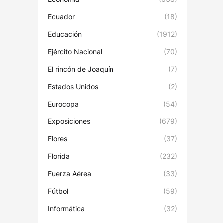
Ecuador
(18)
Educación
(1912)
Ejército Nacional
(70)
El rincón de Joaquín
(7)
Estados Unidos
(2)
Eurocopa
(54)
Exposiciones
(679)
Flores
(37)
Florida
(232)
Fuerza Aérea
(33)
Fútbol
(59)
Informática
(32)