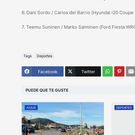
6. Dani Sordo / Carlos del Barrio (Hyundai i20 Coupe
7. Teemu Suninen / Marko Salminen (Ford Fiesta WRC
Tags
Deportes
Facebook
Twitter
PUEDE QUE TE GUSTE
AIGUÁ
DEPORTES