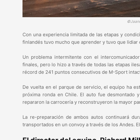
©Jaanu
Con una experiencia limitada de las etapas y condic
finlandés tuvo mucho que aprender y tuvo que lidiar 
Un problema intermitente con el intercomunicador 
finales, pero lo hizo a través de todas las etapas il
récord de 241 puntos consecutivos de M-Sport intac
De vuelta en el parque de servicio, el equipo ha es
próxima ronda en Chile. El auto fue desmontado y 
repararon la carrocería y reconstruyeron la mayor par
La re-preparación de ambos autos continuará dur
transportados en un convoy a través de los Andes. El 