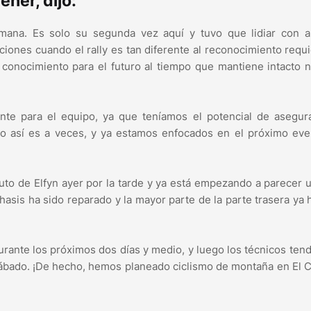
ener, dijo:
ana. Es solo su segunda vez aquí y tuvo que lidiar con a
iciones cuando el rally es tan diferente al reconocimiento requ
n conocimiento para el futuro al tiempo que mantiene intacto 
ante para el equipo, ya que teníamos el potencial de asegur
ro así es a veces, y ya estamos enfocados en el próximo ev
uto de Elfyn ayer por la tarde y ya está empezando a parecer 
hasis ha sido reparado y la mayor parte de la parte trasera ya 
rante los próximos dos días y medio, y luego los técnicos ten
 sábado. ¡De hecho, hemos planeado ciclismo de montaña en El 