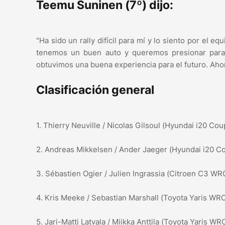
Teemu Suninen (7º) dijo:
"Ha sido un rally difícil para mí y lo siento por e
tenemos un buen auto y queremos presionar para 
obtuvimos una buena experiencia para el futuro. Ahor
Clasificación general
1. Thierry Neuville / Nicolas Gilsoul (Hyundai i20 Co
2. Andreas Mikkelsen / Ander Jaeger (Hyundai i20 
3. Sébastien Ogier / Julien Ingrassia (Citroen C3 WR
4. Kris Meeke / Sebastian Marshall (Toyota Yaris WRC
5. Jari-Matti Latvala / Miikka Anttila (Toyota Yaris WRC