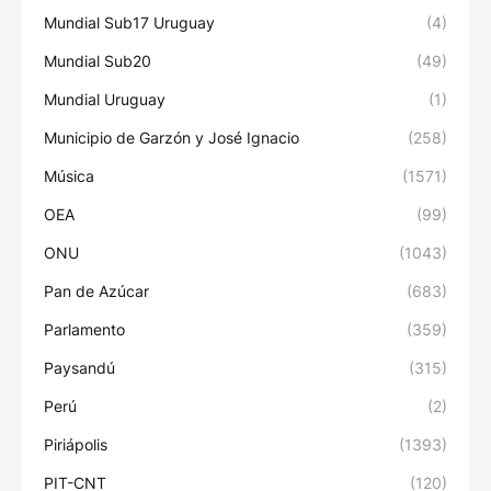
Mundial Sub17 Uruguay
(4)
Mundial Sub20
(49)
Mundial Uruguay
(1)
Municipio de Garzón y José Ignacio
(258)
Música
(1571)
OEA
(99)
ONU
(1043)
Pan de Azúcar
(683)
Parlamento
(359)
Paysandú
(315)
Perú
(2)
Piriápolis
(1393)
PIT-CNT
(120)