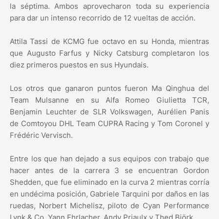
la séptima. Ambos aprovecharon toda su experiencia
para dar un intenso recorrido de 12 vueltas de acción.
Attila Tassi de KCMG fue octavo en su Honda, mientras
que Augusto Farfus y Nicky Catsburg completaron los
diez primeros puestos en sus Hyundais.
Los otros que ganaron puntos fueron Ma Qinghua del
Team Mulsanne en su Alfa Romeo Giulietta TCR,
Benjamin Leuchter de SLR Volkswagen, Aurélien Panis
de Comtoyou DHL Team CUPRA Racing y Tom Coronel y
Frédéric Vervisch.
Entre los que han dejado a sus equipos con trabajo que
hacer antes de la carrera 3 se encuentran Gordon
Shedden, que fue eliminado en la curva 2 mientras corría
en undécima posición, Gabriele Tarquini por daños en las
ruedas, Norbert Michelisz, piloto de Cyan Performance
Lynk & Co, Yann Ehrlacher, Andy Priaulx y Thed Björk.