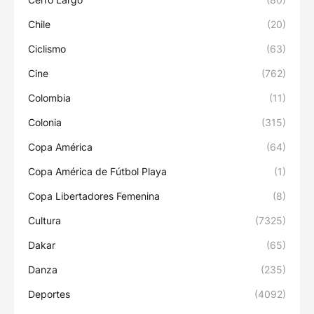
Chile
(20)
Ciclismo
(63)
Cine
(762)
Colombia
(11)
Colonia
(315)
Copa América
(64)
Copa América de Fútbol Playa
(1)
Copa Libertadores Femenina
(8)
Cultura
(7325)
Dakar
(65)
Danza
(235)
Deportes
(4092)