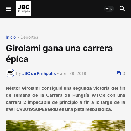
Inicio
Deportes
Girolami gana una carrera
épica
by
JBC de Piriápolis
-
abril 29, 2019
0
Néstor Girolami consiguió una segunda victoria del fin
de semana de la Carrera de Hungría WTCR con una
carrera 2 impecable de principio a fin a lo largo de la
#WTCR2019SUPERGRID en una pista resbaladiza.