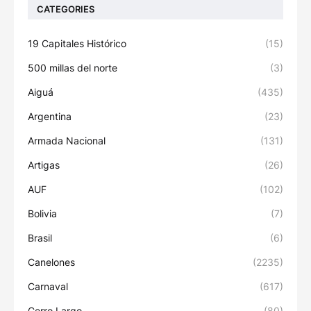
CATEGORIES
19 Capitales Histórico
(15)
500 millas del norte
(3)
Aiguá
(435)
Argentina
(23)
Armada Nacional
(131)
Artigas
(26)
AUF
(102)
Bolivia
(7)
Brasil
(6)
Canelones
(2235)
Carnaval
(617)
Cerro Largo
(80)