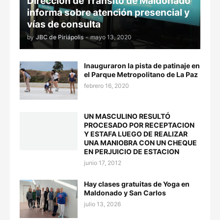
Dirección de Tránsito de Maldonado
informa sobre atención presencial y
vías de consulta
by
JBC de Piriápolis
-
mayo 13, 2020
Inauguraron la pista de patinaje en
el Parque Metropolitano de La Paz
febrero 16, 2020
UN MASCULINO RESULTÓ
PROCESADO POR RECEPTACION
Y ESTAFA LUEGO DE REALIZAR
UNA MANIOBRA CON UN CHEQUE
EN PERJUICIO DE ESTACION
junio 17, 2012
Hay clases gratuitas de Yoga en
Maldonado y San Carlos
julio 13, 2026