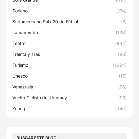
Soriano
(174)
Sudamericano Sub-20 de Fútsal
(2)
Tacuarembó
(138)
Teatro
(844)
Treinta y Tres
(93)
Turismo
(1994)
Unesco
(17)
Venezuela
(28)
Vuelta Ciclista del Uruguay
(92)
Young
(45)
BUSCAR ESTE BLOG