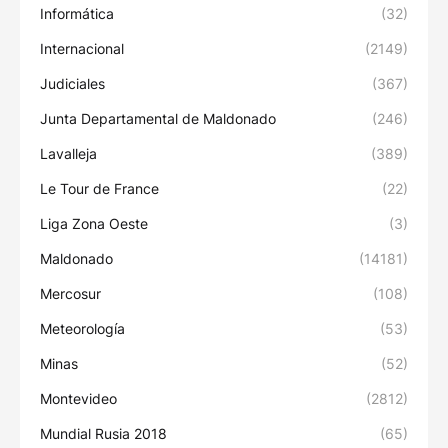
Informática
(32)
Internacional
(2149)
Judiciales
(367)
Junta Departamental de Maldonado
(246)
Lavalleja
(389)
Le Tour de France
(22)
Liga Zona Oeste
(3)
Maldonado
(14181)
Mercosur
(108)
Meteorología
(53)
Minas
(52)
Montevideo
(2812)
Mundial Rusia 2018
(65)