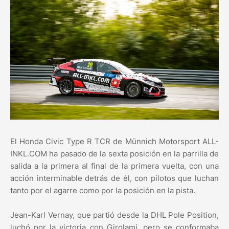
El Honda Civic Type R TCR de Münnich Motorsport ALL-
INKL.COM ha pasado de la sexta posición en la parrilla de
salida a la primera al final de la primera vuelta, con una
acción interminable detrás de él, con pilotos que luchan
tanto por el agarre como por la posición en la pista.
Jean-Karl Vernay, que partió desde la DHL Pole Position,
luchó por la victoria con Girolami, pero se conformaba