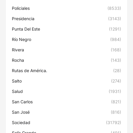
Policiales
(8533)
Presidencia
(3143)
Punta Del Este
(1291)
Río Negro
(984)
Rivera
(168)
Rocha
(143)
Rutas de América.
(28)
Salto
(274)
Salud
(1931)
San Carlos
(821)
San José
(816)
Sociedad
(31792)
Solís Grande
(491)