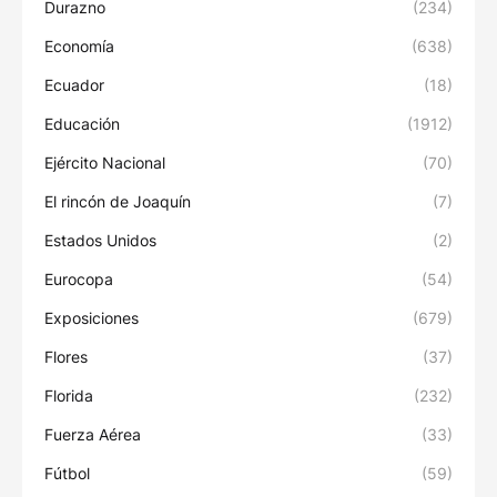
Durazno
(234)
Economía
(638)
Ecuador
(18)
Educación
(1912)
Ejército Nacional
(70)
El rincón de Joaquín
(7)
Estados Unidos
(2)
Eurocopa
(54)
Exposiciones
(679)
Flores
(37)
Florida
(232)
Fuerza Aérea
(33)
Fútbol
(59)