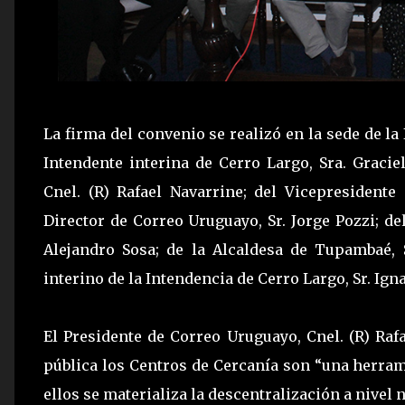
La firma del convenio se realizó en la sede de la
Intendente interina de Cerro Largo, Sra. Graci
Cnel. (R) Rafael Navarrine; del Vicepresidente 
Director de Correo Uruguayo, Sr. Jorge Pozzi; de
Alejandro Sosa; de la Alcaldesa de Tupambaé, 
interino de la Intendencia de Cerro Largo, Sr. Igna
El Presidente de Correo Uruguayo, Cnel. (R) Raf
pública los Centros de Cercanía son “una herr
ellos se materializa la descentralización a nivel 