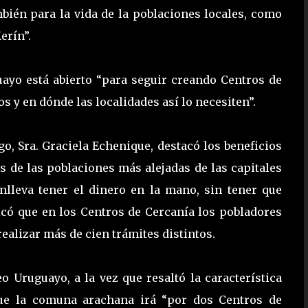
mbién para la vida de la poblaciones locales, como
erín”.
ayo está abierto “para seguir creando Centros de
s y en dónde las localidades así lo necesiten”.
go, Sra. Graciela Echenique, destacó los beneficios
es de las poblaciones más alejadas de las capitales
nlleva tener el dinero en la mano, sin tener que
icó que en los Centros de Cercanía los pobladores
realizar más de cien trámites distintos.
o Uruguayo, a la vez que resaltó la característica
que la comuna arachana irá “por dos Centros de