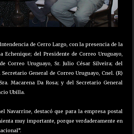
 Intendencia de Cerro Largo, con la presencia de la
ela Echenique; del Presidente de Correo Uruguayo,
de Correo Uruguayo, Sr. Julio César Silveira; del
l Secretario General de Correo Uruguayo, Cnel. (R)
Sra. Macarena Da Rosa; y del Secretario General
cio Ubilla.
ael Navarrine, destacó que para la empresa postal
amienta muy importante, porque verdaderamente en
nacional”.