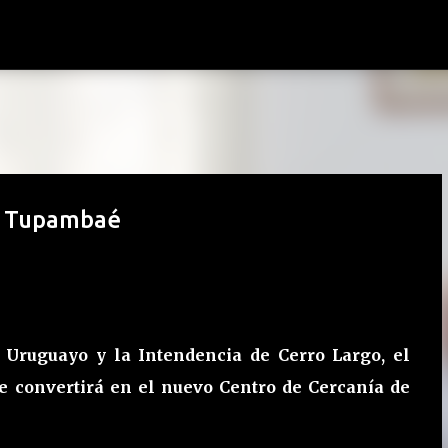
Ir al contenido principal
e Tupambaé
Uruguayo y la Intendencia de Cerro Largo, el
 convertirá en el nuevo Centro de Cercanía de