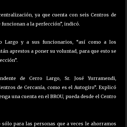
entralización, ya que cuenta con seis Centros de
uncionan a la perfección”, indicó.
ro Largo y a sus funcionarios, “así como a los
tán aprestos a poner su voluntad, para que esto se
ección”.
endente de Cerro Largo, Sr. José Yurramendi,
entros de Cercanía, como es el Autogiro”. Explicó
tenga una cuenta en el BROU, pueda desde el Centro
o sólo para las personas que a veces le ahorramos