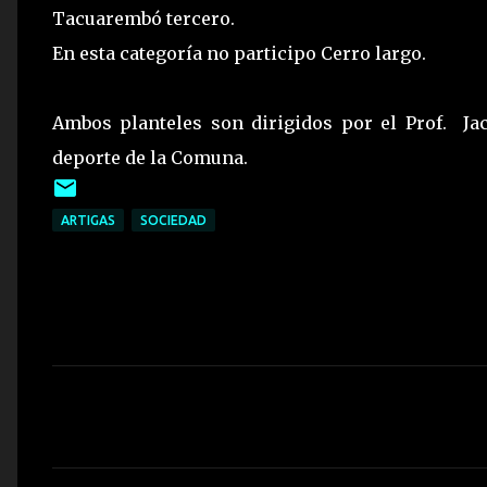
Tacuarembó tercero.
En esta categoría no participo Cerro largo.
Ambos planteles son dirigidos por el Prof. Ja
deporte de la Comuna.
ARTIGAS
SOCIEDAD
C
o
m