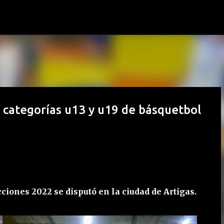
Ir al contenido principal
 categorías u13 y u19 de básquetbol
ciones 2022 se disputó en la ciudad de Artigas.