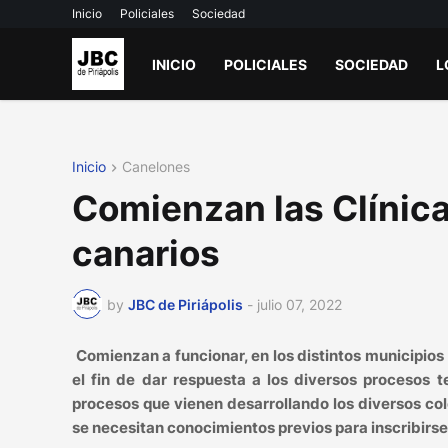
Inicio
Policiales
Sociedad
INICIO
POLICIALES
SOCIEDAD
L
Inicio
Canelones
Comienzan las Clínica
canarios
by
JBC de Piriápolis
-
julio 07, 2022
Comienzan a funcionar, en los distintos municipios
el fin de dar respuesta a los diversos procesos t
procesos que vienen desarrollando los diversos col
se necesitan conocimientos previos para inscribirse y