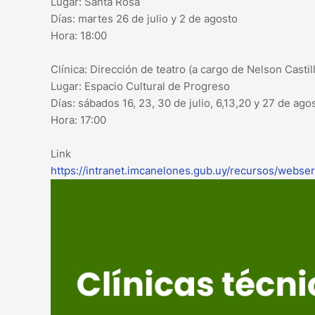
Lugar: Santa Rosa
Días: martes 26 de julio y 2 de agosto
Hora: 18:00
Clínica: Dirección de teatro (a cargo de Nelson Castil
Lugar: Espacio Cultural de Progreso
Días: sábados 16, 23, 30 de julio, 6,13,20 y 27 de ago
Hora: 17:00
Link de 
https://intranet.imcanelones.gub.uy/recursos/webse