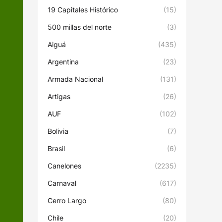
19 Capitales Histórico
(15)
500 millas del norte
(3)
Aiguá
(435)
Argentina
(23)
Armada Nacional
(131)
Artigas
(26)
AUF
(102)
Bolivia
(7)
Brasil
(6)
Canelones
(2235)
Carnaval
(617)
Cerro Largo
(80)
Chile
(20)