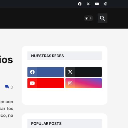
NUESTRAS REDES
ios
0
gen con
zar los
ico, no
POPULAR POSTS