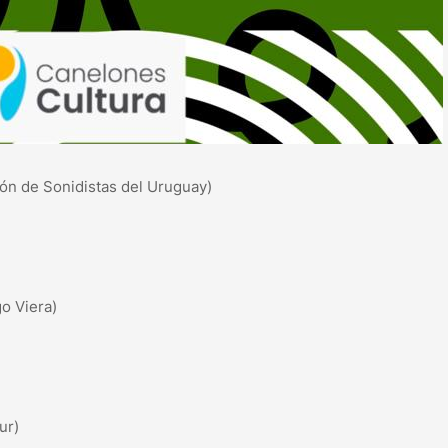
ción de Sonidistas del Uruguay)
go Viera)
ur)