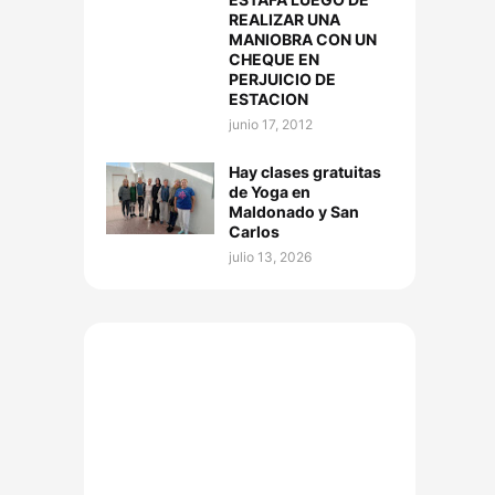
REALIZAR UNA
MANIOBRA CON UN
CHEQUE EN
PERJUICIO DE
ESTACION
junio 17, 2012
Hay clases gratuitas
de Yoga en
Maldonado y San
Carlos
julio 13, 2026