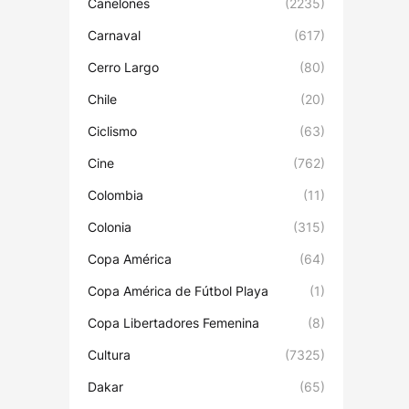
Canelones
(2235)
Carnaval
(617)
Cerro Largo
(80)
Chile
(20)
Ciclismo
(63)
Cine
(762)
Colombia
(11)
Colonia
(315)
Copa América
(64)
Copa América de Fútbol Playa
(1)
Copa Libertadores Femenina
(8)
Cultura
(7325)
Dakar
(65)