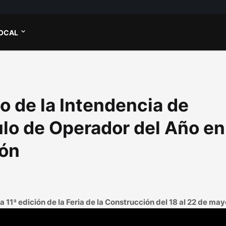
OCAL
o de la Intendencia de
ulo de Operador del Año en
ión
la 11ª edición de la Feria de la Construcción del 18 al 22 de ma