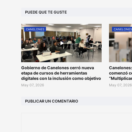
PUEDE QUE TE GUSTE
CANELONES
CANELONE
Gobierno de Canelones cerró nueva
Canelones:
etapa de cursos de herramientas
comenzó co
digitales con la inclusión como objetivo
“Multiplic
May 07, 2026
May 07, 2026
PUBLICAR UN COMENTARIO