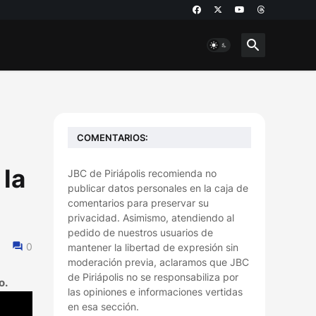
COMENTARIOS:
 la
JBC de Piriápolis recomienda no
publicar datos personales en la caja de
comentarios para preservar su
privacidad. Asimismo, atendiendo al
pedido de nuestros usuarios de
0
mantener la libertad de expresión sin
moderación previa, aclaramos que JBC
de Piriápolis no se responsabiliza por
yo.
las opiniones e informaciones vertidas
en esa sección.