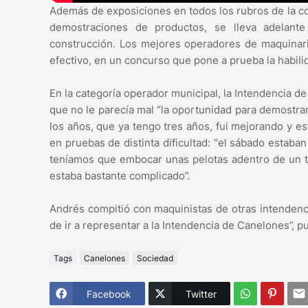
Además de exposiciones en todos los rubros de la co
demostraciones de productos, se lleva adelant
construcción. Los mejores operadores de maquinar
efectivo, en un concurso que pone a prueba la habili
En la categoría operador municipal, la Intendencia 
que no le parecía mal “la oportunidad para demostr
los años, que ya tengo tres años, fui mejorando y 
en pruebas de distinta dificultad: “el sábado estaban
teníamos que embocar unas pelotas adentro de un t
estaba bastante complicado”.
Andrés compitió con maquinistas de otras intendencia
de ir a representar a la Intendencia de Canelones”, pu
Tags
Canelones
Sociedad
Facebook
Twitter