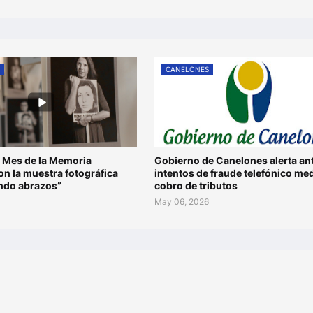
S
CANELONES
 Mes de la Memoria
Gobierno de Canelones alerta an
n la muestra fotográfica
intentos de fraude telefónico me
ando abrazos”
cobro de tributos
May 06, 2026