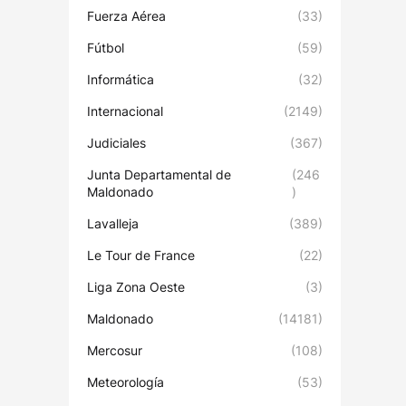
Fuerza Aérea
(33)
Fútbol
(59)
Informática
(32)
Internacional
(2149)
Judiciales
(367)
Junta Departamental de
(246
Maldonado
)
Lavalleja
(389)
Le Tour de France
(22)
Liga Zona Oeste
(3)
Maldonado
(14181)
Mercosur
(108)
Meteorología
(53)