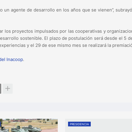
o un agente de desarrollo en los años que se vienen”, subray
zar los proyectos impulsados por las cooperativas y organizaci
desarrollo sostenible. El plazo de postulación será desde el 5 
 experiencias y el 29 de ese mismo mes se realizará la premiaci
del Inacoop
.
PRESIDENCIA