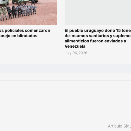
os policiales comenzaron
El pueblo uruguayo donó 15 tone
anejo en blindados
de insumos sanitarios y supleme
alimenticios fueron enviados a
Venezuela
July 06, 2026
Artículo Sig