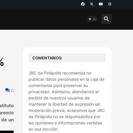
COMENTARIOS:
%
JBC de Piriápolis recomienda no
publicar datos personales en la caja de
comentarios para preservar su
0
privacidad. Asimismo, atendiendo al
pedido de nuestros usuarios de
mantener la libertad de expresión sin
stituto
moderación previa, aclaramos que JBC
 premio
de Piriápolis no se responsabiliza por
o de un
las opiniones e informaciones vertidas
en esa sección.