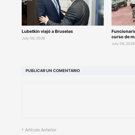
Lubetkin viajó a Bruselas
Funcionari
curso de m
July 06, 2026
July 06, 2026
PUBLICAR UN COMENTARIO
Artículo Anterior