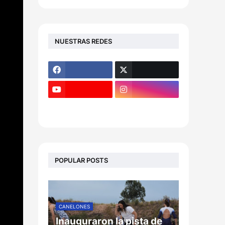
NUESTRAS REDES
POPULAR POSTS
CANELONES
Inauguraron la pista de