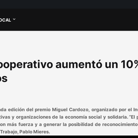
OCAL
cooperativo aumentó un 10
os
da edición del premio Miguel Cardozo, organizado por el In
vas y organizaciones de la economía social y solidaria. “El
 con más fuerza y a generar la posibilidad de reconocimient
e Trabajo, Pablo Mieres.