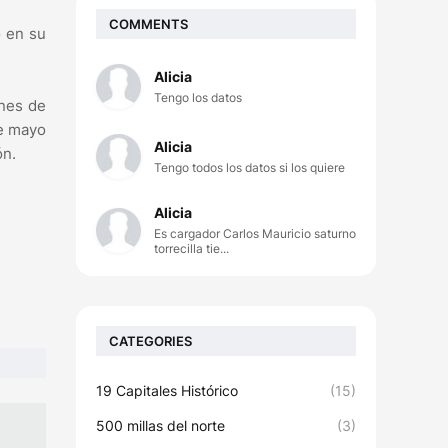
COMMENTS
ó en su
Alicia
Tengo los datos
ones de
de mayo
Alicia
ón.
Tengo todos los datos si los quiere
Alicia
Es cargador Carlos Mauricio saturno
torrecilla tie...
CATEGORIES
19 Capitales Histórico
(15)
500 millas del norte
(3)