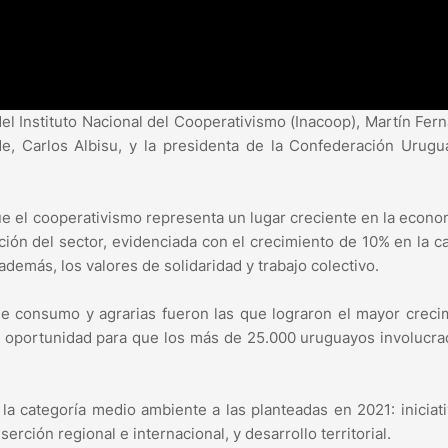
el Instituto Nacional del Cooperativismo (Inacoop), Martín Fer
de, Carlos Albisu, y la presidenta de la Confederación Urug
ue el cooperativismo representa un lugar creciente en la econo
ión del sector, evidenciada con el crecimiento de 10% en la c
demás, los valores de solidaridad y trabajo colectivo.
e consumo y agrarias fueron las que lograron el mayor creci
a oportunidad para que los más de 25.000 uruguayos involucr
 la categoría medio ambiente a las planteadas en 2021: iniciat
serción regional e internacional, y desarrollo territorial.