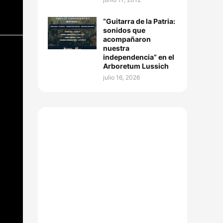
“Guitarra de la Patria:
sonidos que
acompañaron
nuestra
independencia” en el
Arboretum Lussich
julio 16, 2026