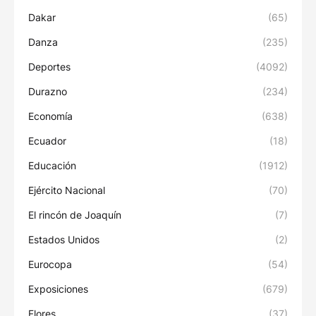
Dakar
(65)
Danza
(235)
Deportes
(4092)
Durazno
(234)
Economía
(638)
Ecuador
(18)
Educación
(1912)
Ejército Nacional
(70)
El rincón de Joaquín
(7)
Estados Unidos
(2)
Eurocopa
(54)
Exposiciones
(679)
Flores
(37)