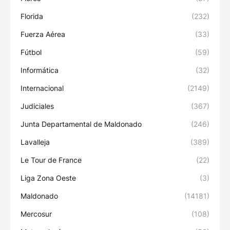
Florida
(232)
Fuerza Aérea
(33)
Fútbol
(59)
Informática
(32)
Internacional
(2149)
Judiciales
(367)
Junta Departamental de Maldonado
(246)
Lavalleja
(389)
Le Tour de France
(22)
Liga Zona Oeste
(3)
Maldonado
(14181)
Mercosur
(108)