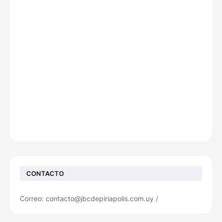
CONTACTO
Correo: contacto@jbcdepiriapolis.com.uy /