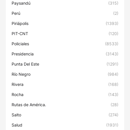
Paysandú
(315)
Perú
(2)
Piriápolis
(1393)
PIT-CNT
(120)
Policiales
(8533)
Presidencia
(3143)
Punta Del Este
(1291)
Río Negro
(984)
Rivera
(168)
Rocha
(143)
Rutas de América.
(28)
Salto
(274)
Salud
(1931)