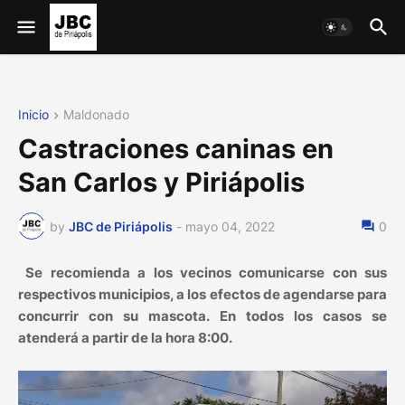
Inicio
Maldonado
Castraciones caninas en
San Carlos y Piriápolis
by
JBC de Piriápolis
-
mayo 04, 2022
0
Se recomienda a los vecinos comunicarse con sus
respectivos municipios, a los efectos de agendarse para
concurrir con su mascota. En todos los casos se
atenderá a partir de la hora 8:00.