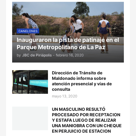
CANELONES
Inauguraron la pista de patinaje en el
Parque Metropolitano de La Paz
by
JBC de Piriápolis
-
febrero 16, 2020
Dirección de Tránsito de
Maldonado informa sobre
atención presencial y vías de
consulta
mayo 13, 2020
UN MASCULINO RESULTÓ
PROCESADO POR RECEPTACION
Y ESTAFA LUEGO DE REALIZAR
UNA MANIOBRA CON UN CHEQUE
EN PERJUICIO DE ESTACION