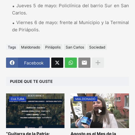
Jueves 5 de mayo: Policlínica del barrio Sur en San
Carlos.
Viernes 6 de mayo: frente al Municipio y la Terminal
de Piriápolis.
Tags
Maldonado
Piriápolis
San Carlos
Sociedad
Facebook
PUEDE QUE TE GUSTE
CULTURA
MALDONADO
“Guitarra de la Patria:
Agosto es el Mes de la