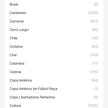
Brasil
(6)
Canelones
(2235)
Carnaval
(617)
Cerro Largo
(80)
Chile
(20)
Ciclismo
(63)
Cine
(762)
Colombia
(11)
Colonia
(315)
Copa América
(64)
Copa América de Fútbol Playa
(1)
Copa Libertadores Femenina
(8)
Cultura
(7325)