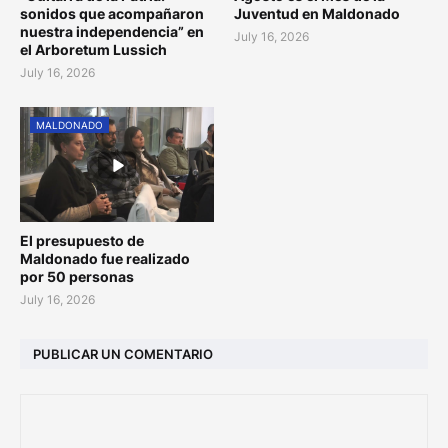
sonidos que acompañaron
Juventud en Maldonado
nuestra independencia” en
July 16, 2026
el Arboretum Lussich
July 16, 2026
MALDONADO
El presupuesto de
Maldonado fue realizado
por 50 personas
July 16, 2026
PUBLICAR UN COMENTARIO