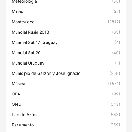
Meteorología
(53)
Minas
(52)
Montevideo
(2812)
Mundial Rusia 2018
(65)
Mundial Sub17 Uruguay
(4)
Mundial Sub20
(49)
Mundial Uruguay
(1)
Municipio de Garzón y José Ignacio
(258)
Música
(1571)
OEA
(99)
ONU
(1043)
Pan de Azúcar
(683)
Parlamento
(359)