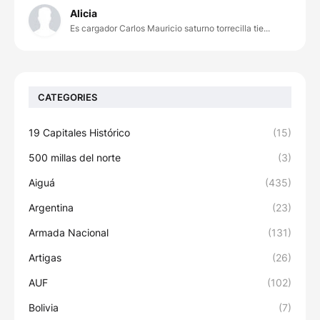
Alicia
Es cargador Carlos Mauricio saturno torrecilla tie...
CATEGORIES
19 Capitales Histórico
(15)
500 millas del norte
(3)
Aiguá
(435)
Argentina
(23)
Armada Nacional
(131)
Artigas
(26)
AUF
(102)
Bolivia
(7)