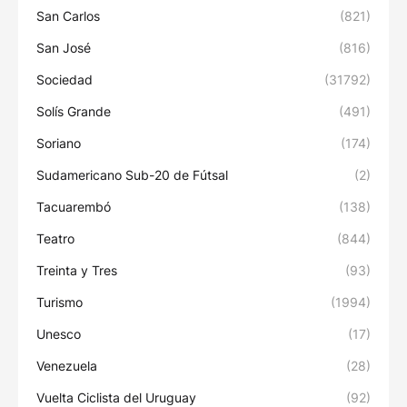
San Carlos
(821)
San José
(816)
Sociedad
(31792)
Solís Grande
(491)
Soriano
(174)
Sudamericano Sub-20 de Fútsal
(2)
Tacuarembó
(138)
Teatro
(844)
Treinta y Tres
(93)
Turismo
(1994)
Unesco
(17)
Venezuela
(28)
Vuelta Ciclista del Uruguay
(92)