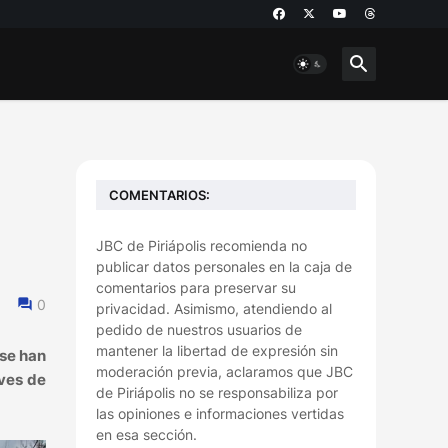
COMENTARIOS:
JBC de Piriápolis recomienda no
publicar datos personales en la caja de
comentarios para preservar su
0
privacidad. Asimismo, atendiendo al
pedido de nuestros usuarios de
mantener la libertad de expresión sin
se han
moderación previa, aclaramos que JBC
aves de
de Piriápolis no se responsabiliza por
las opiniones e informaciones vertidas
en esa sección.