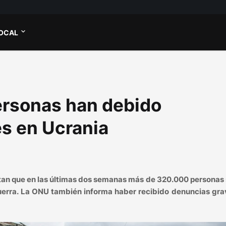
OCAL
ersonas han debido
s en Ucrania
tan que en las últimas dos semanas más de 320.000 personas 
guerra. La ONU también informa haber recibido denuncias gr