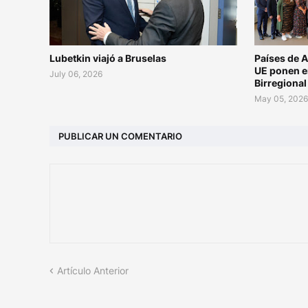
Lubetkin viajó a Bruselas
Países de A
UE ponen e
July 06, 2026
Birregiona
May 05, 202
PUBLICAR UN COMENTARIO
Artículo Anterior