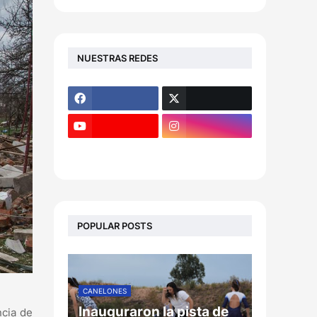
NUESTRAS REDES
POPULAR POSTS
CANELONES
Inauguraron la pista de
ncia de