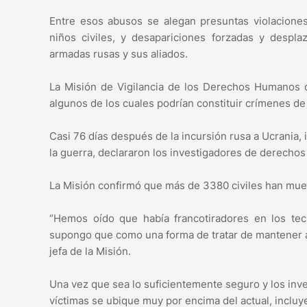
Entre esos abusos se alegan presuntas violacione
niños civiles, y desapariciones forzadas y desp
armadas rusas y sus aliados.
La Misión de Vigilancia de los Derechos Humanos 
algunos de los cuales podrían constituir crímenes de
Casi 76 días después de la incursión rusa a Ucrania, 
la guerra, declararon los investigadores de derecho
La Misión confirmó que más de 3380 civiles han mue
“Hemos oído que había francotiradores en los tech
supongo que como una forma de tratar de mantener a l
jefa de la Misión.
Una vez que sea lo suficientemente seguro y los inve
víctimas se ubique muy por encima del actual, incluy