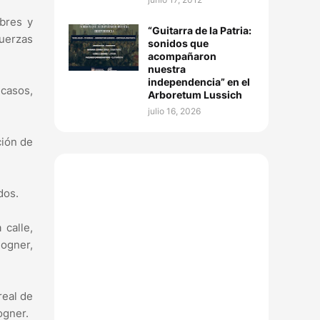
bres y
“Guitarra de la Patria:
uerzas
sonidos que
acompañaron
nuestra
independencia” en el
casos,
Arboretum Lussich
julio 16, 2026
ción de
dos.
 calle,
Bogner,
real de
ogner.