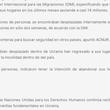
 Internacional para las Migraciones (OIM), especificando que l
sus hogares en los últimos meses asciende a casi 14 millones.
lones de personas se encontraban desplazadas internamente e
rsonas en sólo dos semanas, de acuerdo con la OIM.
fronteras para buscar seguridad en otros países, apuntó ACNUR.
abían desplazado dentro de Ucrania han regresado a sus lug
la movilidad dentro de del país.
 personas, indicaron tener la intención de abandonar sus h
e las Naciones Unidas para los Derechos Humanos continúa rec
arantías fundamentales en Ucrania.