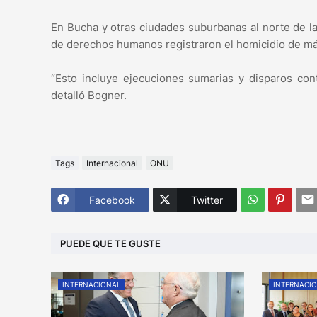
En Bucha y otras ciudades suburbanas al norte de la 
de derechos humanos registraron el homicidio de m
“Esto incluye ejecuciones sumarias y disparos cont
detalló Bogner.
Tags
Internacional
ONU
Facebook
Twitter
PUEDE QUE TE GUSTE
INTERNACIONAL
INTERNACI