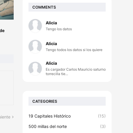
COMMENTS
Alicia
Tengo los datos
 de
Alicia
Tengo todos los datos si los quiere
Alicia
Es cargador Carlos Mauricio saturno
torrecilla tie...
CATEGORIES
19 Capitales Histórico
(15)
uiente
500 millas del norte
(3)