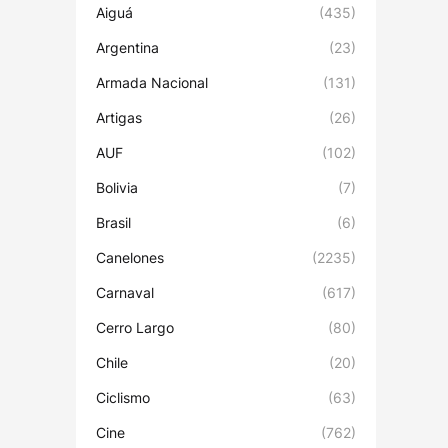
Aiguá
(435)
Argentina
(23)
Armada Nacional
(131)
Artigas
(26)
AUF
(102)
Bolivia
(7)
Brasil
(6)
Canelones
(2235)
Carnaval
(617)
Cerro Largo
(80)
Chile
(20)
Ciclismo
(63)
Cine
(762)