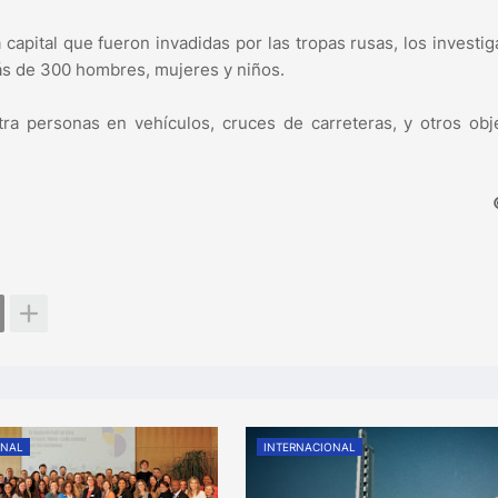
capital que fueron invadidas por las tropas rusas, los investi
ás de 300 hombres, mujeres y niños.
ra personas en vehículos, cruces de carreteras, y otros obje
ONAL
INTERNACIONAL