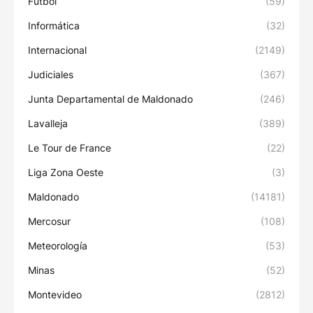
Fútbol
(59)
Informática
(32)
Internacional
(2149)
Judiciales
(367)
Junta Departamental de Maldonado
(246)
Lavalleja
(389)
Le Tour de France
(22)
Liga Zona Oeste
(3)
Maldonado
(14181)
Mercosur
(108)
Meteorología
(53)
Minas
(52)
Montevideo
(2812)