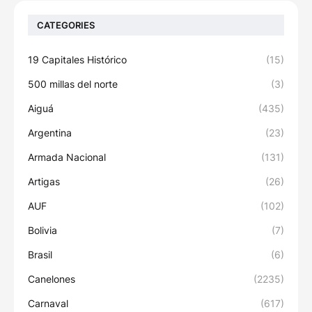
CATEGORIES
19 Capitales Histórico
(15)
500 millas del norte
(3)
Aiguá
(435)
Argentina
(23)
Armada Nacional
(131)
Artigas
(26)
AUF
(102)
Bolivia
(7)
Brasil
(6)
Canelones
(2235)
Carnaval
(617)