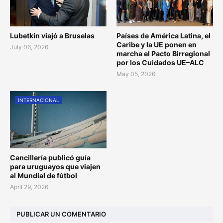
Lubetkin viajó a Bruselas
Países de América Latina, el
Caribe y la UE ponen en
July 06, 2026
marcha el Pacto Birregional
por los Cuidados UE–ALC
May 05, 2026
INTERNACIONAL
Cancillería publicó guía
para uruguayos que viajen
al Mundial de fútbol
April 29, 2026
PUBLICAR UN COMENTARIO