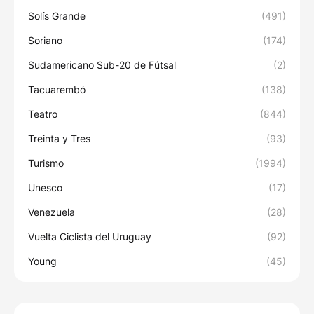
Solís Grande
(491)
Soriano
(174)
Sudamericano Sub-20 de Fútsal
(2)
Tacuarembó
(138)
Teatro
(844)
Treinta y Tres
(93)
Turismo
(1994)
Unesco
(17)
Venezuela
(28)
Vuelta Ciclista del Uruguay
(92)
Young
(45)