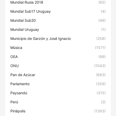
Mundial Rusia 2018
(65)
Mundial Sub17 Uruguay
(4)
Mundial Sub20
(49)
Mundial Uruguay
(1)
Municipio de Garzón y José Ignacio
(258)
Música
(1571)
OEA
(99)
ONU
(1043)
Pan de Azúcar
(683)
Parlamento
(359)
Paysandú
(315)
Perú
(2)
Piriápolis
(1393)