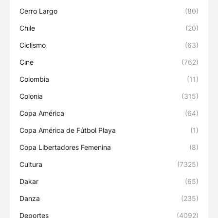
Cerro Largo
(80)
Chile
(20)
Ciclismo
(63)
Cine
(762)
Colombia
(11)
Colonia
(315)
Copa América
(64)
Copa América de Fútbol Playa
(1)
Copa Libertadores Femenina
(8)
Cultura
(7325)
Dakar
(65)
Danza
(235)
Deportes
(4092)