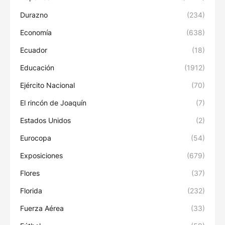
Durazno
(234)
Economía
(638)
Ecuador
(18)
Educación
(1912)
Ejército Nacional
(70)
El rincón de Joaquín
(7)
Estados Unidos
(2)
Eurocopa
(54)
Exposiciones
(679)
Flores
(37)
Florida
(232)
Fuerza Aérea
(33)