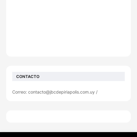
CONTACTO
Correo: contacto@jbcdepiriapolis.com.uy /