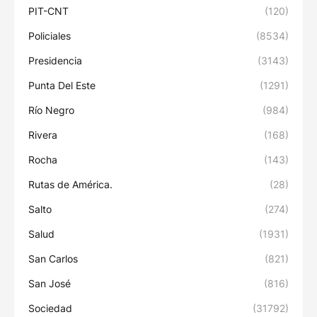
PIT-CNT
(120)
Policiales
(8534)
Presidencia
(3143)
Punta Del Este
(1291)
Río Negro
(984)
Rivera
(168)
Rocha
(143)
Rutas de América.
(28)
Salto
(274)
Salud
(1931)
San Carlos
(821)
San José
(816)
Sociedad
(31792)