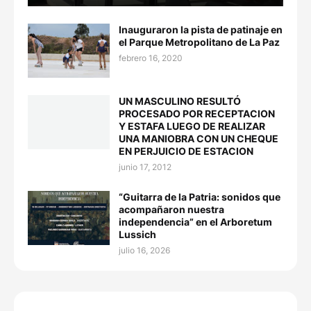
Inauguraron la pista de patinaje en
el Parque Metropolitano de La Paz
febrero 16, 2020
UN MASCULINO RESULTÓ
PROCESADO POR RECEPTACION
Y ESTAFA LUEGO DE REALIZAR
UNA MANIOBRA CON UN CHEQUE
EN PERJUICIO DE ESTACION
junio 17, 2012
“Guitarra de la Patria: sonidos que
acompañaron nuestra
independencia” en el Arboretum
Lussich
julio 16, 2026