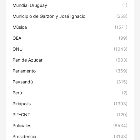
Mundial Uruguay
(1)
Municipio de Garzón y José Ignacio
(258)
Música
(1571)
OEA
(99)
ONU
(1043)
Pan de Azúcar
(683)
Parlamento
(359)
Paysandú
(315)
Perú
(2)
Piriápolis
(1393)
PIT-CNT
(120)
Policiales
(8534)
Presidencia
(3143)