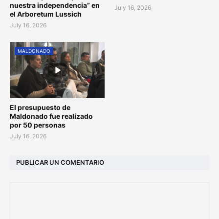
nuestra independencia” en
July 16, 2026
el Arboretum Lussich
July 16, 2026
MALDONADO
El presupuesto de
Maldonado fue realizado
por 50 personas
July 16, 2026
PUBLICAR UN COMENTARIO