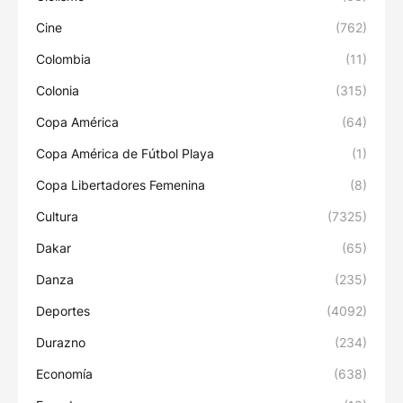
Cine
(762)
Colombia
(11)
Colonia
(315)
Copa América
(64)
Copa América de Fútbol Playa
(1)
Copa Libertadores Femenina
(8)
Cultura
(7325)
Dakar
(65)
Danza
(235)
Deportes
(4092)
Durazno
(234)
Economía
(638)