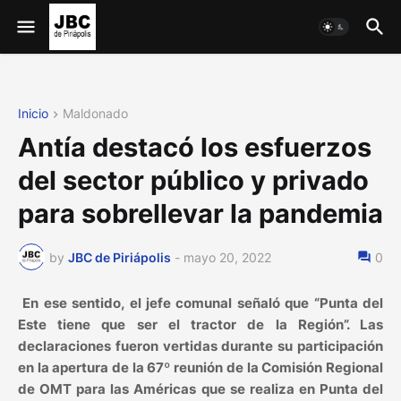
Inicio
Maldonado
Antía destacó los esfuerzos
del sector público y privado
para sobrellevar la pandemia
by
JBC de Piriápolis
-
mayo 20, 2022
0
En ese sentido, el jefe comunal señaló que “Punta del
Este tiene que ser el tractor de la Región”. Las
declaraciones fueron vertidas durante su participación
en la apertura de la 67º reunión de la Comisión Regional
de OMT para las Américas que se realiza en Punta del