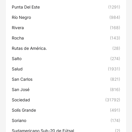
Punta Del Este
(1291)
Río Negro
(984)
Rivera
(168)
Rocha
(143)
Rutas de América.
(28)
Salto
(274)
Salud
(1931)
San Carlos
(821)
San José
(816)
Sociedad
(31792)
Solís Grande
(491)
Soriano
(174)
Sudamericano Sub-20 de Fútsal
(2)