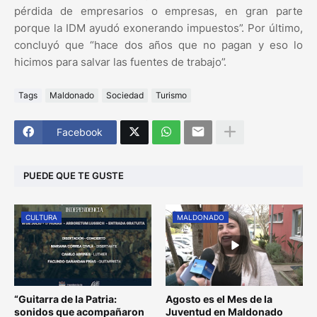
pérdida de empresarios o empresas, en gran parte
porque la IDM ayudó exonerando impuestos”. Por último,
concluyó que “hace dos años que no pagan y eso lo
hicimos para salvar las fuentes de trabajo”.
Tags
Maldonado
Sociedad
Turismo
Facebook
PUEDE QUE TE GUSTE
CULTURA
MALDONADO
“Guitarra de la Patria:
Agosto es el Mes de la
sonidos que acompañaron
Juventud en Maldonado