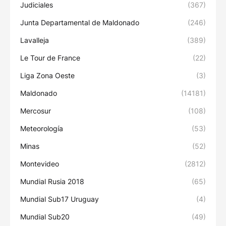
Judiciales
(367)
Junta Departamental de Maldonado
(246)
Lavalleja
(389)
Le Tour de France
(22)
Liga Zona Oeste
(3)
Maldonado
(14181)
Mercosur
(108)
Meteorología
(53)
Minas
(52)
Montevideo
(2812)
Mundial Rusia 2018
(65)
Mundial Sub17 Uruguay
(4)
Mundial Sub20
(49)