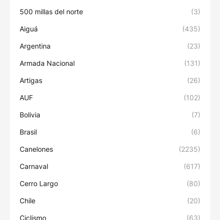
500 millas del norte
(3)
Aiguá
(435)
Argentina
(23)
Armada Nacional
(131)
Artigas
(26)
AUF
(102)
Bolivia
(7)
Brasil
(6)
Canelones
(2235)
Carnaval
(617)
Cerro Largo
(80)
Chile
(20)
Ciclismo
(63)