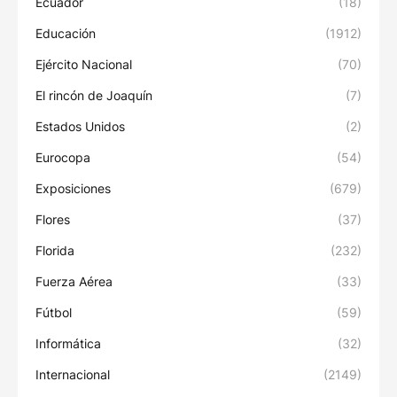
Ecuador
(18)
Educación
(1912)
Ejército Nacional
(70)
El rincón de Joaquín
(7)
Estados Unidos
(2)
Eurocopa
(54)
Exposiciones
(679)
Flores
(37)
Florida
(232)
Fuerza Aérea
(33)
Fútbol
(59)
Informática
(32)
Internacional
(2149)