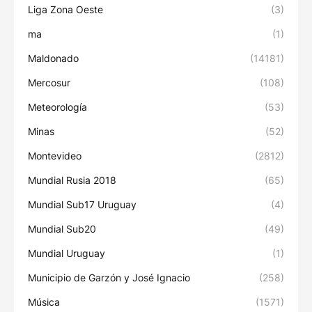
Liga Zona Oeste
(3)
ma
(1)
Maldonado
(14181)
Mercosur
(108)
Meteorología
(53)
Minas
(52)
Montevideo
(2812)
Mundial Rusia 2018
(65)
Mundial Sub17 Uruguay
(4)
Mundial Sub20
(49)
Mundial Uruguay
(1)
Municipio de Garzón y José Ignacio
(258)
Música
(1571)