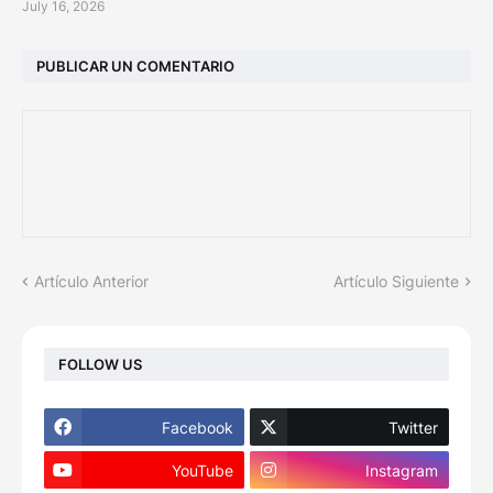
July 16, 2026
PUBLICAR UN COMENTARIO
Artículo Anterior
Artículo Siguiente
FOLLOW US
Facebook
Twitter
YouTube
Instagram