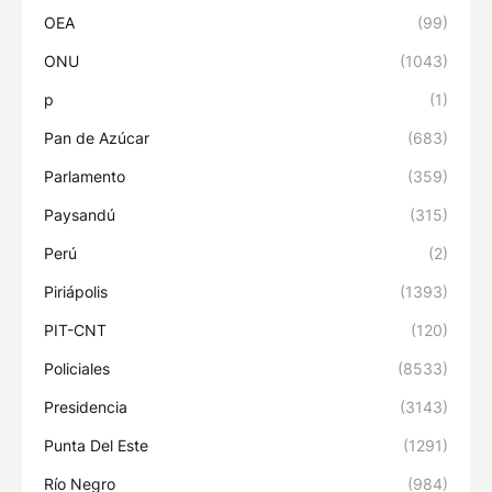
OEA
(99)
ONU
(1043)
p
(1)
Pan de Azúcar
(683)
Parlamento
(359)
Paysandú
(315)
Perú
(2)
Piriápolis
(1393)
PIT-CNT
(120)
Policiales
(8533)
Presidencia
(3143)
Punta Del Este
(1291)
Río Negro
(984)