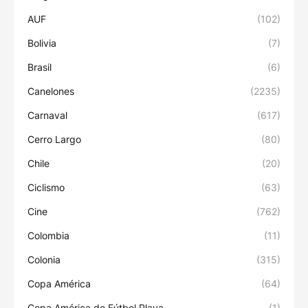
AUF
(102)
Bolivia
(7)
Brasil
(6)
Canelones
(2235)
Carnaval
(617)
Cerro Largo
(80)
Chile
(20)
Ciclismo
(63)
Cine
(762)
Colombia
(11)
Colonia
(315)
Copa América
(64)
Copa América de Fútbol Playa
(1)