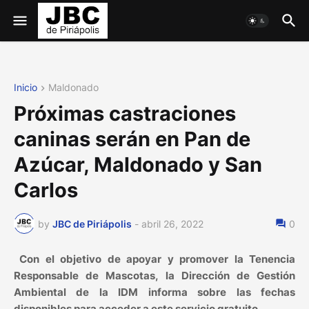
Inicio
Maldonado
Próximas castraciones
caninas serán en Pan de
Azúcar, Maldonado y San
Carlos
by
JBC de Piriápolis
-
abril 26, 2022
0
Con el objetivo de apoyar y promover la Tenencia
Responsable de Mascotas, la Dirección de Gestión
Ambiental de la IDM informa sobre las fechas
disponibles para acceder a este servicio gratuito.