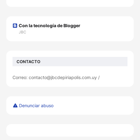
Con la tecnología de Blogger
JBC
CONTACTO
Correo: contacto@jbcdepiriapolis.com.uy /
Denunciar abuso