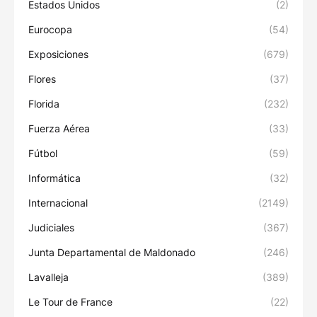
Estados Unidos
(2)
Eurocopa
(54)
Exposiciones
(679)
Flores
(37)
Florida
(232)
Fuerza Aérea
(33)
Fútbol
(59)
Informática
(32)
Internacional
(2149)
Judiciales
(367)
Junta Departamental de Maldonado
(246)
Lavalleja
(389)
Le Tour de France
(22)