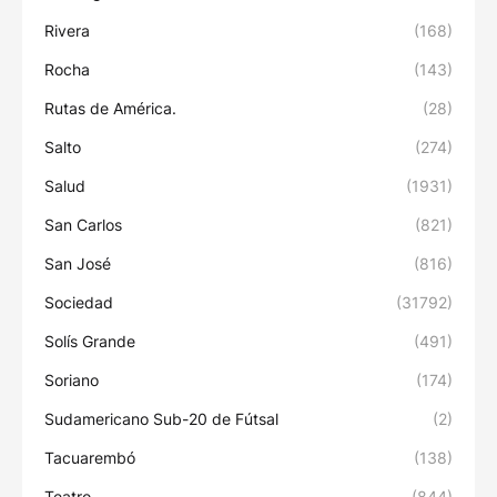
Rivera
(168)
Rocha
(143)
Rutas de América.
(28)
Salto
(274)
Salud
(1931)
San Carlos
(821)
San José
(816)
Sociedad
(31792)
Solís Grande
(491)
Soriano
(174)
Sudamericano Sub-20 de Fútsal
(2)
Tacuarembó
(138)
Teatro
(844)