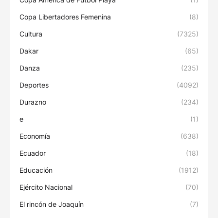
Copa Libertadores Femenina
(8)
Cultura
(7325)
Dakar
(65)
Danza
(235)
Deportes
(4092)
Durazno
(234)
e
(1)
Economía
(638)
Ecuador
(18)
Educación
(1912)
Ejército Nacional
(70)
El rincón de Joaquín
(7)