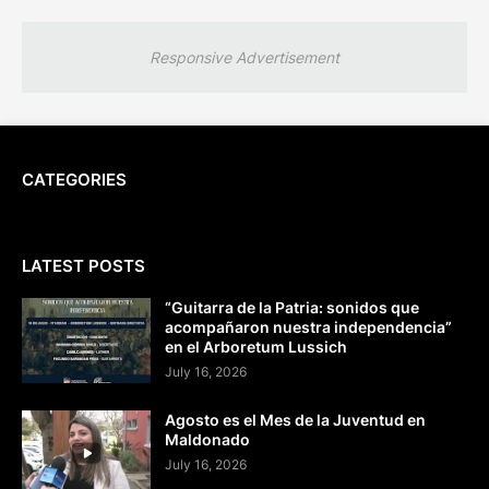
Responsive Advertisement
CATEGORIES
LATEST POSTS
“Guitarra de la Patria: sonidos que
acompañaron nuestra independencia”
en el Arboretum Lussich
July 16, 2026
Agosto es el Mes de la Juventud en
Maldonado
July 16, 2026