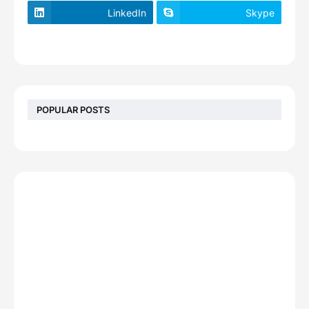
LinkedIn
Skype
footer-wrapper
POPULAR POSTS