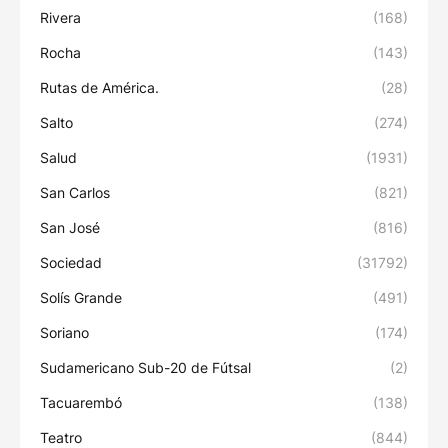
Rivera
(168)
Rocha
(143)
Rutas de América.
(28)
Salto
(274)
Salud
(1931)
San Carlos
(821)
San José
(816)
Sociedad
(31792)
Solís Grande
(491)
Soriano
(174)
Sudamericano Sub-20 de Fútsal
(2)
Tacuarembó
(138)
Teatro
(844)