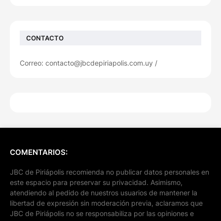
CONTACTO
Correo: contacto@jbcdepiriapolis.com.uy /
COMENTARIOS:
JBC de Piriápolis recomienda no publicar datos personales en
este espacio para preservar su privacidad. Asimismo,
atendiendo al pedido de nuestros usuarios de mantener la
libertad de expresión sin moderación previa, aclaramos que
JBC de Piriápolis no se responsabiliza por las opiniones e