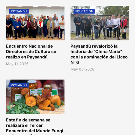
PAYSANDÚ
EDUCACIÓN
Encuentro Nacional de
Paysandú revalorizó la
Directores de Cultura se
historia de “China María”
realizó en Paysandú
con la nominación del Liceo
N° 6
May 11, 2026
May 06, 2026
PAYSANDÚ
Este fin de semana se
realizará el Tercer
Encuentro del Mundo Fungi