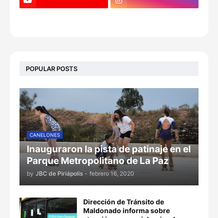
POPULAR POSTS
CANELONES
Inauguraron la pista de patinaje en el
Parque Metropolitano de La Paz
by
JBC de Piriápolis
-
febrero 16, 2020
Dirección de Tránsito de
Maldonado informa sobre