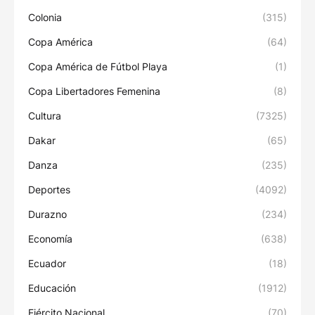
Colonia
(315)
Copa América
(64)
Copa América de Fútbol Playa
(1)
Copa Libertadores Femenina
(8)
Cultura
(7325)
Dakar
(65)
Danza
(235)
Deportes
(4092)
Durazno
(234)
Economía
(638)
Ecuador
(18)
Educación
(1912)
Ejército Nacional
(70)