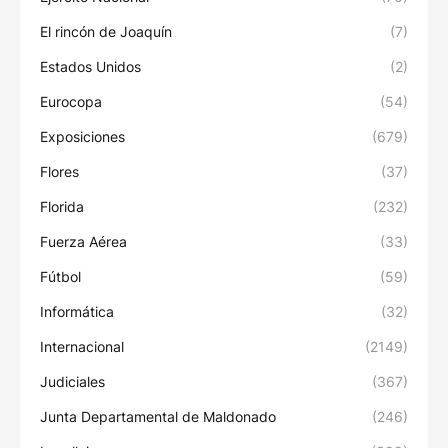
El rincón de Joaquín
(7)
Estados Unidos
(2)
Eurocopa
(54)
Exposiciones
(679)
Flores
(37)
Florida
(232)
Fuerza Aérea
(33)
Fútbol
(59)
Informática
(32)
Internacional
(2149)
Judiciales
(367)
Junta Departamental de Maldonado
(246)