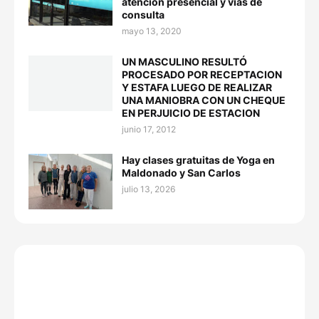
atención presencial y vías de
consulta
mayo 13, 2020
UN MASCULINO RESULTÓ
PROCESADO POR RECEPTACION
Y ESTAFA LUEGO DE REALIZAR
UNA MANIOBRA CON UN CHEQUE
EN PERJUICIO DE ESTACION
junio 17, 2012
Hay clases gratuitas de Yoga en
Maldonado y San Carlos
julio 13, 2026