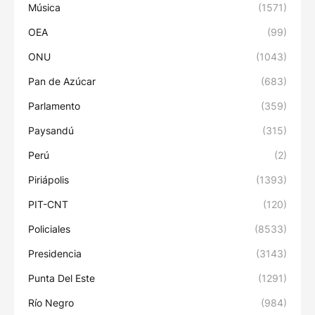
Música
(1571)
OEA
(99)
ONU
(1043)
Pan de Azúcar
(683)
Parlamento
(359)
Paysandú
(315)
Perú
(2)
Piriápolis
(1393)
PIT-CNT
(120)
Policiales
(8533)
Presidencia
(3143)
Punta Del Este
(1291)
Río Negro
(984)