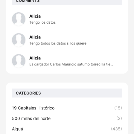
COMMENTS
Alicia
Tengo los datos
Alicia
Tengo todos los datos si los quiere
Alicia
Es cargador Carlos Mauricio saturno torrecilla tie...
CATEGORIES
19 Capitales Histórico
(15)
500 millas del norte
(3)
Aiguá
(435)