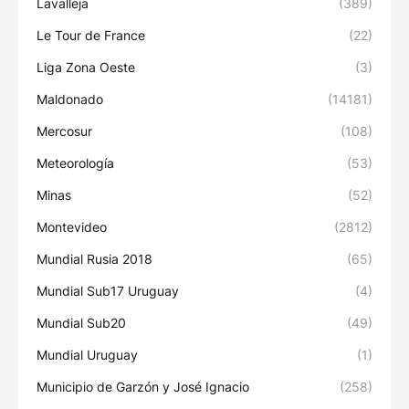
Lavalleja
(389)
Le Tour de France
(22)
Liga Zona Oeste
(3)
Maldonado
(14181)
Mercosur
(108)
Meteorología
(53)
Minas
(52)
Montevideo
(2812)
Mundial Rusia 2018
(65)
Mundial Sub17 Uruguay
(4)
Mundial Sub20
(49)
Mundial Uruguay
(1)
Municipio de Garzón y José Ignacio
(258)