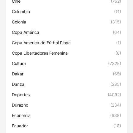
Cine
(762)
Colombia
(11)
Colonia
(315)
Copa América
(64)
Copa América de Fútbol Playa
(1)
Copa Libertadores Femenina
(8)
Cultura
(7325)
Dakar
(65)
Danza
(235)
Deportes
(4092)
Durazno
(234)
Economía
(638)
Ecuador
(18)