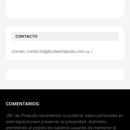
CONTACTO
Correo: contacto@jbcdepiriapolis.com.uy /
COMENTARIOS:
JBC de Piriápolis recomienda no publicar datos personales en
este espacio para preservar su privacidad. Asimismo,
atendiendo al pedido de nuestros usuarios de mantener la