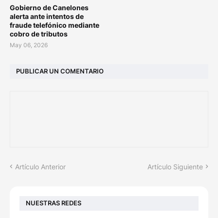
Gobierno de Canelones
alerta ante intentos de
fraude telefónico mediante
cobro de tributos
May 06, 2026
PUBLICAR UN COMENTARIO
Artículo Anterior
Artículo Siguiente
NUESTRAS REDES