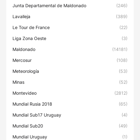
Junta Departamental de Maldonado
(246)
Lavalleja
(389)
Le Tour de France
(22)
Liga Zona Oeste
(3)
Maldonado
(14181)
Mercosur
(108)
Meteorología
(53)
Minas
(52)
Montevideo
(2812)
Mundial Rusia 2018
(65)
Mundial Sub17 Uruguay
(4)
Mundial Sub20
(49)
Mundial Uruguay
(1)