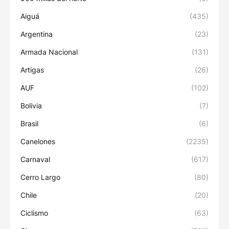
Aiguá
(435)
Argentina
(23)
Armada Nacional
(131)
Artigas
(26)
AUF
(102)
Bolivia
(7)
Brasil
(6)
Canelones
(2235)
Carnaval
(617)
Cerro Largo
(80)
Chile
(20)
Ciclismo
(63)