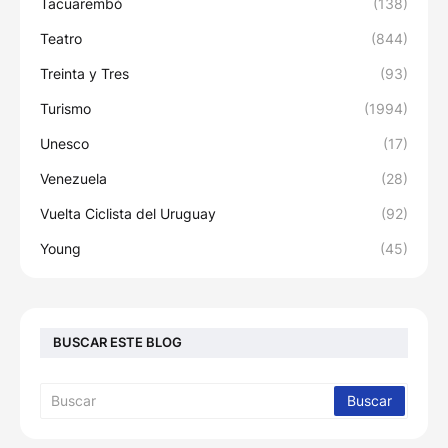
Tacuarembó
(138)
Teatro
(844)
Treinta y Tres
(93)
Turismo
(1994)
Unesco
(17)
Venezuela
(28)
Vuelta Ciclista del Uruguay
(92)
Young
(45)
BUSCAR ESTE BLOG