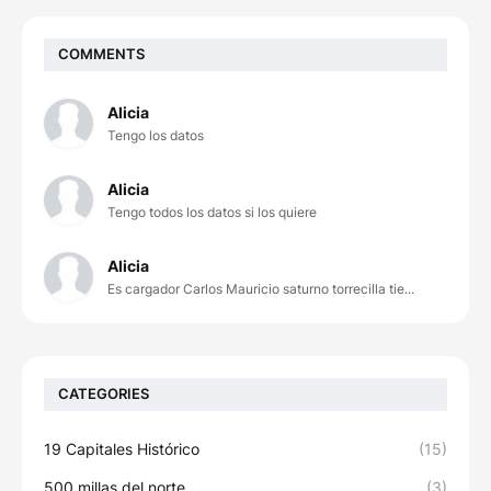
COMMENTS
Alicia
Tengo los datos
Alicia
Tengo todos los datos si los quiere
Alicia
Es cargador Carlos Mauricio saturno torrecilla tie...
CATEGORIES
19 Capitales Histórico
(15)
500 millas del norte
(3)