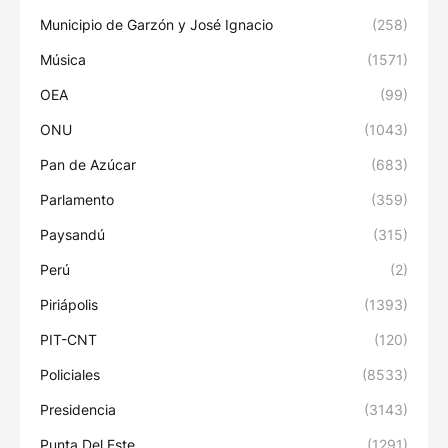
Municipio de Garzón y José Ignacio
(258)
Música
(1571)
OEA
(99)
ONU
(1043)
Pan de Azúcar
(683)
Parlamento
(359)
Paysandú
(315)
Perú
(2)
Piriápolis
(1393)
PIT-CNT
(120)
Policiales
(8533)
Presidencia
(3143)
Punta Del Este
(1291)