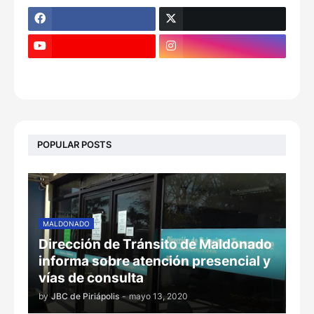
POPULAR POSTS
MALDONADO
Dirección de Tránsito de Maldonado
informa sobre atención presencial y
vías de consulta
by
JBC de Piriápolis
-
mayo 13, 2020