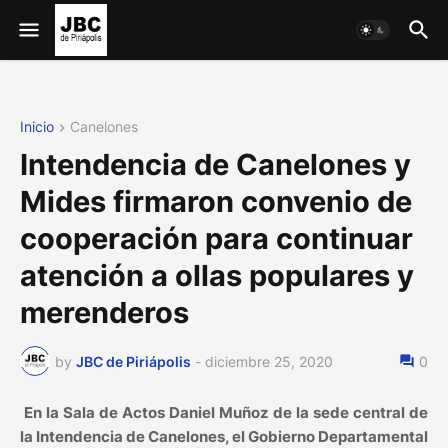
Inicio
Canelones
Intendencia de Canelones y
Mides firmaron convenio de
cooperación para continuar
atención a ollas populares y
merenderos
by
JBC de Piriápolis
-
diciembre 25, 2020
0
En la Sala de Actos Daniel Muñoz de la sede central de
la Intendencia de Canelones, el Gobierno Departamental