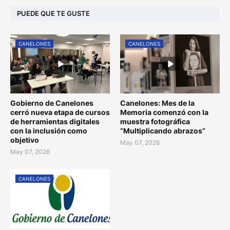
PUEDE QUE TE GUSTE
CANELONES
CANELONES
Gobierno de Canelones
Canelones: Mes de la
cerró nueva etapa de cursos
Memoria comenzó con la
de herramientas digitales
muestra fotográfica
con la inclusión como
“Multiplicando abrazos”
objetivo
May 07, 2026
May 07, 2026
CANELONES