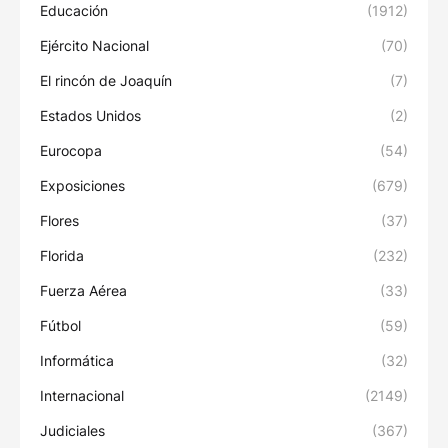
Educación
(1912)
Ejército Nacional
(70)
El rincón de Joaquín
(7)
Estados Unidos
(2)
Eurocopa
(54)
Exposiciones
(679)
Flores
(37)
Florida
(232)
Fuerza Aérea
(33)
Fútbol
(59)
Informática
(32)
Internacional
(2149)
Judiciales
(367)