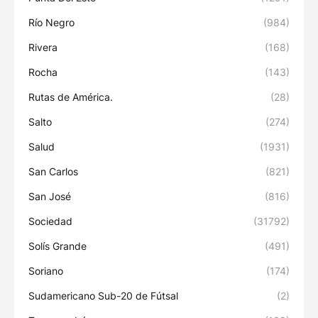
Río Negro
(984)
Rivera
(168)
Rocha
(143)
Rutas de América.
(28)
Salto
(274)
Salud
(1931)
San Carlos
(821)
San José
(816)
Sociedad
(31792)
Solís Grande
(491)
Soriano
(174)
Sudamericano Sub-20 de Fútsal
(2)