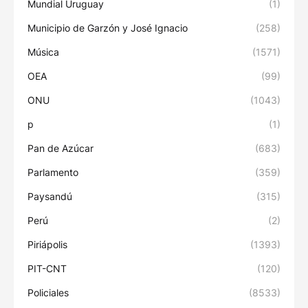
Mundial Uruguay
(1)
Municipio de Garzón y José Ignacio
(258)
Música
(1571)
OEA
(99)
ONU
(1043)
p
(1)
Pan de Azúcar
(683)
Parlamento
(359)
Paysandú
(315)
Perú
(2)
Piriápolis
(1393)
PIT-CNT
(120)
Policiales
(8533)