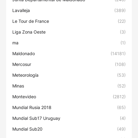
Lavalleja
(389)
Le Tour de France
(22)
Liga Zona Oeste
(3)
ma
(1)
Maldonado
(14181)
Mercosur
(108)
Meteorología
(53)
Minas
(52)
Montevideo
(2812)
Mundial Rusia 2018
(65)
Mundial Sub17 Uruguay
(4)
Mundial Sub20
(49)