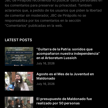
JBC de Piriápolis recomienda no publicar datos personales en
los comentarios para preservar su privacidad. Tambien
aclaramos que, a pedido de los usuarios que piden la libertad
de comentar sin moderador, JBC de Piriápolis no se
responsabiliza por los comentarios en la sección
"Comentarios" publicadas en la web.
LATEST POSTS
“Guitarra de la Patria: sonidos que
acompañaron nuestra independencia”
en el Arboretum Lussich
July 16, 2026
Agosto es el Mes de la Juventud en
Maldonado
July 16, 2026
El presupuesto de Maldonado fue
realizado por 50 personas