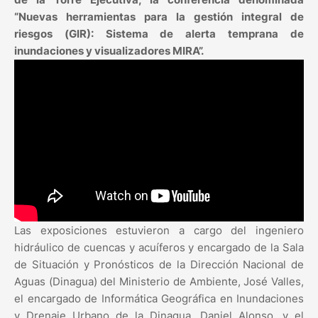
“Nuevas herramientas para la gestión integral de
riesgos (GIR): Sistema de alerta temprana de
inundaciones y visualizadores MIRA”.
Las exposiciones estuvieron a cargo del ingeniero
hidráulico de cuencas y acuíferos y encargado de la Sala
de Situación y Pronósticos de la Dirección Nacional de
Aguas (Dinagua) del Ministerio de Ambiente, José Valles,
el encargado de Informática Geográfica en Inundaciones
y Drenaje Urbano de la Dinagua, Daniel Alonso, y el