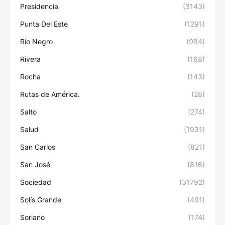
Presidencia
(3143)
Punta Del Este
(1291)
Río Negro
(984)
Rivera
(168)
Rocha
(143)
Rutas de América.
(28)
Salto
(274)
Salud
(1931)
San Carlos
(821)
San José
(816)
Sociedad
(31792)
Solís Grande
(491)
Soriano
(174)