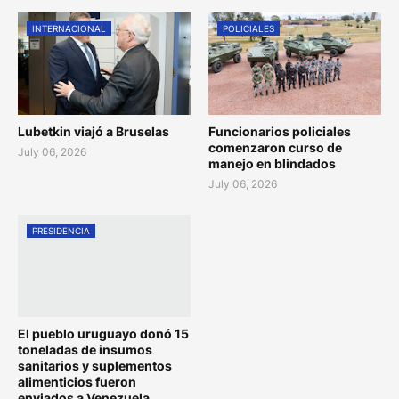
INTERNACIONAL
POLICIALES
Lubetkin viajó a Bruselas
Funcionarios policiales
comenzaron curso de
July 06, 2026
manejo en blindados
July 06, 2026
PRESIDENCIA
El pueblo uruguayo donó 15
toneladas de insumos
sanitarios y suplementos
alimenticios fueron
enviados a Venezuela