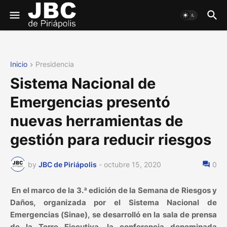
Inicio
Presidencia
Sistema Nacional de
Emergencias presentó
nuevas herramientas de
gestión para reducir riesgos
by
JBC de Piriápolis
-
octubre 15, 2020
0
En el marco de la 3.ª edición de la Semana de Riesgos y
Daños, organizada por el Sistema Nacional de
Emergencias (Sinae), se desarrolló en la sala de prensa
de la Torre Ejecutiva, la conferencia denominada