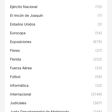
Ejército Nacional
(70)
El rincón de Joaquín
(7)
Estados Unidos
(2)
Eurocopa
(54)
Exposiciones
(679)
Flores
(37)
Florida
(232)
Fuerza Aérea
(33)
Fútbol
(59)
Informática
(32)
Internacional
(2149)
Judiciales
(367)
Junta Departamental de Maldonado
(246)