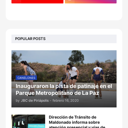
POPULAR POSTS
CANELONES
Inauguraron la pista de patinaje en el
Parque Metropolitano de La Paz
by
JBC de Piriápolis
-
febrero 16, 2020
Dirección de Tránsito de
Maldonado informa sobre
atención presencial y vías de