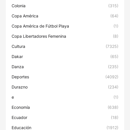
Colonia
(315)
Copa América
(64)
Copa América de Fútbol Playa
(1)
Copa Libertadores Femenina
(8)
Cultura
(7325)
Dakar
(65)
Danza
(235)
Deportes
(4092)
Durazno
(234)
e
(1)
Economía
(638)
Ecuador
(18)
Educación
(1912)