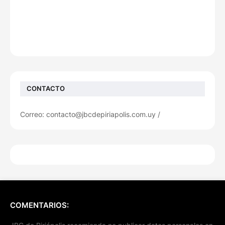
CONTACTO
Correo: contacto@jbcdepiriapolis.com.uy /
COMENTARIOS: