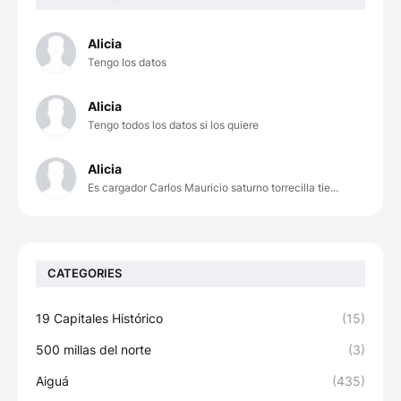
Alicia
Tengo los datos
Alicia
Tengo todos los datos si los quiere
Alicia
Es cargador Carlos Mauricio saturno torrecilla tie...
CATEGORIES
19 Capitales Histórico
(15)
500 millas del norte
(3)
Aiguá
(435)