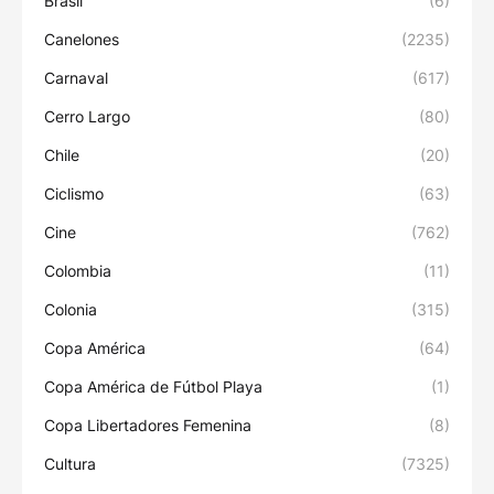
Brasil
(6)
Canelones
(2235)
Carnaval
(617)
Cerro Largo
(80)
Chile
(20)
Ciclismo
(63)
Cine
(762)
Colombia
(11)
Colonia
(315)
Copa América
(64)
Copa América de Fútbol Playa
(1)
Copa Libertadores Femenina
(8)
Cultura
(7325)