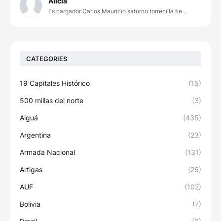
Alicia
Es cargador Carlos Mauricio saturno torrecilla tie...
CATEGORIES
19 Capitales Histórico
(15)
500 millas del norte
(3)
Aiguá
(435)
Argentina
(23)
Armada Nacional
(131)
Artigas
(26)
AUF
(102)
Bolivia
(7)