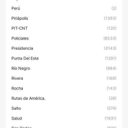
Perú
(2)
Piriápolis
(1393)
PIT-CNT
(120)
Policiales
(8533)
Presidencia
(3143)
Punta Del Este
(1291)
Río Negro
(984)
Rivera
(168)
Rocha
(143)
Rutas de América.
(28)
Salto
(274)
Salud
(1931)