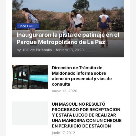
CANELONES
Inauguraron la pista de patinaje en el
Parque Metropolitano de La Paz
by
JBC de Piriápolis
-
febrero 16, 2020
Dirección de Tránsito de
Maldonado informa sobre
atención presencial y vías de
consulta
mayo 13, 2020
UN MASCULINO RESULTÓ
PROCESADO POR RECEPTACION
Y ESTAFA LUEGO DE REALIZAR
UNA MANIOBRA CON UN CHEQUE
EN PERJUICIO DE ESTACION
junio 17, 2012