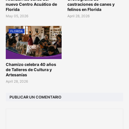
nuevo Centro Acuático de
castraciones de canes y
Florida
felinos en Florida
May 05, 2026
April 28, 2026
FLORIDA
Chamizo celebra 40 años
de Talleres de Cultura y
Artesanías
April 28, 2026
PUBLICAR UN COMENTARIO