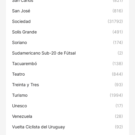
San Carlos
(821)
San José
(816)
Sociedad
(31792)
Solís Grande
(491)
Soriano
(174)
Sudamericano Sub-20 de Fútsal
(2)
Tacuarembó
(138)
Teatro
(844)
Treinta y Tres
(93)
Turismo
(1994)
Unesco
(17)
Venezuela
(28)
Vuelta Ciclista del Uruguay
(92)