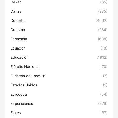
Dakar
(65)
Danza
(235)
Deportes
(4092)
Durazno
(234)
Economía
(638)
Ecuador
(18)
Educación
(1912)
Ejército Nacional
(70)
El rincón de Joaquín
(7)
Estados Unidos
(2)
Eurocopa
(54)
Exposiciones
(679)
Flores
(37)