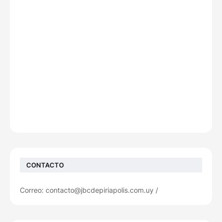
CONTACTO
Correo: contacto@jbcdepiriapolis.com.uy /