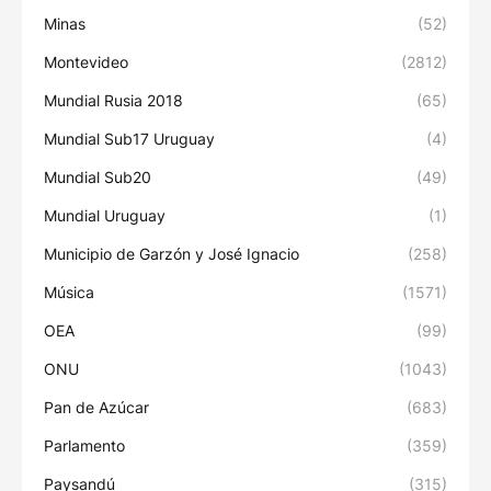
Minas
(52)
Montevideo
(2812)
Mundial Rusia 2018
(65)
Mundial Sub17 Uruguay
(4)
Mundial Sub20
(49)
Mundial Uruguay
(1)
Municipio de Garzón y José Ignacio
(258)
Música
(1571)
OEA
(99)
ONU
(1043)
Pan de Azúcar
(683)
Parlamento
(359)
Paysandú
(315)