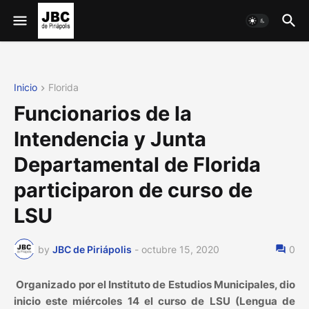
Inicio
Florida
Funcionarios de la
Intendencia y Junta
Departamental de Florida
participaron de curso de
LSU
by
JBC de Piriápolis
-
octubre 15, 2020
0
Organizado por el Instituto de Estudios Municipales, dio
inicio este miércoles 14 el curso de LSU (Lengua de