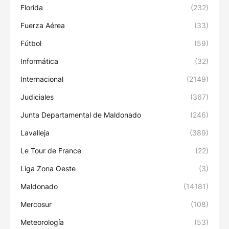
Florida
(232)
Fuerza Aérea
(33)
Fútbol
(59)
Informática
(32)
Internacional
(2149)
Judiciales
(367)
Junta Departamental de Maldonado
(246)
Lavalleja
(389)
Le Tour de France
(22)
Liga Zona Oeste
(3)
Maldonado
(14181)
Mercosur
(108)
Meteorología
(53)