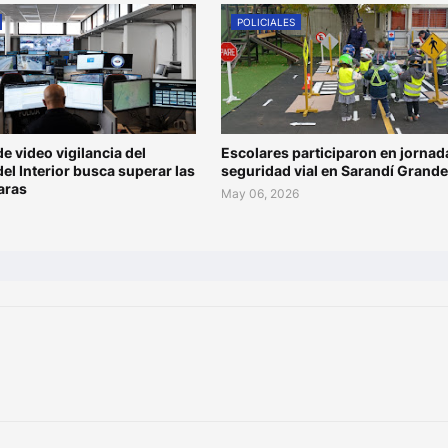
POLICIALES
de video vigilancia del
Escolares participaron en jornad
del Interior busca superar las
seguridad vial en Sarandí Grande
aras
May 06, 2026