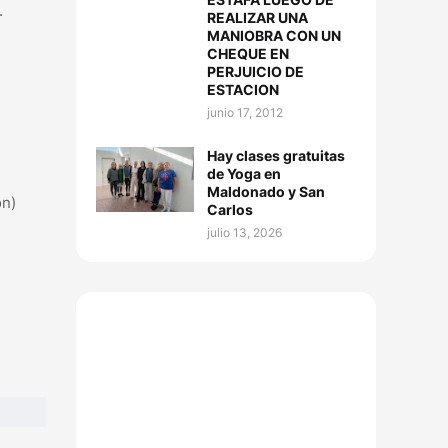
.
REALIZAR UNA
MANIOBRA CON UN
CHEQUE EN
PERJUICIO DE
ESTACION
junio 17, 2012
Hay clases gratuitas
de Yoga en
Maldonado y San
ón)
Carlos
julio 13, 2026