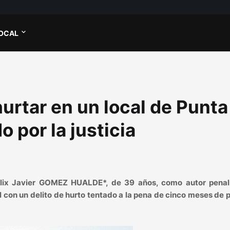
OCAL
urtar en un local de Punta
 por la justicia
Félix Javier GOMEZ HUALDE*, de 39 años, como autor pena
l con un delito de hurto tentado a la pena de cinco meses de p