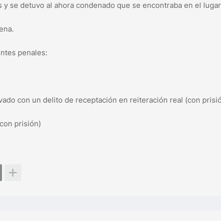
os y se detuvo al ahora condenado que se encontraba en el lugar
ena.
ntes penales:
ado con un delito de receptación en reiteración real (con prisi
con prisión)