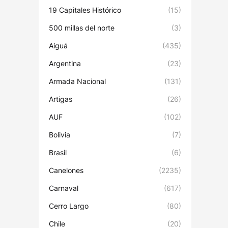
19 Capitales Histórico
(15)
500 millas del norte
(3)
Aiguá
(435)
Argentina
(23)
Armada Nacional
(131)
Artigas
(26)
AUF
(102)
Bolivia
(7)
Brasil
(6)
Canelones
(2235)
Carnaval
(617)
Cerro Largo
(80)
Chile
(20)