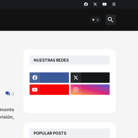
NUESTRAS REDES
0
lmente
risión,
POPULAR POSTS