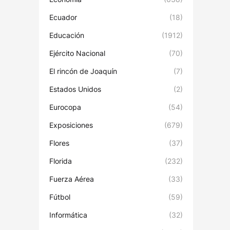
Ecuador
(18)
Educación
(1912)
Ejército Nacional
(70)
El rincón de Joaquín
(7)
Estados Unidos
(2)
Eurocopa
(54)
Exposiciones
(679)
Flores
(37)
Florida
(232)
Fuerza Aérea
(33)
Fútbol
(59)
Informática
(32)