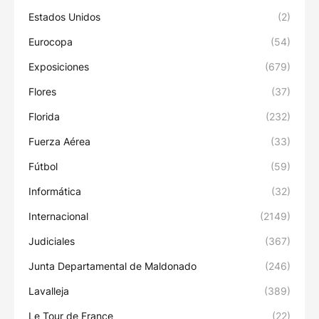
Estados Unidos
(2)
Eurocopa
(54)
Exposiciones
(679)
Flores
(37)
Florida
(232)
Fuerza Aérea
(33)
Fútbol
(59)
Informática
(32)
Internacional
(2149)
Judiciales
(367)
Junta Departamental de Maldonado
(246)
Lavalleja
(389)
Le Tour de France
(22)