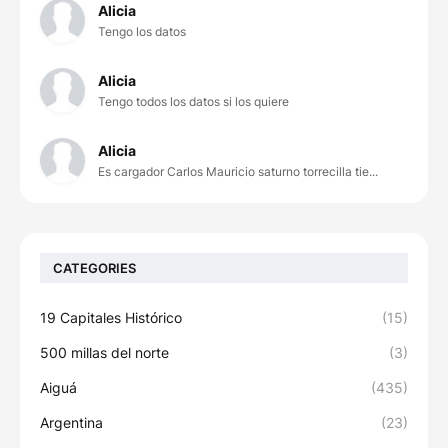
Alicia
Tengo los datos
Alicia
Tengo todos los datos si los quiere
Alicia
Es cargador Carlos Mauricio saturno torrecilla tie...
CATEGORIES
19 Capitales Histórico
(15)
500 millas del norte
(3)
Aiguá
(435)
Argentina
(23)