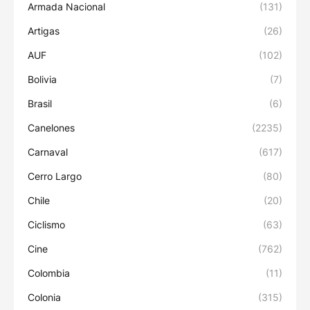
Armada Nacional
(131)
Artigas
(26)
AUF
(102)
Bolivia
(7)
Brasil
(6)
Canelones
(2235)
Carnaval
(617)
Cerro Largo
(80)
Chile
(20)
Ciclismo
(63)
Cine
(762)
Colombia
(11)
Colonia
(315)