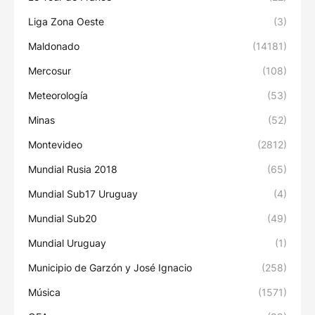
Liga Zona Oeste
(3)
Maldonado
(14181)
Mercosur
(108)
Meteorología
(53)
Minas
(52)
Montevideo
(2812)
Mundial Rusia 2018
(65)
Mundial Sub17 Uruguay
(4)
Mundial Sub20
(49)
Mundial Uruguay
(1)
Municipio de Garzón y José Ignacio
(258)
Música
(1571)