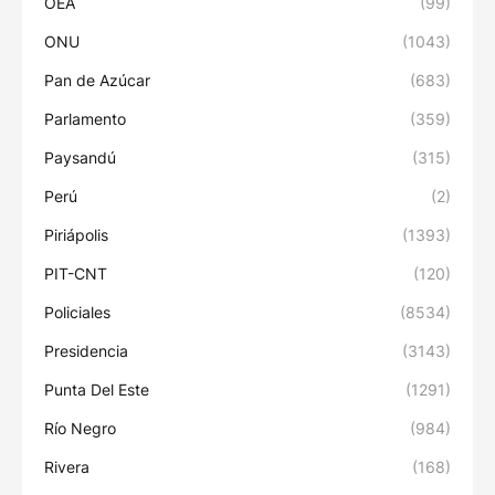
OEA
(99)
ONU
(1043)
Pan de Azúcar
(683)
Parlamento
(359)
Paysandú
(315)
Perú
(2)
Piriápolis
(1393)
PIT-CNT
(120)
Policiales
(8534)
Presidencia
(3143)
Punta Del Este
(1291)
Río Negro
(984)
Rivera
(168)