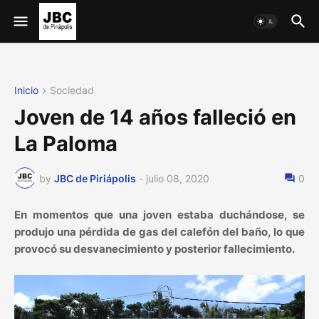
Inicio
Sociedad
Joven de 14 años falleció en
La Paloma
by
JBC de Piriápolis
-
julio 08, 2020
0
En momentos que una joven estaba duchándose, se
produjo una pérdida de gas del calefón del baño, lo que
provocó su desvanecimiento y posterior fallecimiento.