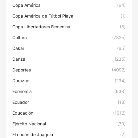
Copa América
(64)
Copa América de Fútbol Playa
(1)
Copa Libertadores Femenina
(8)
Cultura
(7325)
Dakar
(65)
Danza
(235)
Deportes
(4092)
Durazno
(234)
Economía
(638)
Ecuador
(18)
Educación
(1912)
Ejército Nacional
(70)
El rincón de Joaquín
(7)