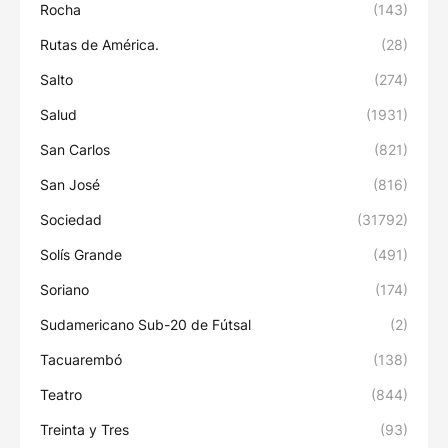
Rocha
(143)
Rutas de América.
(28)
Salto
(274)
Salud
(1931)
San Carlos
(821)
San José
(816)
Sociedad
(31792)
Solís Grande
(491)
Soriano
(174)
Sudamericano Sub-20 de Fútsal
(2)
Tacuarembó
(138)
Teatro
(844)
Treinta y Tres
(93)