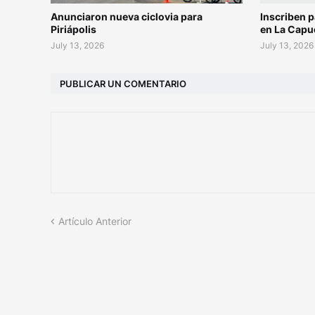
Anunciaron nueva ciclovia para
Inscriben p
Piriápolis
en La Capu
July 13, 2026
July 13, 2026
PUBLICAR UN COMENTARIO
Artículo Anterior