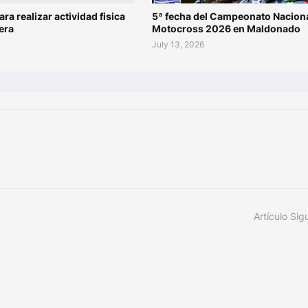
ara realizar actividad fisica
5ª fecha del Campeonato Naciona
era
Motocross 2026 en Maldonado
July 13, 2026
Artículo Sig