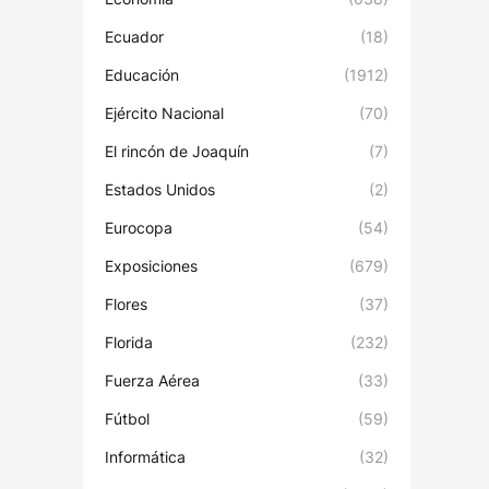
Ecuador
(18)
Educación
(1912)
Ejército Nacional
(70)
El rincón de Joaquín
(7)
Estados Unidos
(2)
Eurocopa
(54)
Exposiciones
(679)
Flores
(37)
Florida
(232)
Fuerza Aérea
(33)
Fútbol
(59)
Informática
(32)