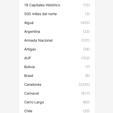
19 Capitales Histórico
(15)
500 millas del norte
(3)
Aiguá
(435)
Argentina
(23)
Armada Nacional
(131)
Artigas
(26)
AUF
(102)
Bolivia
(7)
Brasil
(6)
Canelones
(2235)
Carnaval
(617)
Cerro Largo
(80)
Chile
(20)