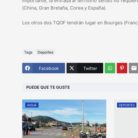
importante, la entrada al territorio serbio no requie
(China, Gran Bretaña, Corea y España).
Los otros dos TQOF tendrán lugar en Bourges (Francia
Tags
Deportes
Facebook
Twitter
PUEDE QUE TE GUSTE
AIGUÁ
DEPORTES