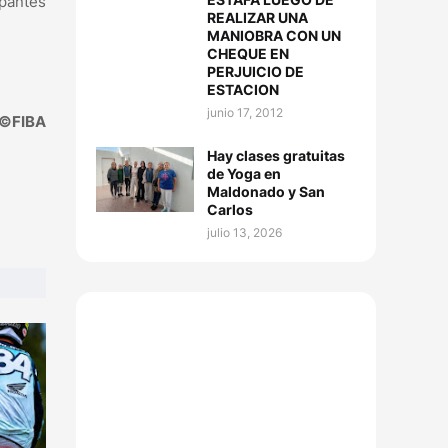
ipantes
REALIZAR UNA
MANIOBRA CON UN
CHEQUE EN
PERJUICIO DE
ESTACION
junio 17, 2012
©FIBA
Hay clases gratuitas
de Yoga en
Maldonado y San
Carlos
julio 13, 2026