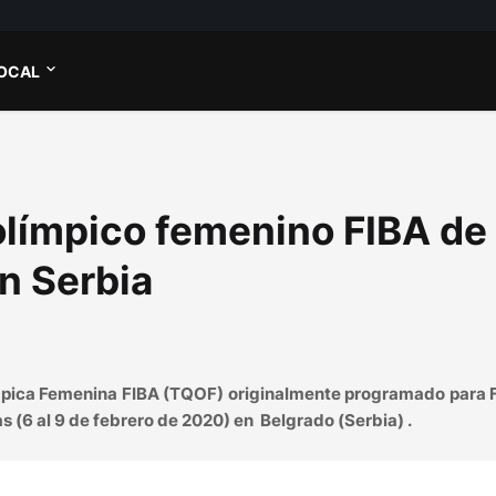
OCAL
olímpico femenino FIBA ​​de
n Serbia
límpica Femenina FIBA ​​(TQOF) originalmente programado para
s (6 al 9 de febrero de 2020) en Belgrado (Serbia) .