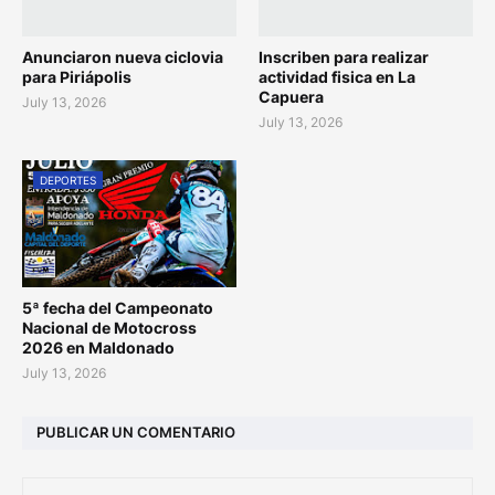
Anunciaron nueva ciclovia
Inscriben para realizar
para Piriápolis
actividad fisica en La
Capuera
July 13, 2026
July 13, 2026
DEPORTES
5ª fecha del Campeonato
Nacional de Motocross
2026 en Maldonado
July 13, 2026
PUBLICAR UN COMENTARIO