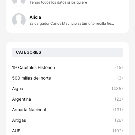
Tengo todos los datos si los quiere
Alicia
Es cargador Carlos Mauricio saturno torrecilla tie...
CATEGORIES
19 Capitales Histórico
(15)
500 millas del norte
(3)
Aiguá
(435)
Argentina
(23)
Armada Nacional
(131)
Artigas
(26)
AUF
(102)