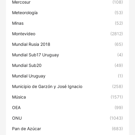
Mercosur
(108)
Meteorología
(53)
Minas
(52)
Montevideo
(2812)
Mundial Rusia 2018
(65)
Mundial Sub17 Uruguay
(4)
Mundial Sub20
(49)
Mundial Uruguay
(1)
Municipio de Garzón y José Ignacio
(258)
Música
(1571)
OEA
(99)
ONU
(1043)
Pan de Azúcar
(683)