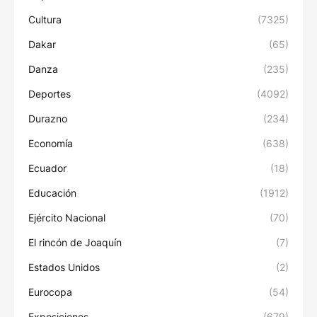
Cultura
(7325)
Dakar
(65)
Danza
(235)
Deportes
(4092)
Durazno
(234)
Economía
(638)
Ecuador
(18)
Educación
(1912)
Ejército Nacional
(70)
El rincón de Joaquín
(7)
Estados Unidos
(2)
Eurocopa
(54)
Exposiciones
(679)