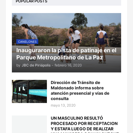
POPULAR POSTS
CANELONES
Inauguraron la pista de patinaje en el
Parque Metropolitano de La Paz
by
JBC de Piriápolis
-
febrero 16, 2020
Dirección de Tránsito de
Maldonado informa sobre
atención presencial y vías de
consulta
mayo 13, 2020
UN MASCULINO RESULTÓ
PROCESADO POR RECEPTACION
Y ESTAFA LUEGO DE REALIZAR