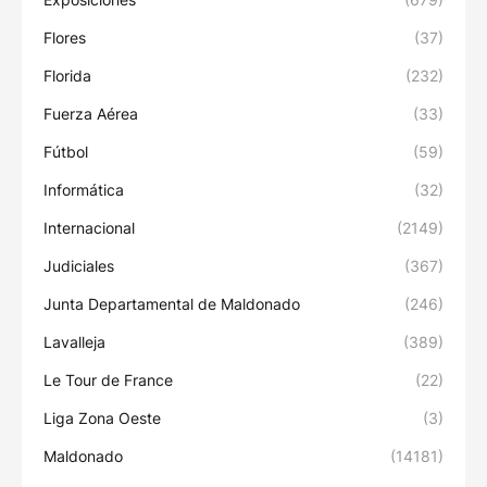
Flores
(37)
Florida
(232)
Fuerza Aérea
(33)
Fútbol
(59)
Informática
(32)
Internacional
(2149)
Judiciales
(367)
Junta Departamental de Maldonado
(246)
Lavalleja
(389)
Le Tour de France
(22)
Liga Zona Oeste
(3)
Maldonado
(14181)