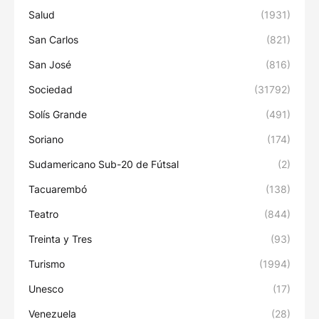
Salud
(1931)
San Carlos
(821)
San José
(816)
Sociedad
(31792)
Solís Grande
(491)
Soriano
(174)
Sudamericano Sub-20 de Fútsal
(2)
Tacuarembó
(138)
Teatro
(844)
Treinta y Tres
(93)
Turismo
(1994)
Unesco
(17)
Venezuela
(28)