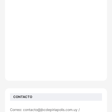
CONTACTO
Correo: contacto@jbcdepiriapolis.com.uy /