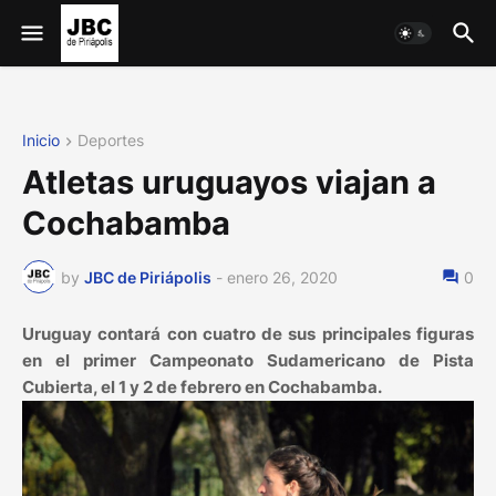
Inicio
Deportes
Atletas uruguayos viajan a
Cochabamba
by
JBC de Piriápolis
-
enero 26, 2020
0
Uruguay contará con cuatro de sus principales figuras
en el primer Campeonato Sudamericano de Pista
Cubierta, el 1 y 2 de febrero en Cochabamba.