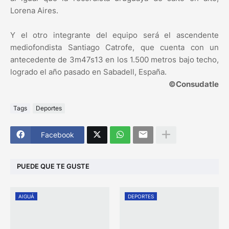
Lorena Aires.
Y el otro integrante del equipo será el ascendente
mediofondista Santiago Catrofe, que cuenta con un
antecedente de 3m47s13 en los 1.500 metros bajo techo,
logrado el año pasado en Sabadell, España.
©Consudatle
Tags
Deportes
Facebook
PUEDE QUE TE GUSTE
AIGUÁ
DEPORTES