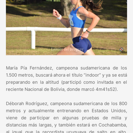
María Pía Fernández, campeona sudamericana de los
1.500 metros, buscará ahora el título “indoor” y ya se está
preparando en la altitud (participó como invitada en el
reciente Nacional de Bolivia, donde marcó 4m41s52).
Déborah Rodríguez, campeona sudamericana de los 800
metros y actualmente entrenando en Estados Unidos,
viene de participar en algunas pruebas de milla y
distancias más largas, y también estará en Cochabamba,
al igual que la recordista uruguaya de salto en alto,