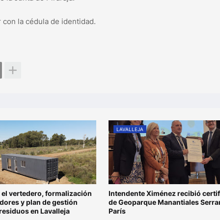
 con la cédula de identidad.
LAVALLEJA
el vertedero, formalización
Intendente Ximénez recibió certi
adores y plan de gestión
de Geoparque Manantiales Serra
 residuos en Lavalleja
París