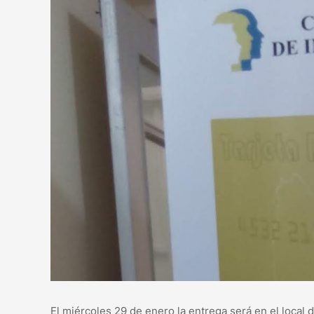
El miércoles 29 de enero la entrega será en el local d