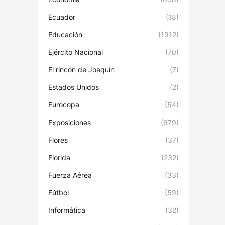
Ecuador
(18)
Educación
(1912)
Ejército Nacional
(70)
El rincón de Joaquín
(7)
Estados Unidos
(2)
Eurocopa
(54)
Exposiciones
(679)
Flores
(37)
Florida
(232)
Fuerza Aérea
(33)
Fútbol
(59)
Informática
(32)