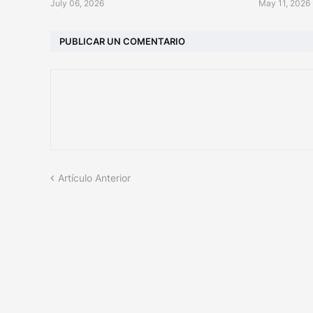
July 06, 2026
May 11, 2026
PUBLICAR UN COMENTARIO
Artículo Anterior