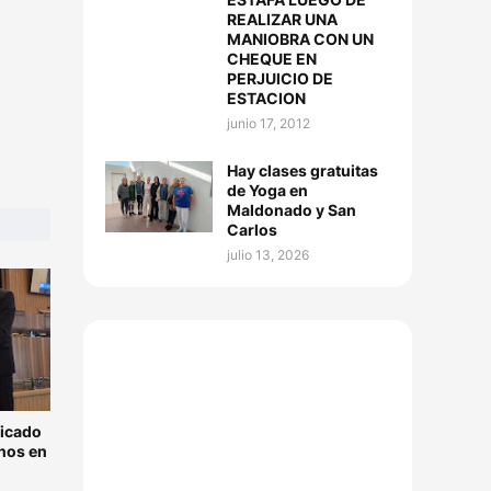
REALIZAR UNA
MANIOBRA CON UN
CHEQUE EN
PERJUICIO DE
ESTACION
junio 17, 2012
Hay clases gratuitas
de Yoga en
Maldonado y San
Carlos
julio 13, 2026
ficado
nos en