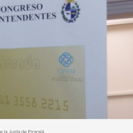
e la Junta de Pirarajá.