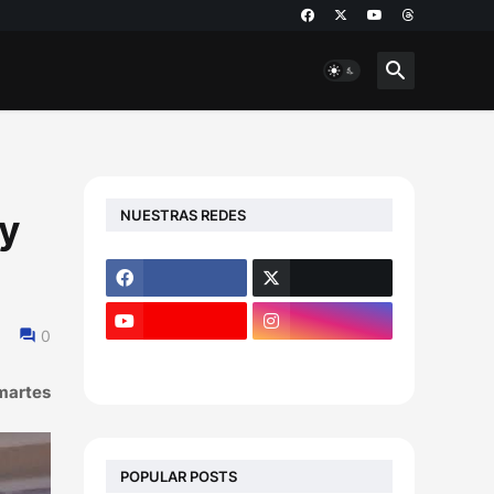
NUESTRAS REDES
 y
0
 martes
POPULAR POSTS