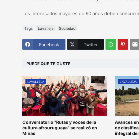
Los interesados mayores de 60 años deben concurrir
Tags
Lavalleja
Sociedad
Facebook
Twitter
PUEDE QUE TE GUSTE
LAVALLEJA
LAVALLEJA
Conversatorio “Rutas y voces de la
Avances en 
cultura afrouruguaya” se realizó en
de clasific
Minas
integral de