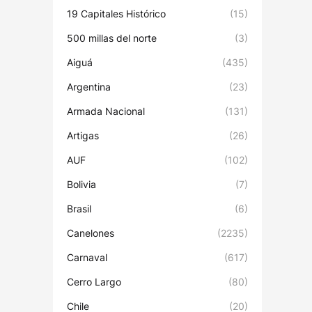
19 Capitales Histórico
(15)
500 millas del norte
(3)
Aiguá
(435)
Argentina
(23)
Armada Nacional
(131)
Artigas
(26)
AUF
(102)
Bolivia
(7)
Brasil
(6)
Canelones
(2235)
Carnaval
(617)
Cerro Largo
(80)
Chile
(20)