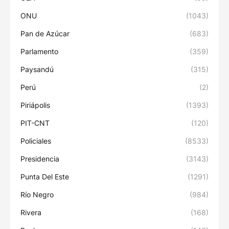
ONU
(1043)
Pan de Azúcar
(683)
Parlamento
(359)
Paysandú
(315)
Perú
(2)
Piriápolis
(1393)
PIT-CNT
(120)
Policiales
(8533)
Presidencia
(3143)
Punta Del Este
(1291)
Río Negro
(984)
Rivera
(168)