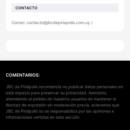
CONTACTO
Correo: contacto@jbcdepiriapolis.com.uy /
COMENTARIOS:
JBC de Piriápolis recomienda no publicar datos personales en
este espacio para preservar su privacidad. Asimismo,
atendiendo al pedido de nuestros usuarios de mantener la
libertad de expresión sin moderación previa, aclaramos que
JBC de Piriápolis no se responsabiliza por las opiniones e
informaciones vertidas en esta sección