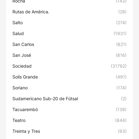
Rocha
(143)
Rutas de América.
(28)
Salto
(274)
Salud
(1931)
San Carlos
(821)
San José
(816)
Sociedad
(31792)
Solís Grande
(491)
Soriano
(174)
Sudamericano Sub-20 de Fútsal
(2)
Tacuarembó
(138)
Teatro
(844)
Treinta y Tres
(93)