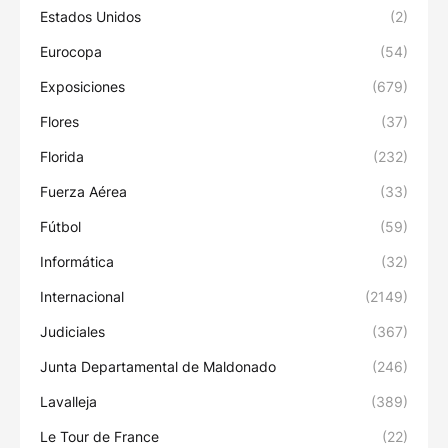
Estados Unidos
(2)
Eurocopa
(54)
Exposiciones
(679)
Flores
(37)
Florida
(232)
Fuerza Aérea
(33)
Fútbol
(59)
Informática
(32)
Internacional
(2149)
Judiciales
(367)
Junta Departamental de Maldonado
(246)
Lavalleja
(389)
Le Tour de France
(22)