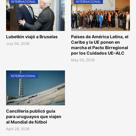
INTERNACIONAL
INTERNACIONAL
Lubetkin viajó a Bruselas
Países de América Latina, el
Caribe y la UE ponen en
July 06, 2026
marcha el Pacto Birregional
por los Cuidados UE–ALC
May 05, 2026
INTERNACIONAL
Cancillería publicó guía
para uruguayos que viajen
al Mundial de fútbol
April 29, 2026