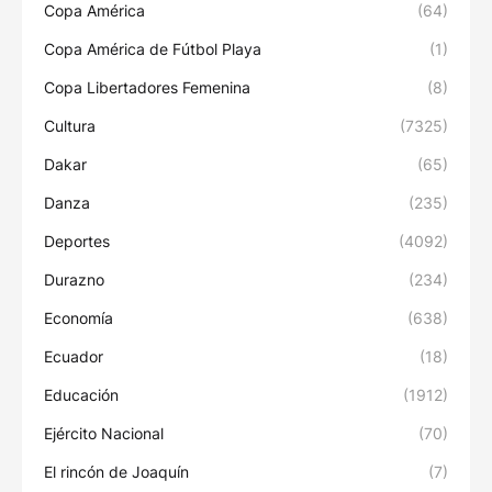
Copa América
(64)
Copa América de Fútbol Playa
(1)
Copa Libertadores Femenina
(8)
Cultura
(7325)
Dakar
(65)
Danza
(235)
Deportes
(4092)
Durazno
(234)
Economía
(638)
Ecuador
(18)
Educación
(1912)
Ejército Nacional
(70)
El rincón de Joaquín
(7)