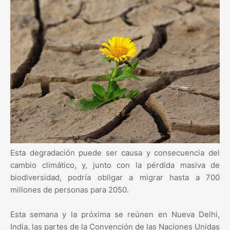
Esta degradación puede ser causa y consecuencia del
cambio climático, y, junto con la pérdida masiva de
biodiversidad, podría obligar a migrar hasta a 700
millones de personas para 2050.
Esta semana y la próxima se reúnen en Nueva Delhi,
India, las partes de la Convención de las Naciones Unidas