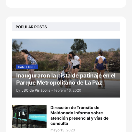
POPULAR POSTS
CANELONES
Inauguraron la pista de patinaje en el
Parque Metropolitano de La Paz
by
JBC de Piriápolis
-
febrero 16, 2020
Dirección de Tránsito de
Maldonado informa sobre
atención presencial y vías de
consulta
mayo 13, 2020