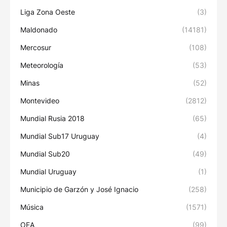
Liga Zona Oeste
(3)
Maldonado
(14181)
Mercosur
(108)
Meteorología
(53)
Minas
(52)
Montevideo
(2812)
Mundial Rusia 2018
(65)
Mundial Sub17 Uruguay
(4)
Mundial Sub20
(49)
Mundial Uruguay
(1)
Municipio de Garzón y José Ignacio
(258)
Música
(1571)
OEA
(99)