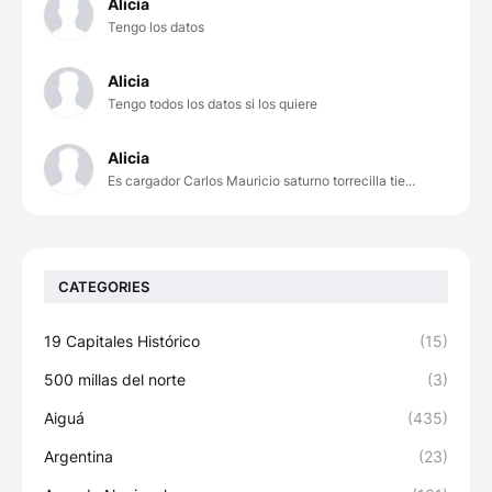
Alicia
Tengo los datos
Alicia
Tengo todos los datos si los quiere
Alicia
Es cargador Carlos Mauricio saturno torrecilla tie...
CATEGORIES
19 Capitales Histórico
(15)
500 millas del norte
(3)
Aiguá
(435)
Argentina
(23)