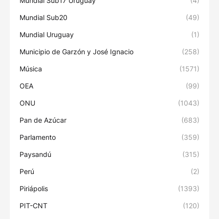
Mundial Sub17 Uruguay
(4)
Mundial Sub20
(49)
Mundial Uruguay
(1)
Municipio de Garzón y José Ignacio
(258)
Música
(1571)
OEA
(99)
ONU
(1043)
Pan de Azúcar
(683)
Parlamento
(359)
Paysandú
(315)
Perú
(2)
Piriápolis
(1393)
PIT-CNT
(120)