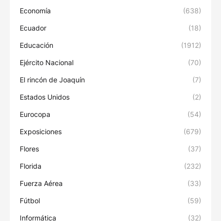
Economía
(638)
Ecuador
(18)
Educación
(1912)
Ejército Nacional
(70)
El rincón de Joaquín
(7)
Estados Unidos
(2)
Eurocopa
(54)
Exposiciones
(679)
Flores
(37)
Florida
(232)
Fuerza Aérea
(33)
Fútbol
(59)
Informática
(32)