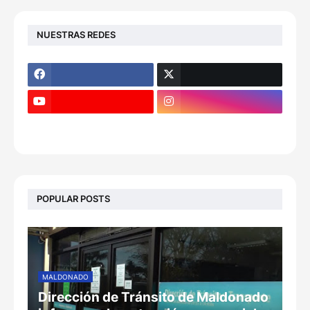
NUESTRAS REDES
POPULAR POSTS
MALDONADO
Dirección de Tránsito de Maldonado