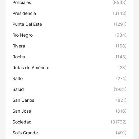
Policiales
(8533)
Presidencia
(3143)
Punta Del Este
(1291)
Río Negro
(984)
Rivera
(168)
Rocha
(143)
Rutas de América.
(28)
Salto
(274)
Salud
(1931)
San Carlos
(821)
San José
(816)
Sociedad
(31792)
Solís Grande
(491)