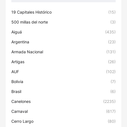
19 Capitales Histórico
(15)
500 millas del norte
(3)
Aiguá
(435)
Argentina
(23)
Armada Nacional
(131)
Artigas
(26)
AUF
(102)
Bolivia
(7)
Brasil
(6)
Canelones
(2235)
Carnaval
(617)
Cerro Largo
(80)