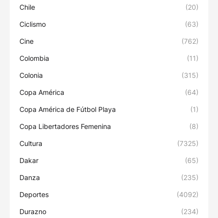
Chile
(20)
Ciclismo
(63)
Cine
(762)
Colombia
(11)
Colonia
(315)
Copa América
(64)
Copa América de Fútbol Playa
(1)
Copa Libertadores Femenina
(8)
Cultura
(7325)
Dakar
(65)
Danza
(235)
Deportes
(4092)
Durazno
(234)