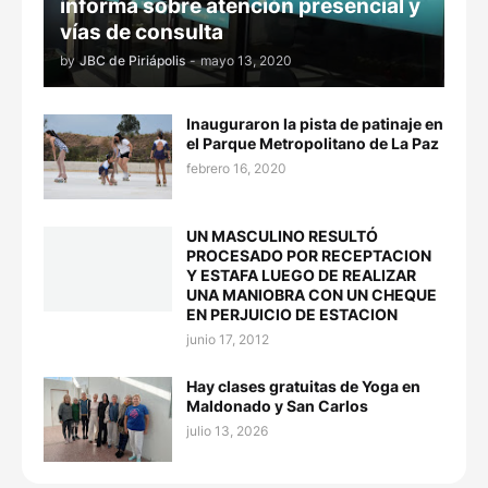
informa sobre atención presencial y
vías de consulta
by
JBC de Piriápolis
-
mayo 13, 2020
Inauguraron la pista de patinaje en
el Parque Metropolitano de La Paz
febrero 16, 2020
UN MASCULINO RESULTÓ
PROCESADO POR RECEPTACION
Y ESTAFA LUEGO DE REALIZAR
UNA MANIOBRA CON UN CHEQUE
EN PERJUICIO DE ESTACION
junio 17, 2012
Hay clases gratuitas de Yoga en
Maldonado y San Carlos
julio 13, 2026