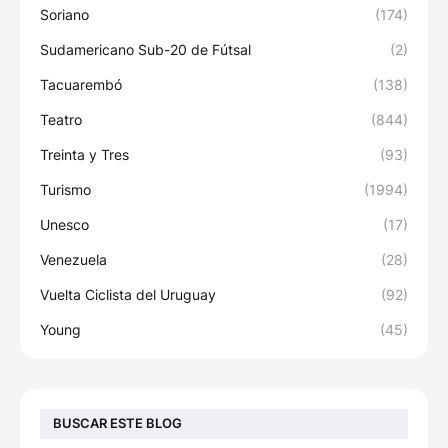
Soriano
(174)
Sudamericano Sub-20 de Fútsal
(2)
Tacuarembó
(138)
Teatro
(844)
Treinta y Tres
(93)
Turismo
(1994)
Unesco
(17)
Venezuela
(28)
Vuelta Ciclista del Uruguay
(92)
Young
(45)
BUSCAR ESTE BLOG