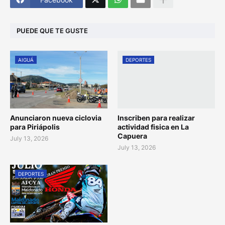
PUEDE QUE TE GUSTE
AIGUÁ
DEPORTES
Anunciaron nueva ciclovia
Inscriben para realizar
para Piriápolis
actividad fisica en La
Capuera
July 13, 2026
July 13, 2026
DEPORTES