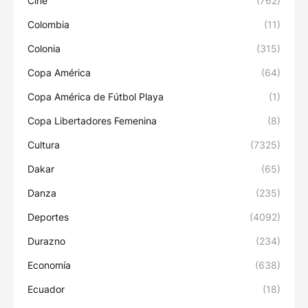
Cine
(762)
Colombia
(11)
Colonia
(315)
Copa América
(64)
Copa América de Fútbol Playa
(1)
Copa Libertadores Femenina
(8)
Cultura
(7325)
Dakar
(65)
Danza
(235)
Deportes
(4092)
Durazno
(234)
Economía
(638)
Ecuador
(18)