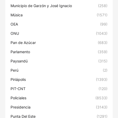
Municipio de Garzón y José Ignacio
(258)
Música
(1571)
OEA
(99)
ONU
(1043)
Pan de Azúcar
(683)
Parlamento
(359)
Paysandú
(315)
Perú
(2)
Piriápolis
(1393)
PIT-CNT
(120)
Policiales
(8533)
Presidencia
(3143)
Punta Del Este
(1291)