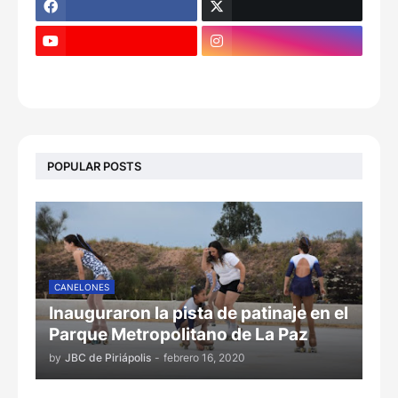
POPULAR POSTS
CANELONES
Inauguraron la pista de patinaje en el
Parque Metropolitano de La Paz
by
JBC de Piriápolis
-
febrero 16, 2020