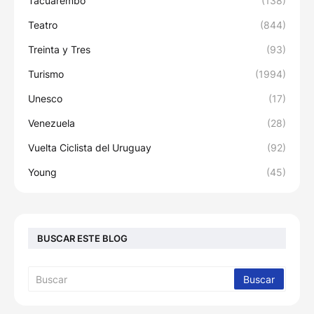
Tacuarembó
(138)
Teatro
(844)
Treinta y Tres
(93)
Turismo
(1994)
Unesco
(17)
Venezuela
(28)
Vuelta Ciclista del Uruguay
(92)
Young
(45)
BUSCAR ESTE BLOG