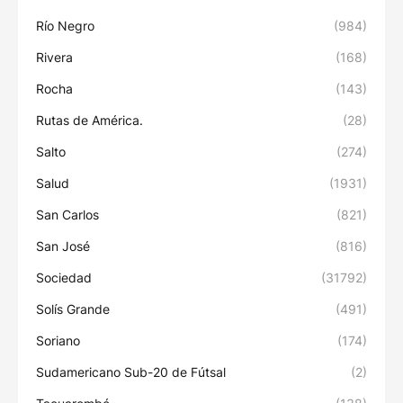
Río Negro
(984)
Rivera
(168)
Rocha
(143)
Rutas de América.
(28)
Salto
(274)
Salud
(1931)
San Carlos
(821)
San José
(816)
Sociedad
(31792)
Solís Grande
(491)
Soriano
(174)
Sudamericano Sub-20 de Fútsal
(2)