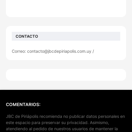
CONTACTO
Correo: contacto@jbcdepiriapolis.com.uy /
COMENTARIOS:
JBC de Piriápolis recomienda no publicar datos personales en
este espacio para preservar su privacidad. Asimismo,
atendiendo al pedido de nuestros usuarios de mantener la