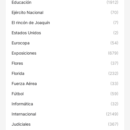
Educación
(1912)
Ejército Nacional
(70)
El rincón de Joaquín
(7)
Estados Unidos
(2)
Eurocopa
(54)
Exposiciones
(679)
Flores
(37)
Florida
(232)
Fuerza Aérea
(33)
Fútbol
(59)
Informática
(32)
Internacional
(2149)
Judiciales
(367)