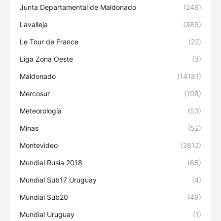
Junta Departamental de Maldonado
(246)
Lavalleja
(389)
Le Tour de France
(22)
Liga Zona Oeste
(3)
Maldonado
(14181)
Mercosur
(108)
Meteorología
(53)
Minas
(52)
Montevideo
(2812)
Mundial Rusia 2018
(65)
Mundial Sub17 Uruguay
(4)
Mundial Sub20
(49)
Mundial Uruguay
(1)