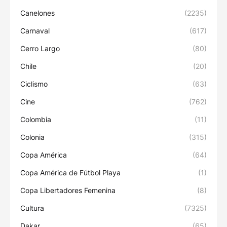
Canelones
(2235)
Carnaval
(617)
Cerro Largo
(80)
Chile
(20)
Ciclismo
(63)
Cine
(762)
Colombia
(11)
Colonia
(315)
Copa América
(64)
Copa América de Fútbol Playa
(1)
Copa Libertadores Femenina
(8)
Cultura
(7325)
Dakar
(65)