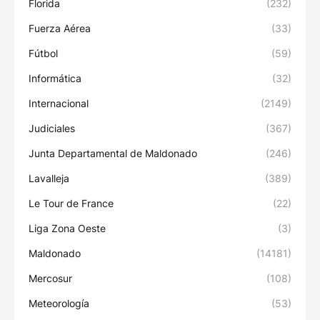
Florida
(232)
Fuerza Aérea
(33)
Fútbol
(59)
Informática
(32)
Internacional
(2149)
Judiciales
(367)
Junta Departamental de Maldonado
(246)
Lavalleja
(389)
Le Tour de France
(22)
Liga Zona Oeste
(3)
Maldonado
(14181)
Mercosur
(108)
Meteorología
(53)