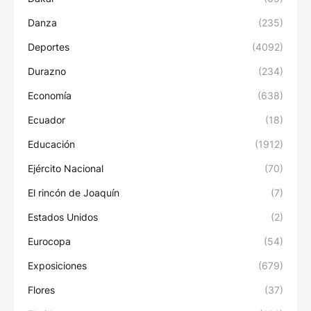
Danza
(235)
Deportes
(4092)
Durazno
(234)
Economía
(638)
Ecuador
(18)
Educación
(1912)
Ejército Nacional
(70)
El rincón de Joaquín
(7)
Estados Unidos
(2)
Eurocopa
(54)
Exposiciones
(679)
Flores
(37)