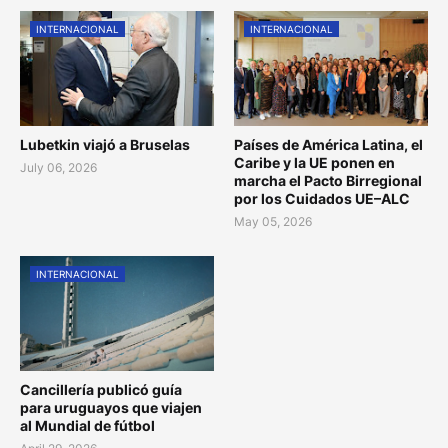
INTERNACIONAL
INTERNACIONAL
Lubetkin viajó a Bruselas
Países de América Latina, el
Caribe y la UE ponen en
July 06, 2026
marcha el Pacto Birregional
por los Cuidados UE–ALC
May 05, 2026
INTERNACIONAL
Cancillería publicó guía
para uruguayos que viajen
al Mundial de fútbol