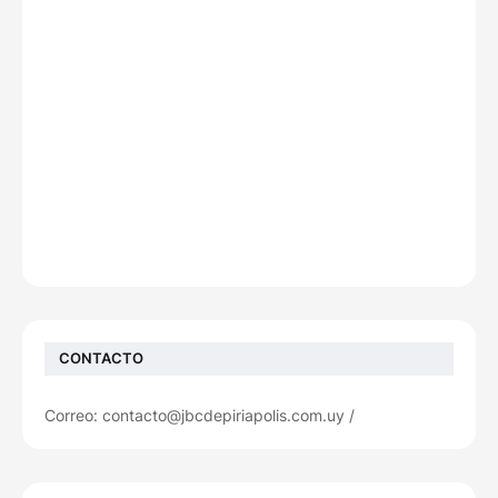
CONTACTO
Correo: contacto@jbcdepiriapolis.com.uy /