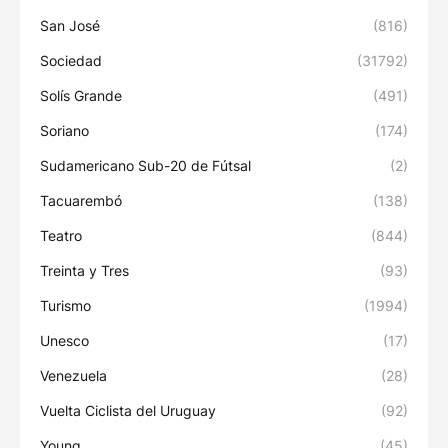
San José
(816)
Sociedad
(31792)
Solís Grande
(491)
Soriano
(174)
Sudamericano Sub-20 de Fútsal
(2)
Tacuarembó
(138)
Teatro
(844)
Treinta y Tres
(93)
Turismo
(1994)
Unesco
(17)
Venezuela
(28)
Vuelta Ciclista del Uruguay
(92)
Young
(45)