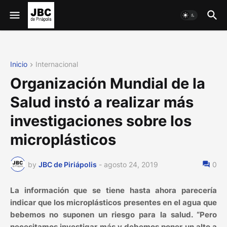
Inicio
Internacional
Organización Mundial de la
Salud instó a realizar más
investigaciones sobre los
microplásticos
by
JBC de Piriápolis
-
agosto 24, 2019
0
La información que se tiene hasta ahora parecería
indicar que los microplásticos presentes en el agua que
bebemos no suponen un riesgo para la salud. “Pero
necesitamos investigar más y debemos poner un alto a