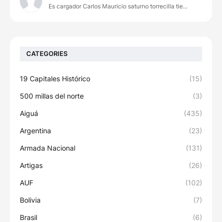
Es cargador Carlos Mauricio saturno torrecilla tie...
CATEGORIES
19 Capitales Histórico
(15)
500 millas del norte
(3)
Aiguá
(435)
Argentina
(23)
Armada Nacional
(131)
Artigas
(26)
AUF
(102)
Bolivia
(7)
Brasil
(6)