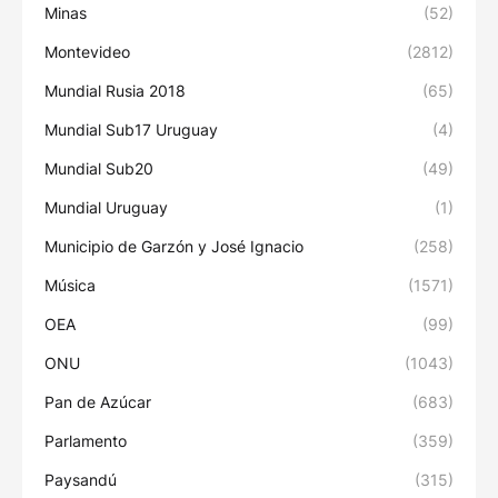
Minas
(52)
Montevideo
(2812)
Mundial Rusia 2018
(65)
Mundial Sub17 Uruguay
(4)
Mundial Sub20
(49)
Mundial Uruguay
(1)
Municipio de Garzón y José Ignacio
(258)
Música
(1571)
OEA
(99)
ONU
(1043)
Pan de Azúcar
(683)
Parlamento
(359)
Paysandú
(315)