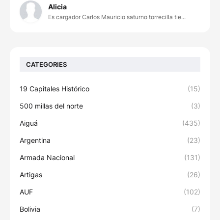
Alicia
Es cargador Carlos Mauricio saturno torrecilla tie...
CATEGORIES
19 Capitales Histórico
(15)
500 millas del norte
(3)
Aiguá
(435)
Argentina
(23)
Armada Nacional
(131)
Artigas
(26)
AUF
(102)
Bolivia
(7)