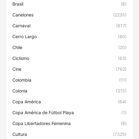
Brasil
(6)
Canelones
(2235)
Carnaval
(617)
Cerro Largo
(80)
Chile
(20)
Ciclismo
(63)
Cine
(762)
Colombia
(11)
Colonia
(315)
Copa América
(64)
Copa América de Fútbol Playa
(1)
Copa Libertadores Femenina
(8)
Cultura
(7325)