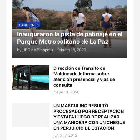
CANELONES
Inauguraron la pista de patinaje en el
Parque Metropolitano de La Paz
by
JBC de Piriápolis
-
febrero 16, 2020
Dirección de Tránsito de
Maldonado informa sobre
atención presencial y vías de
consulta
mayo 13, 2020
UN MASCULINO RESULTÓ
PROCESADO POR RECEPTACION
Y ESTAFA LUEGO DE REALIZAR
UNA MANIOBRA CON UN CHEQUE
EN PERJUICIO DE ESTACION
junio 17, 2012