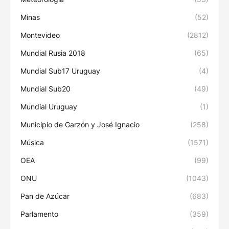
Minas
(52)
Montevideo
(2812)
Mundial Rusia 2018
(65)
Mundial Sub17 Uruguay
(4)
Mundial Sub20
(49)
Mundial Uruguay
(1)
Municipio de Garzón y José Ignacio
(258)
Música
(1571)
OEA
(99)
ONU
(1043)
Pan de Azúcar
(683)
Parlamento
(359)