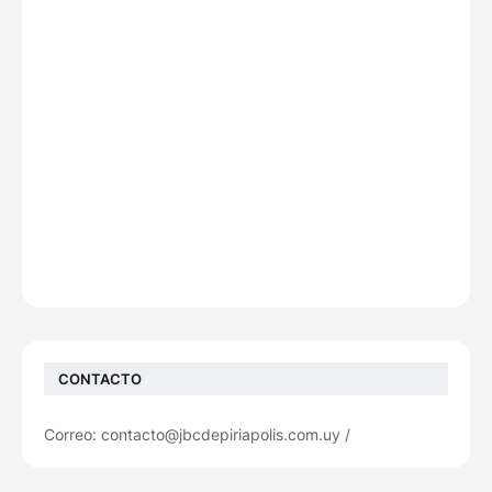
CONTACTO
Correo: contacto@jbcdepiriapolis.com.uy /