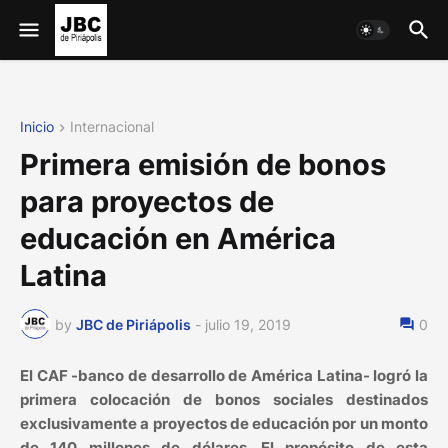
Inicio
Internacional
Primera emisión de bonos
para proyectos de
educación en América
Latina
by
JBC de Piriápolis
-
julio 19, 2019
0
El CAF -banco de desarrollo de América Latina- logró la
primera colocación de bonos sociales destinados
exclusivamente a proyectos de educación por un monto
de 140 millones de dólares. El propósito de esta