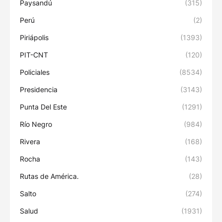
Paysandú
(315)
Perú
(2)
Piriápolis
(1393)
PIT-CNT
(120)
Policiales
(8534)
Presidencia
(3143)
Punta Del Este
(1291)
Río Negro
(984)
Rivera
(168)
Rocha
(143)
Rutas de América.
(28)
Salto
(274)
Salud
(1931)