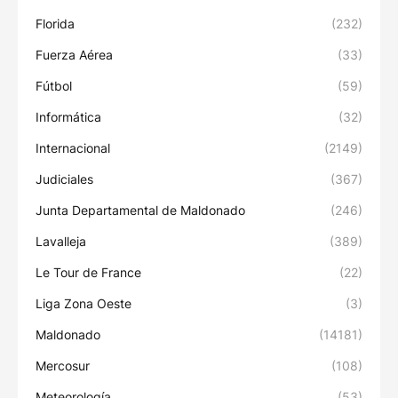
Florida
(232)
Fuerza Aérea
(33)
Fútbol
(59)
Informática
(32)
Internacional
(2149)
Judiciales
(367)
Junta Departamental de Maldonado
(246)
Lavalleja
(389)
Le Tour de France
(22)
Liga Zona Oeste
(3)
Maldonado
(14181)
Mercosur
(108)
Meteorología
(53)