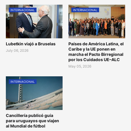
INTERNACIONAL
INTERNACIONAL
Lubetkin viajó a Bruselas
Países de América Latina, el
Caribe y la UE ponen en
July 06, 2026
marcha el Pacto Birregional
por los Cuidados UE–ALC
May 05, 2026
INTERNACIONAL
Cancillería publicó guía
para uruguayos que viajen
al Mundial de fútbol