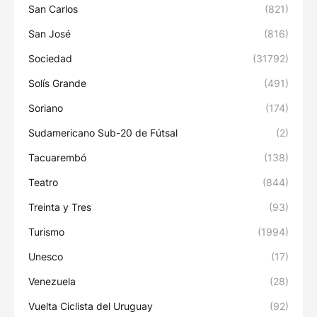
San Carlos
(821)
San José
(816)
Sociedad
(31792)
Solís Grande
(491)
Soriano
(174)
Sudamericano Sub-20 de Fútsal
(2)
Tacuarembó
(138)
Teatro
(844)
Treinta y Tres
(93)
Turismo
(1994)
Unesco
(17)
Venezuela
(28)
Vuelta Ciclista del Uruguay
(92)