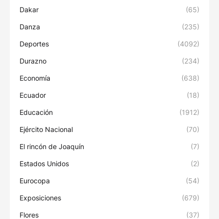
Dakar
(65)
Danza
(235)
Deportes
(4092)
Durazno
(234)
Economía
(638)
Ecuador
(18)
Educación
(1912)
Ejército Nacional
(70)
El rincón de Joaquín
(7)
Estados Unidos
(2)
Eurocopa
(54)
Exposiciones
(679)
Flores
(37)