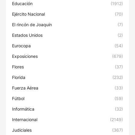
Educación
(1912)
Ejército Nacional
(70)
El rincón de Joaquín
(7)
Estados Unidos
(2)
Eurocopa
(54)
Exposiciones
(679)
Flores
(37)
Florida
(232)
Fuerza Aérea
(33)
Fútbol
(59)
Informática
(32)
Internacional
(2149)
Judiciales
(367)