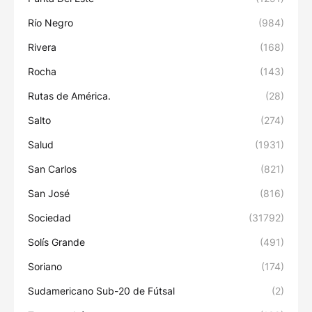
Río Negro
(984)
Rivera
(168)
Rocha
(143)
Rutas de América.
(28)
Salto
(274)
Salud
(1931)
San Carlos
(821)
San José
(816)
Sociedad
(31792)
Solís Grande
(491)
Soriano
(174)
Sudamericano Sub-20 de Fútsal
(2)