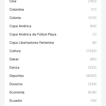
Cine
(762)
Colombia
(11)
Colonia
(315)
Copa América
(64)
Copa América de Fútbol Playa
(1)
Copa Libertadores Femenina
(8)
Cultura
(7325)
Dakar
(65)
Danza
(235)
Deportes
(4092)
Durazno
(234)
Economía
(638)
Ecuador
(18)