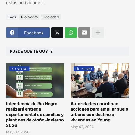
estas actividades.
Tags
Río Negro
Sociedad
Facebook
PUEDE QUE TE GUSTE
RÍO NEGRO
RÍO NEGRO
Intendencia de Río Negro
Autoridades coordinan
realizará entrega
acciones para ampliar suelo
departamental de semillas y
urbano con destino a
plantines de otoño–invierno
viviendas en Young
2026
May 07, 2026
May 07, 2026