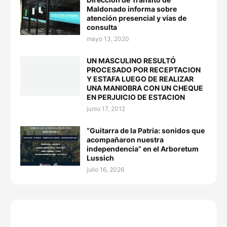
Maldonado informa sobre
atención presencial y vías de
consulta
mayo 13, 2020
UN MASCULINO RESULTÓ
PROCESADO POR RECEPTACION
Y ESTAFA LUEGO DE REALIZAR
UNA MANIOBRA CON UN CHEQUE
EN PERJUICIO DE ESTACION
junio 17, 2012
“Guitarra de la Patria: sonidos que
acompañaron nuestra
independencia” en el Arboretum
Lussich
julio 16, 2026