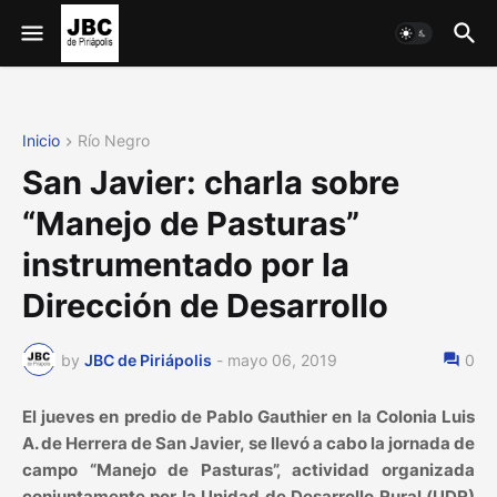
Inicio
Río Negro
San Javier: charla sobre
“Manejo de Pasturas”
instrumentado por la
Dirección de Desarrollo
by
JBC de Piriápolis
-
mayo 06, 2019
0
El jueves en predio de Pablo Gauthier en la Colonia Luis
A. de Herrera de San Javier, se llevó a cabo la jornada de
campo “Manejo de Pasturas”, actividad organizada
conjuntamente por la Unidad de Desarrollo Rural (UDR)