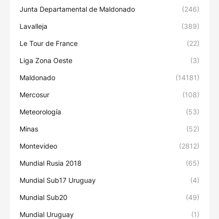
Junta Departamental de Maldonado
(246)
Lavalleja
(389)
Le Tour de France
(22)
Liga Zona Oeste
(3)
Maldonado
(14181)
Mercosur
(108)
Meteorología
(53)
Minas
(52)
Montevideo
(2812)
Mundial Rusia 2018
(65)
Mundial Sub17 Uruguay
(4)
Mundial Sub20
(49)
Mundial Uruguay
(1)