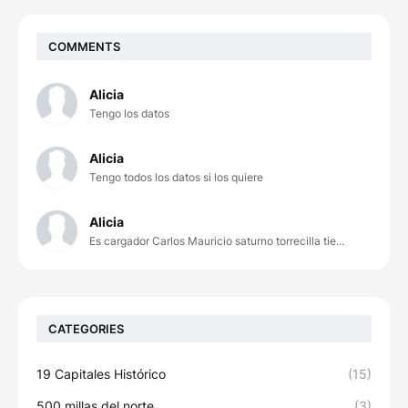
COMMENTS
Alicia
Tengo los datos
Alicia
Tengo todos los datos si los quiere
Alicia
Es cargador Carlos Mauricio saturno torrecilla tie...
CATEGORIES
19 Capitales Histórico
(15)
500 millas del norte
(3)