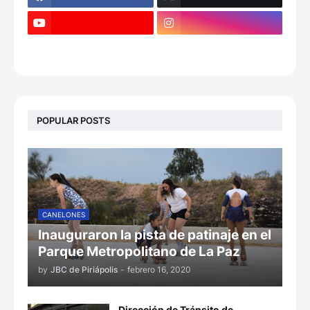
POPULAR POSTS
CANELONES
Inauguraron la pista de patinaje en el
Parque Metropolitano de La Paz
by
JBC de Piriápolis
-
febrero 16, 2020
Dirección de Tránsito de