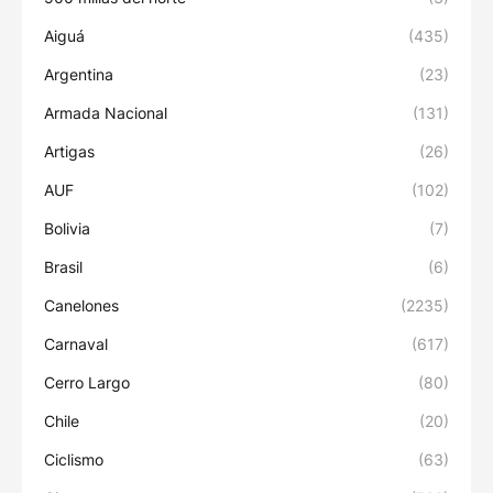
Aiguá
(435)
Argentina
(23)
Armada Nacional
(131)
Artigas
(26)
AUF
(102)
Bolivia
(7)
Brasil
(6)
Canelones
(2235)
Carnaval
(617)
Cerro Largo
(80)
Chile
(20)
Ciclismo
(63)