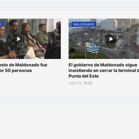
O
MALDONADO
esto de Maldonado fue
El gobierno de Maldonado sigue
por 50 personas
insistiendo en cerrar la terminal 
Punta del Este
July 13, 2026