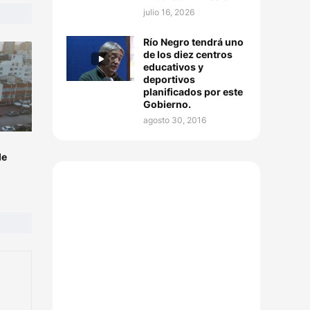
julio 16, 2026
Río Negro tendrá uno
de los diez centros
educativos y
deportivos
planificados por este
Gobierno.
agosto 30, 2016
de