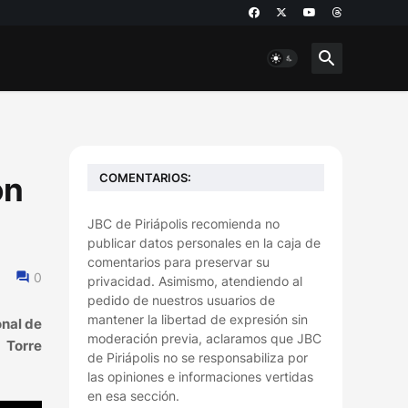
COMENTARIOS:
ón
JBC de Piriápolis recomienda no
publicar datos personales en la caja de
comentarios para preservar su
0
privacidad. Asimismo, atendiendo al
pedido de nuestros usuarios de
mantener la libertad de expresión sin
onal de
moderación previa, aclaramos que JBC
 Torre
de Piriápolis no se responsabiliza por
las opiniones e informaciones vertidas
en esa sección.