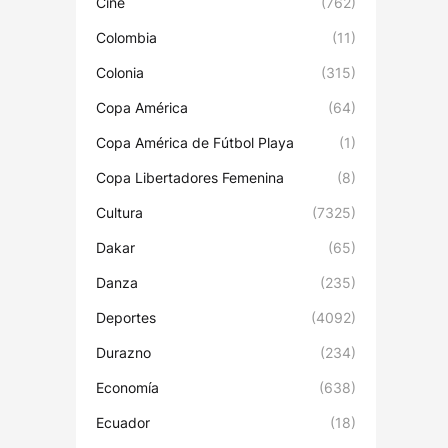
Cine
(762)
Colombia
(11)
Colonia
(315)
Copa América
(64)
Copa América de Fútbol Playa
(1)
Copa Libertadores Femenina
(8)
Cultura
(7325)
Dakar
(65)
Danza
(235)
Deportes
(4092)
Durazno
(234)
Economía
(638)
Ecuador
(18)