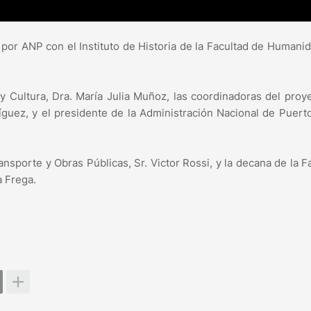
 por ANP con el Instituto de Historia de la Facultad de Humani
y Cultura, Dra. María Julia Muñoz, las coordinadoras del proye
guez, y el presidente de la Administración Nacional de Puerto
nsporte y Obras Públicas, Sr. Victor Rossi, y la decana de la F
a Frega.