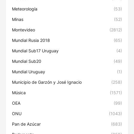
Meteorología
(53)
Minas
(52)
Montevideo
(2812)
Mundial Rusia 2018
(65)
Mundial Sub17 Uruguay
(4)
Mundial Sub20
(49)
Mundial Uruguay
(1)
Municipio de Garzón y José Ignacio
(258)
Música
(1571)
OEA
(99)
ONU
(1043)
Pan de Azúcar
(683)