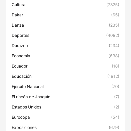
Cultura
(7325)
Dakar
(65)
Danza
(235)
Deportes
(4092)
Durazno
(234)
Economía
(638)
Ecuador
(18)
Educación
(1912)
Ejército Nacional
(70)
El rincón de Joaquín
(7)
Estados Unidos
(2)
Eurocopa
(54)
Exposiciones
(679)