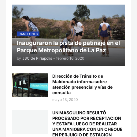
CANELONES
Inauguraron la pista de patinaje en el
Parque Metropolitano de La Paz
by
JBC de Piriápolis
-
febrero 16, 2020
Dirección de Tránsito de
Maldonado informa sobre
atención presencial y vías de
consulta
mayo 13, 2020
UN MASCULINO RESULTÓ
PROCESADO POR RECEPTACION
Y ESTAFA LUEGO DE REALIZAR
UNA MANIOBRA CON UN CHEQUE
EN PERJUICIO DE ESTACION