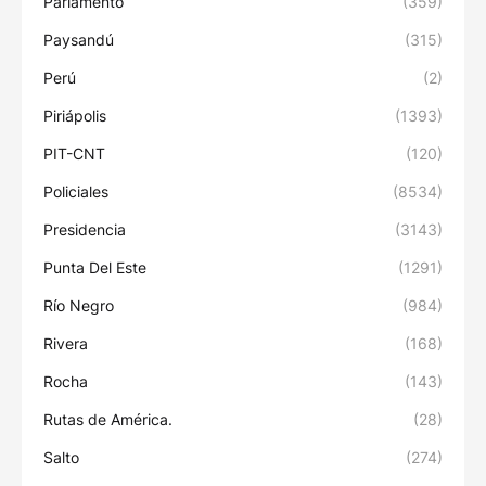
Parlamento
(359)
Paysandú
(315)
Perú
(2)
Piriápolis
(1393)
PIT-CNT
(120)
Policiales
(8534)
Presidencia
(3143)
Punta Del Este
(1291)
Río Negro
(984)
Rivera
(168)
Rocha
(143)
Rutas de América.
(28)
Salto
(274)