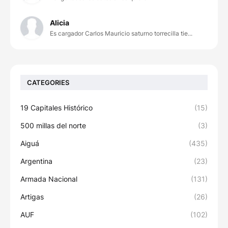
Alicia
Es cargador Carlos Mauricio saturno torrecilla tie...
CATEGORIES
19 Capitales Histórico
(15)
500 millas del norte
(3)
Aiguá
(435)
Argentina
(23)
Armada Nacional
(131)
Artigas
(26)
AUF
(102)