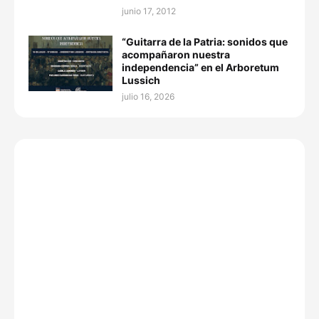
junio 17, 2012
“Guitarra de la Patria: sonidos que
acompañaron nuestra
independencia” en el Arboretum
Lussich
julio 16, 2026