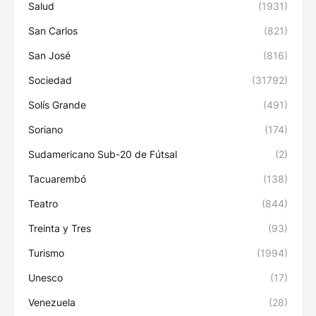
Salud
(1931)
San Carlos
(821)
San José
(816)
Sociedad
(31792)
Solís Grande
(491)
Soriano
(174)
Sudamericano Sub-20 de Fútsal
(2)
Tacuarembó
(138)
Teatro
(844)
Treinta y Tres
(93)
Turismo
(1994)
Unesco
(17)
Venezuela
(28)