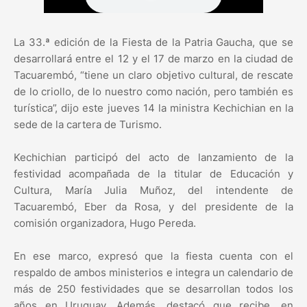
La 33.ª edición de la Fiesta de la Patria Gaucha, que se
desarrollará entre el 12 y el 17 de marzo en la ciudad de
Tacuarembó, “tiene un claro objetivo cultural, de rescate
de lo criollo, de lo nuestro como nación, pero también es
turística”, dijo este jueves 14 la ministra Kechichian en la
sede de la cartera de Turismo.
Kechichian participó del acto de lanzamiento de la
festividad acompañada de la titular de Educación y
Cultura, María Julia Muñoz, del intendente de
Tacuarembó, Eber da Rosa, y del presidente de la
comisión organizadora, Hugo Pereda.
En ese marco, expresó que la fiesta cuenta con el
respaldo de ambos ministerios e integra un calendario de
más de 250 festividades que se desarrollan todos los
años en Uruguay. Además, destacó que recibe, en