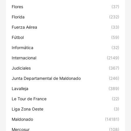
Flores
(37)
Florida
(232)
Fuerza Aérea
(33)
Fútbol
(59)
Informática
(32)
Internacional
(2149)
Judiciales
(367)
Junta Departamental de Maldonado
(246)
Lavalleja
(389)
Le Tour de France
(22)
Liga Zona Oeste
(3)
Maldonado
(14181)
Mercosur
(108)