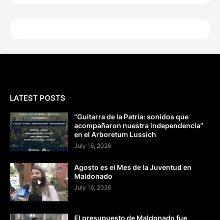
LATEST POSTS
“Guitarra de la Patria: sonidos que
acompañaron nuestra independencia”
en el Arboretum Lussich
July 16, 2026
Agosto es el Mes de la Juventud en
Maldonado
July 16, 2026
El presupuesto de Maldonado fue