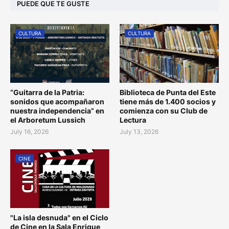
PUEDE QUE TE GUSTE
CULTURA
CULTURA
“Guitarra de la Patria:
Biblioteca de Punta del Este
sonidos que acompañaron
tiene más de 1.400 socios y
nuestra independencia” en
comienza con su Club de
el Arboretum Lussich
Lectura
July 16, 2026
July 13, 2026
CINE
"La isla desnuda" en el Ciclo
de Cine en la Sala Enrique