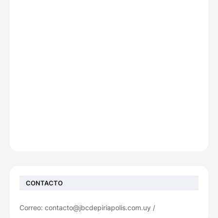
CONTACTO
Correo: contacto@jbcdepiriapolis.com.uy /