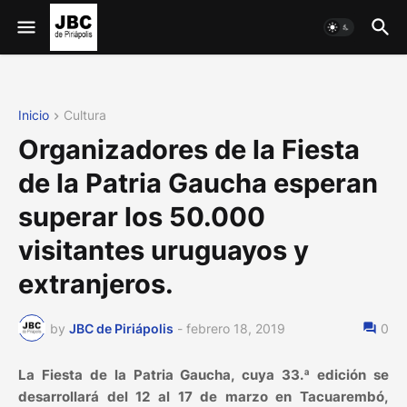
Inicio
Cultura
Organizadores de la Fiesta
de la Patria Gaucha esperan
superar los 50.000
visitantes uruguayos y
extranjeros.
by
JBC de Piriápolis
-
febrero 18, 2019
0
La Fiesta de la Patria Gaucha, cuya 33.ª edición se
desarrollará del 12 al 17 de marzo en Tacuarembó,