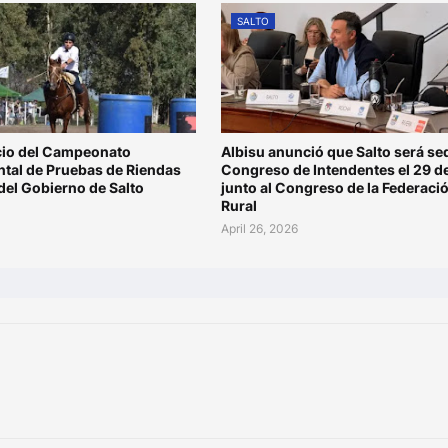
SALTO
icio del Campeonato
Albisu anunció que Salto será se
tal de Pruebas de Riendas
Congreso de Intendentes el 29 d
del Gobierno de Salto
junto al Congreso de la Federaci
Rural
April 26, 2026