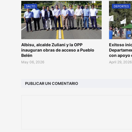
SALTO
DEPORTES
Albisu, alcalde Zuliani y la OPP
Exitoso in
inauguran obras de acceso a Pueblo
Departamen
Belén
con apoyo 
May 06, 2026
April 29, 2026
PUBLICAR UN COMENTARIO