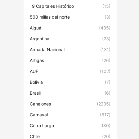
19 Capitales Histórico
(15)
500 millas del norte
(3)
Aiguá
(435)
Argentina
(23)
Armada Nacional
(131)
Artigas
(26)
AUF
(102)
Bolivia
(7)
Brasil
(6)
Canelones
(2235)
Carnaval
(617)
Cerro Largo
(80)
Chile
(20)