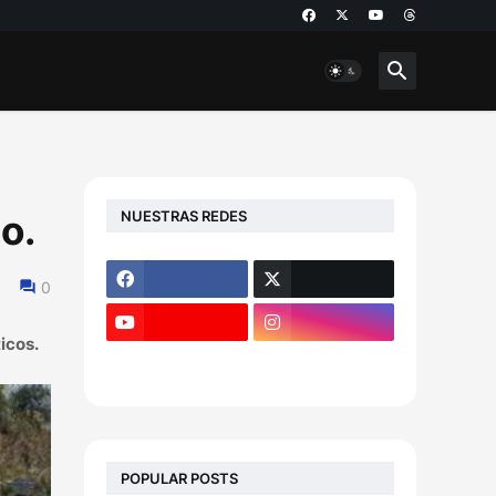
NUESTRAS REDES
o.
0
icos.
POPULAR POSTS