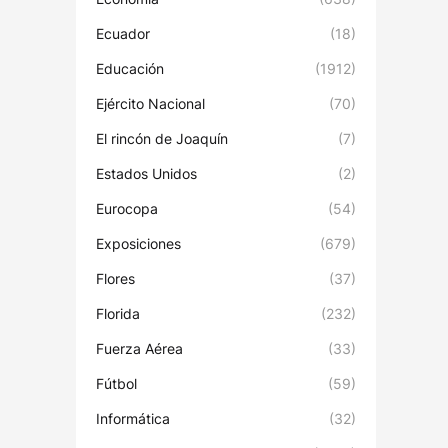
Ecuador
(18)
Educación
(1912)
Ejército Nacional
(70)
El rincón de Joaquín
(7)
Estados Unidos
(2)
Eurocopa
(54)
Exposiciones
(679)
Flores
(37)
Florida
(232)
Fuerza Aérea
(33)
Fútbol
(59)
Informática
(32)