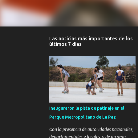
Las noticias más importantes de los
últimos 7 días
Inauguraron la pista de patinaje en el
Parque Metropolitano de La Paz
Con la presencia de autoridades nacionales,
departamentales y locales, y de un gran