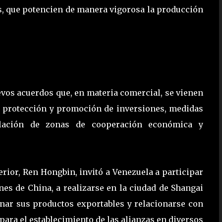
ís, que potencien de manera vigorosa la producción
evos acuerdos que, en materia comercial, se vienen
la protección y promoción de inversiones, medidas
talación de zonas de cooperación económica y
rior, Ren Hongbin, invitó a Venezuela a participar
nes de China, a realizarse en la ciudad de Shangai
ar sus productos exportables y relacionarse con
para el establecimiento de las alianzas en diversos