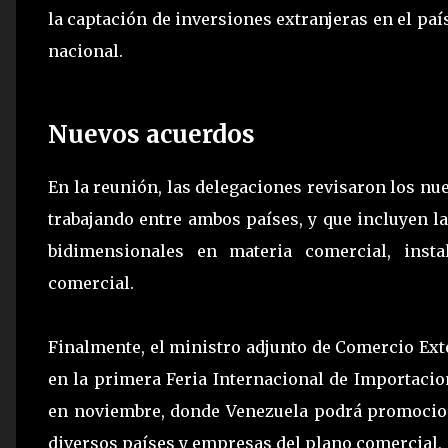
la captación de inversiones extranjeras en el pa
nacional.
Nuevos acuerdos
En la reunión, las delegaciones revisaron los nu
trabajando entre ambos países, y que incluyen 
bidimensionales en materia comercial, ins
comercial.
Finalmente, el ministro adjunto de Comercio Exte
en la primera Feria Internacional de Importacio
en noviembre, donde Venezuela podrá promocion
diversos países y empresas del plano comercial, 