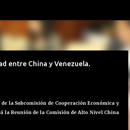
Ir al contenido principal
dad entre China y Venezuela.
ro de la Subcomisión de Cooperación Económica y
rá la Reunión de la Comisión de Alto Nivel China