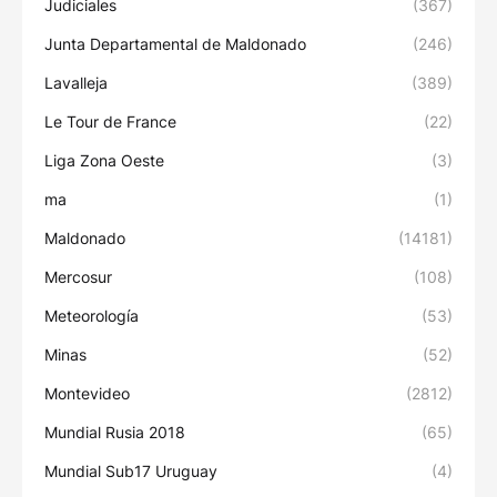
Judiciales
(367)
Junta Departamental de Maldonado
(246)
Lavalleja
(389)
Le Tour de France
(22)
Liga Zona Oeste
(3)
ma
(1)
Maldonado
(14181)
Mercosur
(108)
Meteorología
(53)
Minas
(52)
Montevideo
(2812)
Mundial Rusia 2018
(65)
Mundial Sub17 Uruguay
(4)