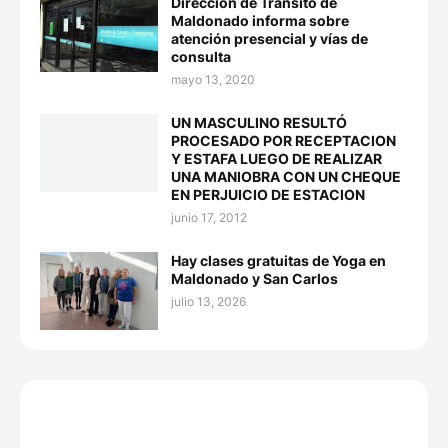
Dirección de Tránsito de
Maldonado informa sobre
atención presencial y vías de
consulta
mayo 13, 2020
UN MASCULINO RESULTÓ
PROCESADO POR RECEPTACION
Y ESTAFA LUEGO DE REALIZAR
UNA MANIOBRA CON UN CHEQUE
EN PERJUICIO DE ESTACION
junio 17, 2012
Hay clases gratuitas de Yoga en
Maldonado y San Carlos
julio 13, 2026