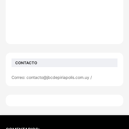
CONTACTO
Correo: contacto@jbcdepiriapolis.com.uy /