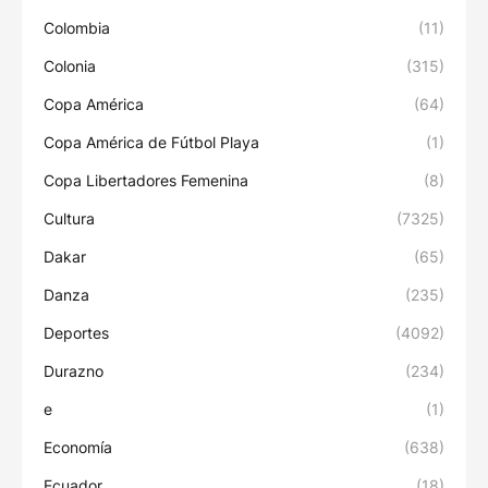
Colombia
(11)
Colonia
(315)
Copa América
(64)
Copa América de Fútbol Playa
(1)
Copa Libertadores Femenina
(8)
Cultura
(7325)
Dakar
(65)
Danza
(235)
Deportes
(4092)
Durazno
(234)
e
(1)
Economía
(638)
Ecuador
(18)