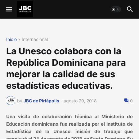
Inicio
Internacional
La Unesco colabora con la
República Dominicana para
mejorar la calidad de sus
estadísticas educativas.
by
JBC de Piriápolis
-
agosto 29, 2018
0
Una visita de colaboración técnica al Ministerio de
Educación dominicano fue realizada por el Instituto de
Estadística de la Unesco, misión de trabajo que
concluyó el 24 de agosto de 2018 en Santo Domingo. Su