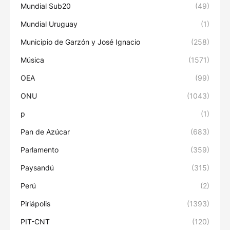
Mundial Sub20
(49)
Mundial Uruguay
(1)
Municipio de Garzón y José Ignacio
(258)
Música
(1571)
OEA
(99)
ONU
(1043)
p
(1)
Pan de Azúcar
(683)
Parlamento
(359)
Paysandú
(315)
Perú
(2)
Piriápolis
(1393)
PIT-CNT
(120)