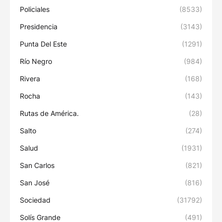
Policiales
(8533)
Presidencia
(3143)
Punta Del Este
(1291)
Río Negro
(984)
Rivera
(168)
Rocha
(143)
Rutas de América.
(28)
Salto
(274)
Salud
(1931)
San Carlos
(821)
San José
(816)
Sociedad
(31792)
Solís Grande
(491)