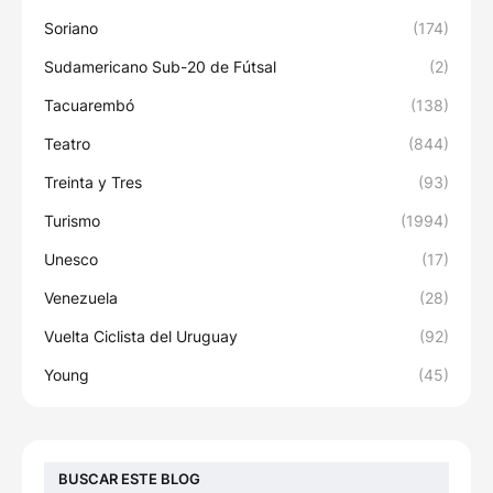
Soriano
(174)
Sudamericano Sub-20 de Fútsal
(2)
Tacuarembó
(138)
Teatro
(844)
Treinta y Tres
(93)
Turismo
(1994)
Unesco
(17)
Venezuela
(28)
Vuelta Ciclista del Uruguay
(92)
Young
(45)
BUSCAR ESTE BLOG