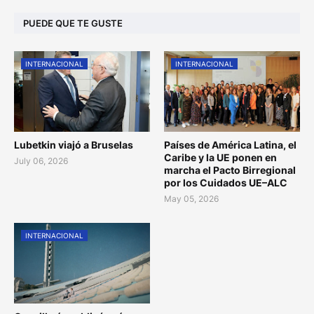
PUEDE QUE TE GUSTE
INTERNACIONAL
INTERNACIONAL
Lubetkin viajó a Bruselas
Países de América Latina, el
Caribe y la UE ponen en
July 06, 2026
marcha el Pacto Birregional
por los Cuidados UE–ALC
May 05, 2026
INTERNACIONAL