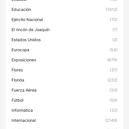
Educación
(1912)
Ejército Nacional
(70)
El rincón de Joaquín
(7)
Estados Unidos
(2)
Eurocopa
(54)
Exposiciones
(679)
Flores
(37)
Florida
(232)
Fuerza Aérea
(33)
Fútbol
(59)
Informática
(32)
Internacional
(2149)