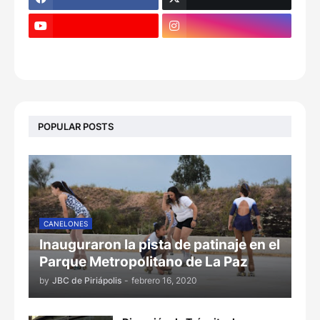
POPULAR POSTS
CANELONES
Inauguraron la pista de patinaje en el
Parque Metropolitano de La Paz
by
JBC de Piriápolis
-
febrero 16, 2020