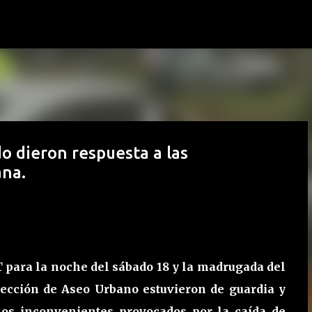
Ir al contenido principal
o dieron respuesta a las
ana.
T para la noche del sábado 18 y la madrugada del
irección de Aseo Urbano estuvieron de guardia y
 los inconvenientes provocados por la caída de