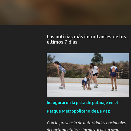
Las noticias más importantes de los
últimos 7 días
Inauguraron la pista de patinaje en el
Parque Metropolitano de La Paz
Con la presencia de autoridades nacionales,
departamentales y locales, y de un gran