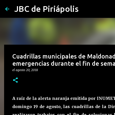
JBC de Piriápolis
Cuadrillas municipales de Maldonad
emergencias durante el fin de sem
el
agosto 20, 2018
A raíz de la alerta naranja emitida por INUME
domingo 19 de agosto, las cuadrillas de la D
realizaron trabajos con el fin de solucionar