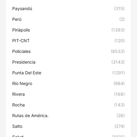
Paysandú
(315)
Perú
(2)
Piriápolis
(1393)
PIT-CNT
(120)
Policiales
(8533)
Presidencia
(3143)
Punta Del Este
(1291)
Río Negro
(984)
Rivera
(168)
Rocha
(143)
Rutas de América.
(28)
Salto
(274)
Salud
(1931)