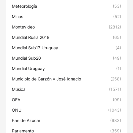
Meteorología
(53)
Minas
(52)
Montevideo
(2812)
Mundial Rusia 2018
(65)
Mundial Sub17 Uruguay
(4)
Mundial Sub20
(49)
Mundial Uruguay
(1)
Municipio de Garzón y José Ignacio
(258)
Música
(1571)
OEA
(99)
ONU
(1043)
Pan de Azúcar
(683)
Parlamento
(359)