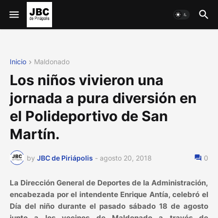
Inicio
Maldonado
Los niños vivieron una
jornada a pura diversión en
el Polideportivo de San
Martín.
by
JBC de Piriápolis
-
agosto 20, 2018
0
La Dirección General de Deportes de la Administración,
encabezada por el intendente Enrique Antía, celebró el
Día del niño durante el pasado sábado 18 de agosto
junto a los vecinos de Maldonado a través de