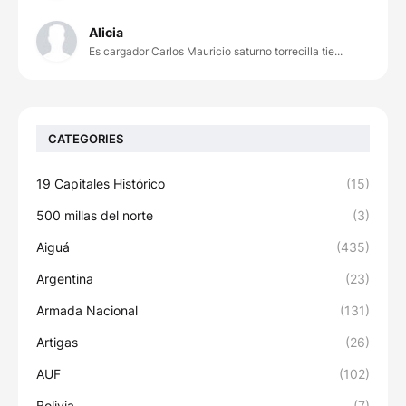
Alicia
Es cargador Carlos Mauricio saturno torrecilla tie...
CATEGORIES
19 Capitales Histórico
(15)
500 millas del norte
(3)
Aiguá
(435)
Argentina
(23)
Armada Nacional
(131)
Artigas
(26)
AUF
(102)
Bolivia
(7)