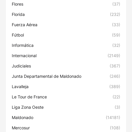
Flores
(37)
Florida
(232)
Fuerza Aérea
(33)
Fútbol
(59)
Informática
(32)
Internacional
(2149)
Judiciales
(367)
Junta Departamental de Maldonado
(246)
Lavalleja
(389)
Le Tour de France
(22)
Liga Zona Oeste
(3)
Maldonado
(14181)
Mercosur
(108)