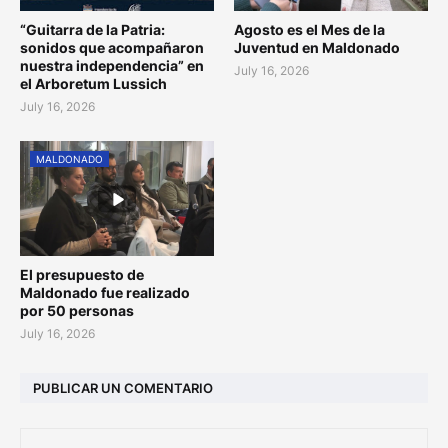
“Guitarra de la Patria:
Agosto es el Mes de la
sonidos que acompañaron
Juventud en Maldonado
nuestra independencia” en
July 16, 2026
el Arboretum Lussich
July 16, 2026
MALDONADO
El presupuesto de
Maldonado fue realizado
por 50 personas
July 16, 2026
PUBLICAR UN COMENTARIO