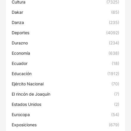
Cultura
(7325)
Dakar
(65)
Danza
(235)
Deportes
(4092)
Durazno
(234)
Economía
(638)
Ecuador
(18)
Educación
(1912)
Ejército Nacional
(70)
El rincón de Joaquín
(7)
Estados Unidos
(2)
Eurocopa
(54)
Exposiciones
(679)