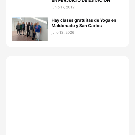
EN PERJUICIO DE ESTACION
junio 17, 2012
Hay clases gratuitas de Yoga en
Maldonado y San Carlos
julio 13, 2026