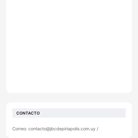
CONTACTO
Correo: contacto@jbcdepiriapolis.com.uy /