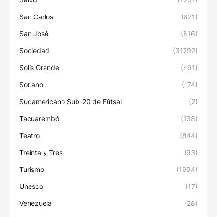
San Carlos
(821)
San José
(816)
Sociedad
(31792)
Solís Grande
(491)
Soriano
(174)
Sudamericano Sub-20 de Fútsal
(2)
Tacuarembó
(138)
Teatro
(844)
Treinta y Tres
(93)
Turismo
(1994)
Unesco
(17)
Venezuela
(28)