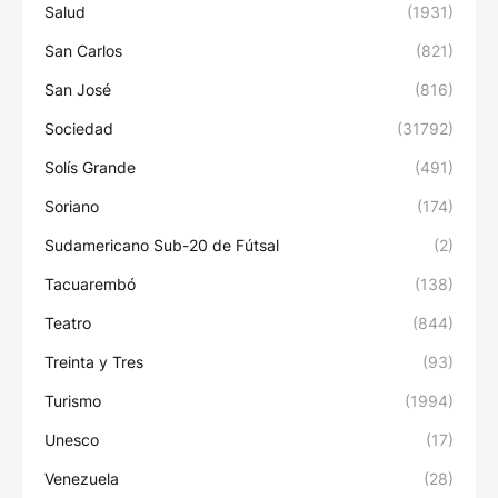
Salud
(1931)
San Carlos
(821)
San José
(816)
Sociedad
(31792)
Solís Grande
(491)
Soriano
(174)
Sudamericano Sub-20 de Fútsal
(2)
Tacuarembó
(138)
Teatro
(844)
Treinta y Tres
(93)
Turismo
(1994)
Unesco
(17)
Venezuela
(28)