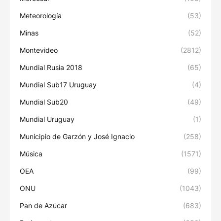
Meteorología
(53)
Minas
(52)
Montevideo
(2812)
Mundial Rusia 2018
(65)
Mundial Sub17 Uruguay
(4)
Mundial Sub20
(49)
Mundial Uruguay
(1)
Municipio de Garzón y José Ignacio
(258)
Música
(1571)
OEA
(99)
ONU
(1043)
Pan de Azúcar
(683)