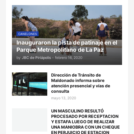
CANELONES
Inauguraron la pista de patinaje en el
Parque Metropolitano de La Paz
by
JBC de Piriápolis
-
febrero 16, 2020
Dirección de Tránsito de
Maldonado informa sobre
atención presencial y vías de
consulta
mayo 13, 2020
UN MASCULINO RESULTÓ
PROCESADO POR RECEPTACION
Y ESTAFA LUEGO DE REALIZAR
UNA MANIOBRA CON UN CHEQUE
EN PERJUICIO DE ESTACION