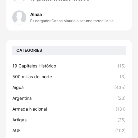
Alicia
Es cargador Carlos Mauricio saturno torrecilla tie...
CATEGORIES
19 Capitales Histórico
(15)
500 millas del norte
(3)
Aiguá
(435)
Argentina
(23)
Armada Nacional
(131)
Artigas
(26)
AUF
(102)