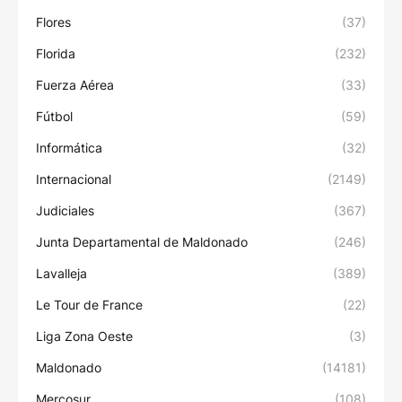
Flores
(37)
Florida
(232)
Fuerza Aérea
(33)
Fútbol
(59)
Informática
(32)
Internacional
(2149)
Judiciales
(367)
Junta Departamental de Maldonado
(246)
Lavalleja
(389)
Le Tour de France
(22)
Liga Zona Oeste
(3)
Maldonado
(14181)
Mercosur
(108)