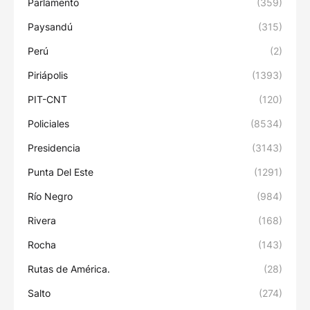
Parlamento
(359)
Paysandú
(315)
Perú
(2)
Piriápolis
(1393)
PIT-CNT
(120)
Policiales
(8534)
Presidencia
(3143)
Punta Del Este
(1291)
Río Negro
(984)
Rivera
(168)
Rocha
(143)
Rutas de América.
(28)
Salto
(274)