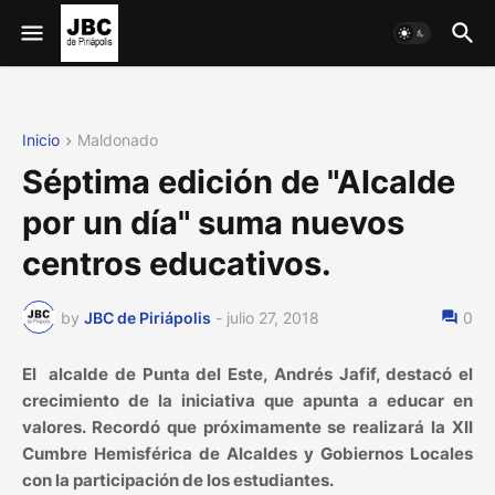
Inicio
Maldonado
Séptima edición de "Alcalde
por un día" suma nuevos
centros educativos.
by
JBC de Piriápolis
-
julio 27, 2018
0
El alcalde de Punta del Este, Andrés Jafif, destacó el
crecimiento de la iniciativa que apunta a educar en
valores. Recordó que próximamente se realizará la XII
Cumbre Hemisférica de Alcaldes y Gobiernos Locales
con la participación de los estudiantes.