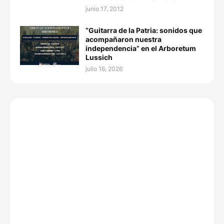
junio 17, 2012
“Guitarra de la Patria: sonidos que
acompañaron nuestra
independencia” en el Arboretum
Lussich
julio 16, 2026