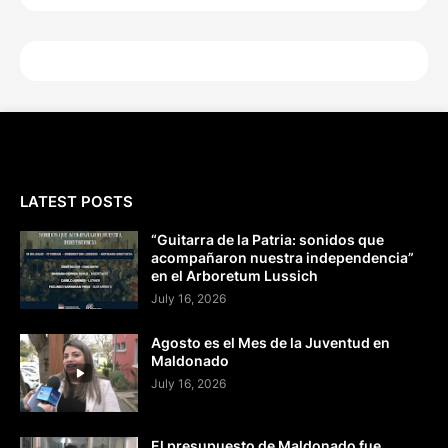
LATEST POSTS
“Guitarra de la Patria: sonidos que
acompañaron nuestra independencia”
en el Arboretum Lussich
July 16, 2026
Agosto es el Mes de la Juventud en
Maldonado
July 16, 2026
El presupuesto de Maldonado fue