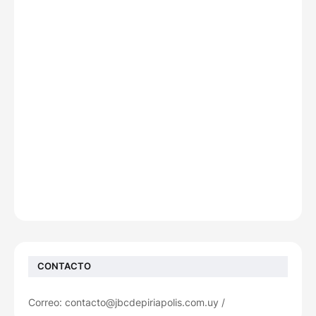
CONTACTO
Correo: contacto@jbcdepiriapolis.com.uy /