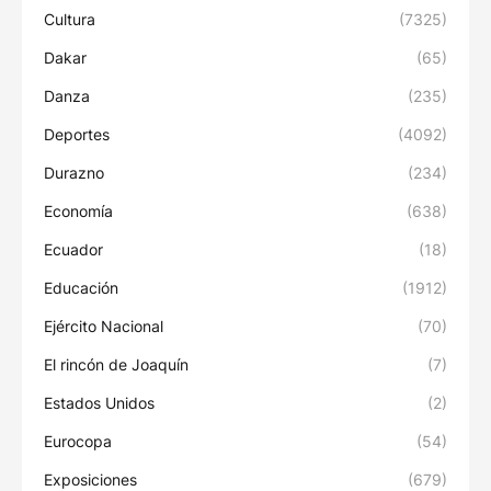
Cultura
(7325)
Dakar
(65)
Danza
(235)
Deportes
(4092)
Durazno
(234)
Economía
(638)
Ecuador
(18)
Educación
(1912)
Ejército Nacional
(70)
El rincón de Joaquín
(7)
Estados Unidos
(2)
Eurocopa
(54)
Exposiciones
(679)