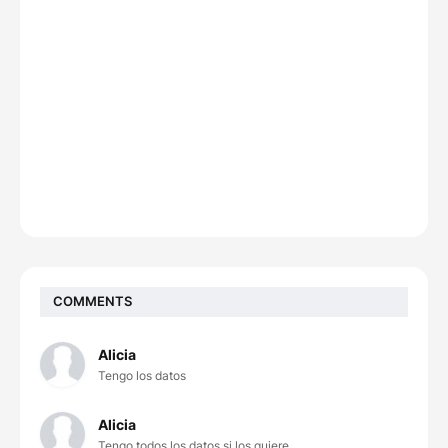
COMMENTS
Alicia
Tengo los datos
Alicia
Tengo todos los datos si los quiere