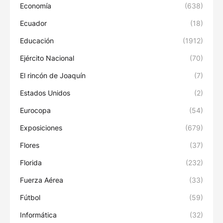
Economía
(638)
Ecuador
(18)
Educación
(1912)
Ejército Nacional
(70)
El rincón de Joaquín
(7)
Estados Unidos
(2)
Eurocopa
(54)
Exposiciones
(679)
Flores
(37)
Florida
(232)
Fuerza Aérea
(33)
Fútbol
(59)
Informática
(32)