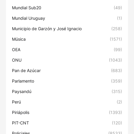
Mundial Sub20
(49)
Mundial Uruguay
(1)
Municipio de Garzón y José Ignacio
(258)
Música
(1571)
OEA
(99)
ONU
(1043)
Pan de Azúcar
(683)
Parlamento
(359)
Paysandú
(315)
Perú
(2)
Piriápolis
(1393)
PIT-CNT
(120)
Policiales
(8533)