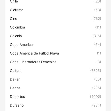
Chile
(20)
Ciclismo
(63)
Cine
(762)
Colombia
(11)
Colonia
(315)
Copa América
(64)
Copa América de Fútbol Playa
(1)
Copa Libertadores Femenina
(8)
Cultura
(7325)
Dakar
(65)
Danza
(235)
Deportes
(4092)
Durazno
(234)