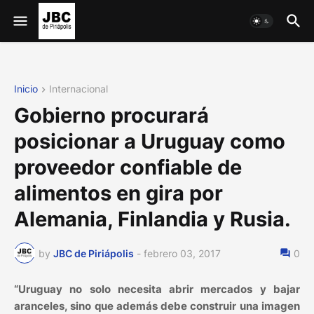
Inicio
Internacional
Gobierno procurará
posicionar a Uruguay como
proveedor confiable de
alimentos en gira por
Alemania, Finlandia y Rusia.
by
JBC de Piriápolis
-
febrero 03, 2017
0
“Uruguay no solo necesita abrir mercados y bajar
aranceles, sino que además debe construir una imagen