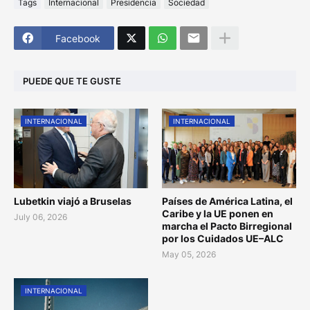
Tags
Internacional
Presidencia
Sociedad
Facebook
PUEDE QUE TE GUSTE
INTERNACIONAL
INTERNACIONAL
Lubetkin viajó a Bruselas
Países de América Latina, el
Caribe y la UE ponen en
July 06, 2026
marcha el Pacto Birregional
por los Cuidados UE–ALC
May 05, 2026
INTERNACIONAL