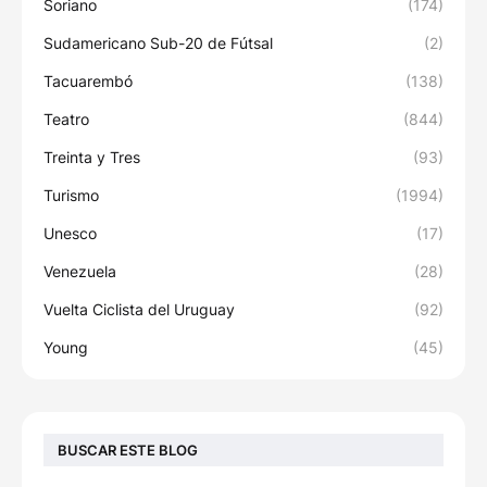
Soriano
(174)
Sudamericano Sub-20 de Fútsal
(2)
Tacuarembó
(138)
Teatro
(844)
Treinta y Tres
(93)
Turismo
(1994)
Unesco
(17)
Venezuela
(28)
Vuelta Ciclista del Uruguay
(92)
Young
(45)
BUSCAR ESTE BLOG