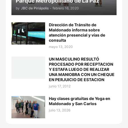
Parque Metropolitano de La Paz
by
JBC de Piriápolis
-
febrero 16, 2020
Dirección de Tránsito de
Maldonado informa sobre
atención presencial y vías de
consulta
mayo 13, 2020
UN MASCULINO RESULTÓ
PROCESADO POR RECEPTACION
Y ESTAFA LUEGO DE REALIZAR
UNA MANIOBRA CON UN CHEQUE
EN PERJUICIO DE ESTACION
junio 17, 2012
Hay clases gratuitas de Yoga en
Maldonado y San Carlos
julio 13, 2026