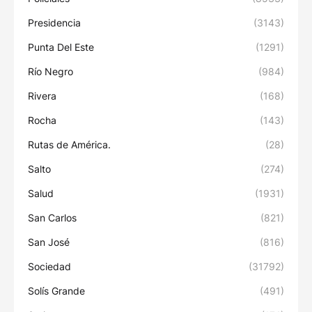
Presidencia
(3143)
Punta Del Este
(1291)
Río Negro
(984)
Rivera
(168)
Rocha
(143)
Rutas de América.
(28)
Salto
(274)
Salud
(1931)
San Carlos
(821)
San José
(816)
Sociedad
(31792)
Solís Grande
(491)