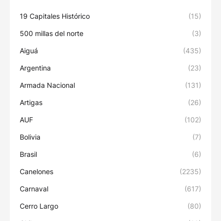
19 Capitales Histórico
(15)
500 millas del norte
(3)
Aiguá
(435)
Argentina
(23)
Armada Nacional
(131)
Artigas
(26)
AUF
(102)
Bolivia
(7)
Brasil
(6)
Canelones
(2235)
Carnaval
(617)
Cerro Largo
(80)