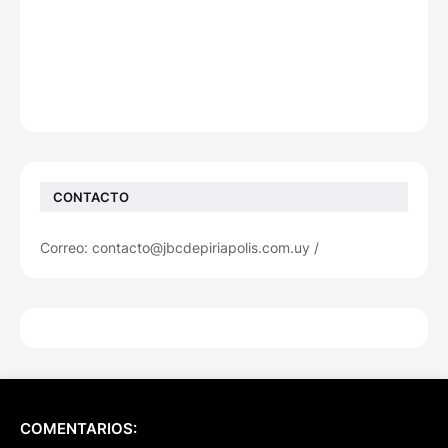
CONTACTO
Correo: contacto@jbcdepiriapolis.com.uy /
COMENTARIOS: