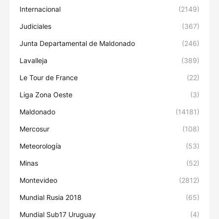
Internacional
(2149)
Judiciales
(367)
Junta Departamental de Maldonado
(246)
Lavalleja
(389)
Le Tour de France
(22)
Liga Zona Oeste
(3)
Maldonado
(14181)
Mercosur
(108)
Meteorología
(53)
Minas
(52)
Montevideo
(2812)
Mundial Rusia 2018
(65)
Mundial Sub17 Uruguay
(4)