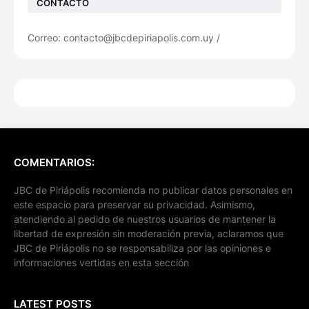
CONTACTO
Correo: contacto@jbcdepiriapolis.com.uy /
COMENTARIOS:
JBC de Piriápolis recomienda no publicar datos personales en
este espacio para preservar su privacidad. Asimismo,
atendiendo al pedido de nuestros usuarios de mantener la
libertad de expresión sin moderación previa, aclaramos que
JBC de Piriápolis no se responsabiliza por las opiniones e
informaciones vertidas en esta sección
LATEST POSTS