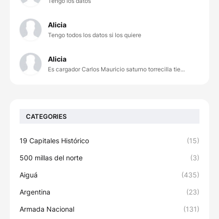
Tengo los datos
Alicia
Tengo todos los datos si los quiere
Alicia
Es cargador Carlos Mauricio saturno torrecilla tie...
CATEGORIES
19 Capitales Histórico
(15)
500 millas del norte
(3)
Aiguá
(435)
Argentina
(23)
Armada Nacional
(131)