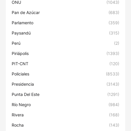
ONU
(1043)
Pan de Azúcar
(683)
Parlamento
(359)
Paysandú
(315)
Perú
(2)
Piriápolis
(1393)
PIT-CNT
(120)
Policiales
(8533)
Presidencia
(3143)
Punta Del Este
(1291)
Río Negro
(984)
Rivera
(168)
Rocha
(143)