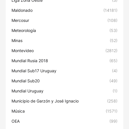
Liga Zona Oeste
(3)
Maldonado
(14181)
Mercosur
(108)
Meteorología
(53)
Minas
(52)
Montevideo
(2812)
Mundial Rusia 2018
(65)
Mundial Sub17 Uruguay
(4)
Mundial Sub20
(49)
Mundial Uruguay
(1)
Municipio de Garzón y José Ignacio
(258)
Música
(1571)
OEA
(99)