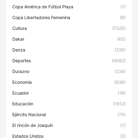
Copa América de Fútbol Playa
(1)
Copa Libertadores Femenina
(8)
Cultura
(7325)
Dakar
(65)
Danza
(235)
Deportes
(4092)
Durazno
(234)
Economía
(638)
Ecuador
(18)
Educación
(1912)
Ejército Nacional
(70)
El rincón de Joaquín
(7)
Estados Unidos
(2)