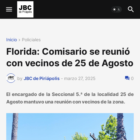
Inicio
Policiales
Florida: Comisario se reunió
con vecinos de 25 de Agosto
by
JBC de Piriápolis
-
marzo 27, 2025
0
El encargado de la Seccional 5.ª de la localidad 25 de
Agosto mantuvo una reunión con vecinos de la zona.