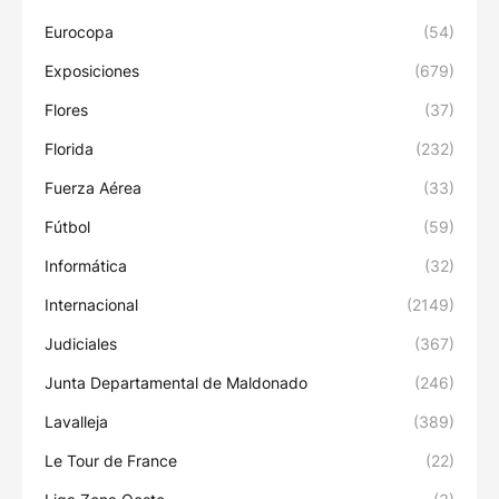
Eurocopa
(54)
Exposiciones
(679)
Flores
(37)
Florida
(232)
Fuerza Aérea
(33)
Fútbol
(59)
Informática
(32)
Internacional
(2149)
Judiciales
(367)
Junta Departamental de Maldonado
(246)
Lavalleja
(389)
Le Tour de France
(22)