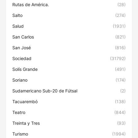
Rutas de América.
(28)
Salto
(274)
Salud
(1931)
San Carlos
(821)
San José
(816)
Sociedad
(31792)
Solís Grande
(491)
Soriano
(174)
Sudamericano Sub-20 de Fútsal
(2)
Tacuarembó
(138)
Teatro
(844)
Treinta y Tres
(93)
Turismo
(1994)