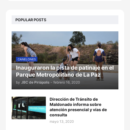
POPULAR POSTS
CANELONES
Inauguraron la pista de patinaje en el
Parque Metropolitano de La Paz
by
JBC de Piriápolis
-
febrero 16, 2020
Dirección de Tránsito de
Maldonado informa sobre
atención presencial y vías de
consulta
mayo 13, 2020