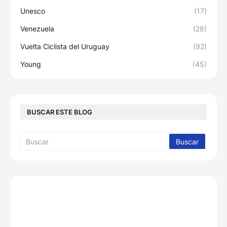
Unesco
(17)
Venezuela
(28)
Vuelta Ciclista del Uruguay
(92)
Young
(45)
BUSCAR ESTE BLOG