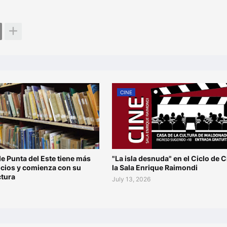
CINE
de Punta del Este tiene más
"La isla desnuda" en el Ciclo de C
ocios y comienza con su
la Sala Enrique Raimondi
ctura
July 13, 2026