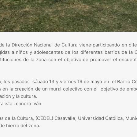
de la Dirección Nacional de Cultura viene participando en dif
igidas a niños y adolescentes de los diferentes barrios de la
tituciones de la zona con el objetivo de promover el encuent
rio, los pasados sábado 13 y viernes 19 de mayo en el Barrio C
n en la creación de un mural colectivo con el objetivo de emb
ción y la cultura.
ralista Leandro Iván.
as de la Cultura, (CEDEL) Casavalle, Universidad Católica, Muni
e hierro del zona.