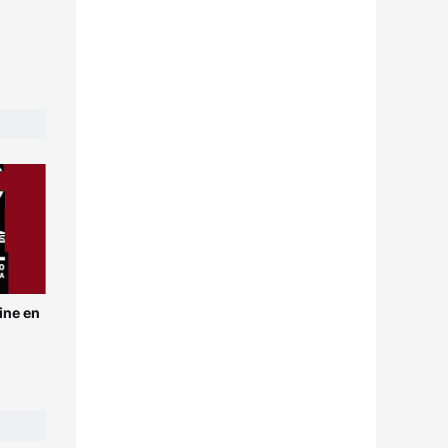
ine en