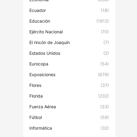
Ecuador
(18)
Educación
(1912)
Ejército Nacional
(70)
El rincón de Joaquín
(7)
Estados Unidos
(2)
Eurocopa
(54)
Exposiciones
(679)
Flores
(37)
Florida
(232)
Fuerza Aérea
(33)
Fútbol
(59)
Informática
(32)