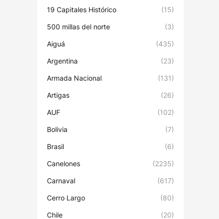
19 Capitales Histórico
(15)
500 millas del norte
(3)
Aiguá
(435)
Argentina
(23)
Armada Nacional
(131)
Artigas
(26)
AUF
(102)
Bolivia
(7)
Brasil
(6)
Canelones
(2235)
Carnaval
(617)
Cerro Largo
(80)
Chile
(20)