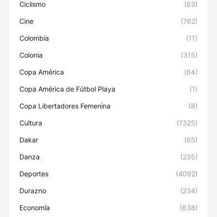
Ciclismo
(63)
Cine
(762)
Colombia
(11)
Colonia
(315)
Copa América
(64)
Copa América de Fútbol Playa
(1)
Copa Libertadores Femenina
(8)
Cultura
(7325)
Dakar
(65)
Danza
(235)
Deportes
(4092)
Durazno
(234)
Economía
(638)