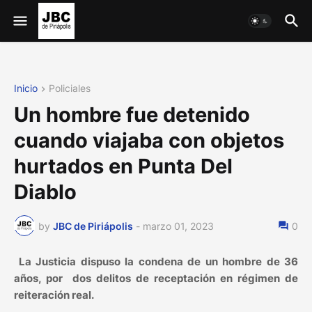
Inicio
Policiales
Un hombre fue detenido
cuando viajaba con objetos
hurtados en Punta Del
Diablo
by
JBC de Piriápolis
-
marzo 01, 2023
0
La Justicia dispuso la condena de un hombre de 36
años, por dos delitos de receptación en régimen de
reiteración real.