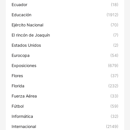
Ecuador
(18)
Educación
(1912)
Ejército Nacional
(70)
El rincón de Joaquín
(7)
Estados Unidos
(2)
Eurocopa
(54)
Exposiciones
(679)
Flores
(37)
Florida
(232)
Fuerza Aérea
(33)
Fútbol
(59)
Informática
(32)
Internacional
(2149)