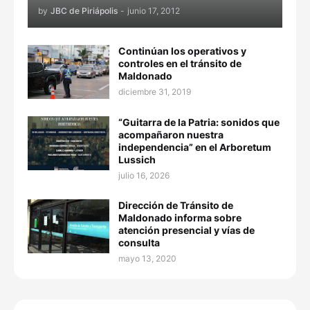
by
JBC de Piriápolis
-
junio 17, 2012
Continúan los operativos y
controles en el tránsito de
Maldonado
diciembre 31, 2019
“Guitarra de la Patria: sonidos que
acompañaron nuestra
independencia” en el Arboretum
Lussich
julio 16, 2026
Dirección de Tránsito de
Maldonado informa sobre
atención presencial y vías de
consulta
mayo 13, 2020