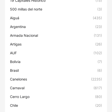
19 Capitales Histórico
(15)
500 millas del norte
(3)
Aiguá
(435)
Argentina
(23)
Armada Nacional
(131)
Artigas
(26)
AUF
(102)
Bolivia
(7)
Brasil
(6)
Canelones
(2235)
Carnaval
(617)
Cerro Largo
(80)
Chile
(20)