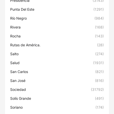
Presidencia
(3143)
Punta Del Este
(1291)
Río Negro
(984)
Rivera
(168)
Rocha
(143)
Rutas de América.
(28)
Salto
(274)
Salud
(1931)
San Carlos
(821)
San José
(816)
Sociedad
(31792)
Solís Grande
(491)
Soriano
(174)