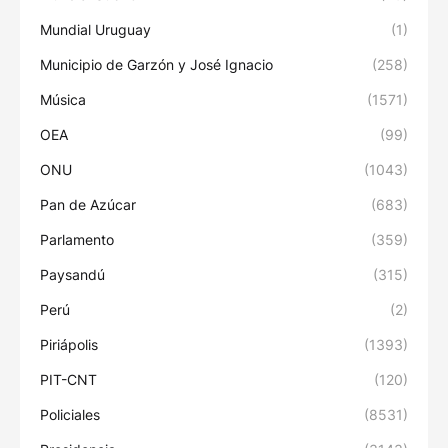
Mundial Uruguay
(1)
Municipio de Garzón y José Ignacio
(258)
Música
(1571)
OEA
(99)
ONU
(1043)
Pan de Azúcar
(683)
Parlamento
(359)
Paysandú
(315)
Perú
(2)
Piriápolis
(1393)
PIT-CNT
(120)
Policiales
(8531)