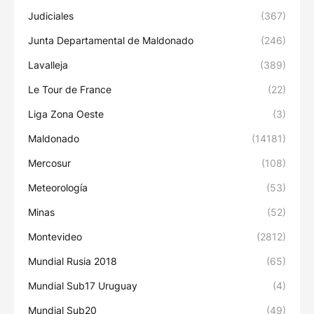
Judiciales
(367)
Junta Departamental de Maldonado
(246)
Lavalleja
(389)
Le Tour de France
(22)
Liga Zona Oeste
(3)
Maldonado
(14181)
Mercosur
(108)
Meteorología
(53)
Minas
(52)
Montevideo
(2812)
Mundial Rusia 2018
(65)
Mundial Sub17 Uruguay
(4)
Mundial Sub20
(49)