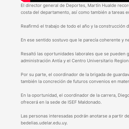
El director general de Deportes, Martín Hualde reco
costa del departamento, así como también a tareas e
Reafirmó el trabajo de todo el año y la construcción 
En ese sentido sostuvo que le parecía coherente y n
Resaltó las oportunidades laborales que se pueden g
administración Antía y el Centro Universitario Region
Por su parte, el coordinador de la brigada de guardav
también la concreción de futuros convenios en mater
En la oportunidad, el coordinador de la carrera, Diego
ofrecerá en la sede de ISEF Maldonado.
Las personas interesadas podrán anotarse a partir de
bedelias.udelar.edu.uy.