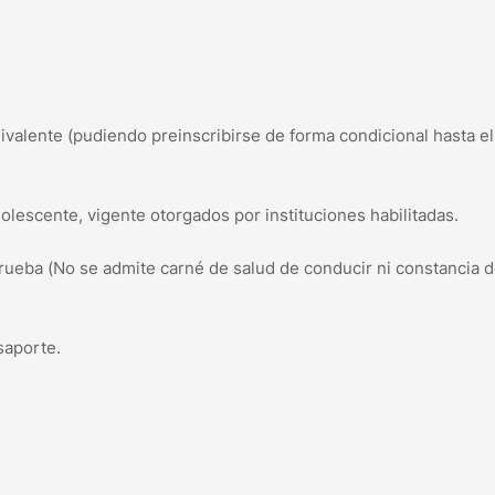
valente (pudiendo preinscribirse de forma condicional hasta e
olescente, vigente otorgados por instituciones habilitadas.
 prueba (No se admite carné de salud de conducir ni constancia 
saporte.