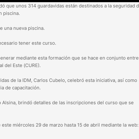
rdó que unos 314 guardavidas están destinados a la seguridad d
n piscina.
de una nueva piscina.
ecesario tener este curso.
enerar mediante esta formación que se hace en conjunto entre
al del Este (CURE).
idas de la IDM, Carlos Cubelo, celebró esta iniciativa, así como
ia de capacitación.
 Alsina, brindó detalles de las inscripciones del curso que se
 este miércoles 29 de marzo hasta 15 de abril mediante la web: