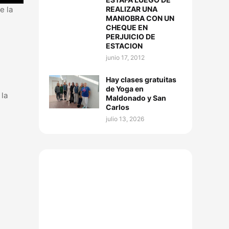
REALIZAR UNA
e la
MANIOBRA CON UN
CHEQUE EN
PERJUICIO DE
ESTACION
junio 17, 2012
Hay clases gratuitas
de Yoga en
 la
Maldonado y San
Carlos
julio 13, 2026