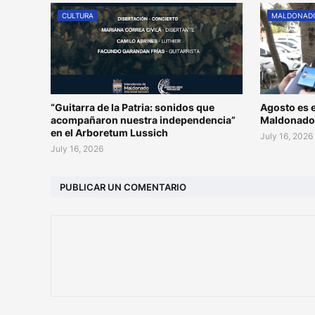
CULTURA
MALDONAD
“Guitarra de la Patria: sonidos que
Agosto es e
acompañaron nuestra independencia”
Maldonad
en el Arboretum Lussich
July 16, 2026
July 16, 2026
PUBLICAR UN COMENTARIO