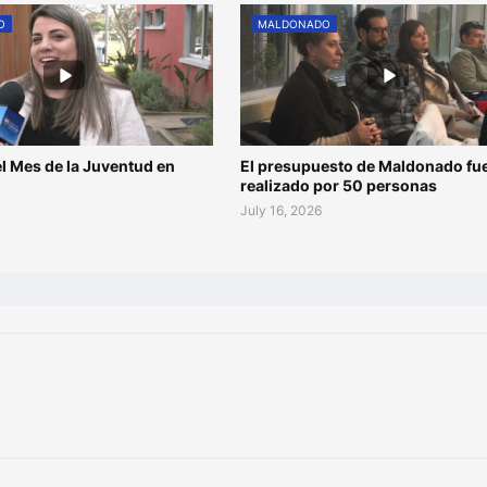
O
MALDONADO
l Mes de la Juventud en
El presupuesto de Maldonado fu
o
realizado por 50 personas
July 16, 2026