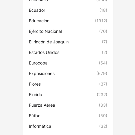
Ecuador
(18)
Educación
(1912)
Ejército Nacional
(70)
El rincón de Joaquín
(7)
Estados Unidos
(2)
Eurocopa
(54)
Exposiciones
(679)
Flores
(37)
Florida
(232)
Fuerza Aérea
(33)
Fútbol
(59)
Informática
(32)