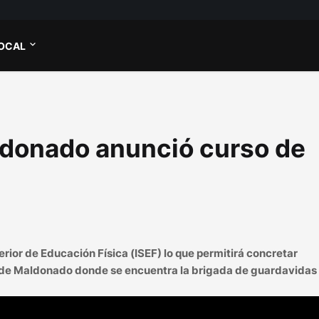
OCAL
ldonado anunció curso de
erior de Educación Física (ISEF) lo que permitirá concretar
 de Maldonado donde se encuentra la brigada de guardavidas