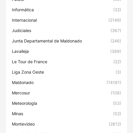
Informática
(32)
Internacional
(2149)
Judiciales
(367)
Junta Departamental de Maldonado
(246)
Lavalleja
(389)
Le Tour de France
(22)
Liga Zona Oeste
(3)
Maldonado
(14181)
Mercosur
(108)
Meteorología
(53)
Minas
(52)
Montevideo
(2812)