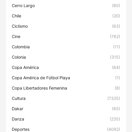
Cerro Largo
(80)
Chile
(20)
Ciclismo
(63)
Cine
(762)
Colombia
(11)
Colonia
(315)
Copa América
(64)
Copa América de Fútbol Playa
(1)
Copa Libertadores Femenina
(8)
Cultura
(7325)
Dakar
(65)
Danza
(235)
Deportes
(4092)