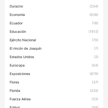
Durazno
(234)
Economía
(638)
Ecuador
(18)
Educación
(1912)
Ejército Nacional
(70)
El rincón de Joaquín
(7)
Estados Unidos
(2)
Eurocopa
(54)
Exposiciones
(679)
Flores
(37)
Florida
(232)
Fuerza Aérea
(33)
Fútbol
(59)