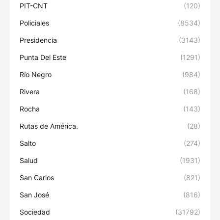
PIT-CNT
(120)
Policiales
(8534)
Presidencia
(3143)
Punta Del Este
(1291)
Río Negro
(984)
Rivera
(168)
Rocha
(143)
Rutas de América.
(28)
Salto
(274)
Salud
(1931)
San Carlos
(821)
San José
(816)
Sociedad
(31792)