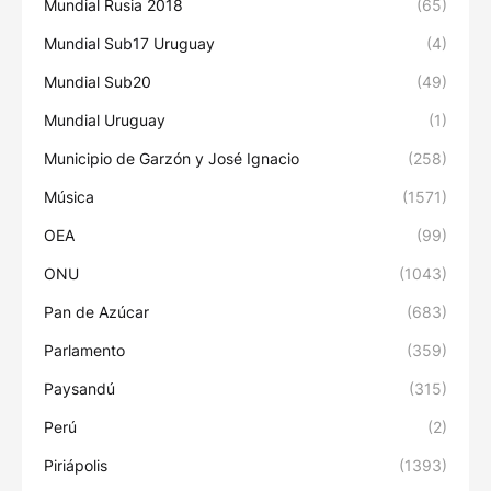
Mundial Rusia 2018
(65)
Mundial Sub17 Uruguay
(4)
Mundial Sub20
(49)
Mundial Uruguay
(1)
Municipio de Garzón y José Ignacio
(258)
Música
(1571)
OEA
(99)
ONU
(1043)
Pan de Azúcar
(683)
Parlamento
(359)
Paysandú
(315)
Perú
(2)
Piriápolis
(1393)