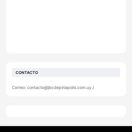
CONTACTO
Correo: contacto@jbcdepiriapolis.com.uy /