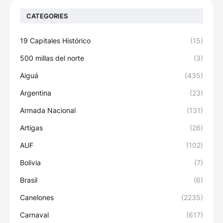
CATEGORIES
19 Capitales Histórico
(15)
500 millas del norte
(3)
Aiguá
(435)
Argentina
(23)
Armada Nacional
(131)
Artigas
(26)
AUF
(102)
Bolivia
(7)
Brasil
(6)
Canelones
(2235)
Carnaval
(617)