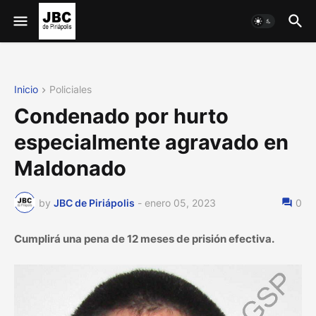
Inicio
Policiales
Condenado por hurto
especialmente agravado en
Maldonado
by
JBC de Piriápolis
-
enero 05, 2023
0
Cumplirá una pena de 12 meses de prisión efectiva.