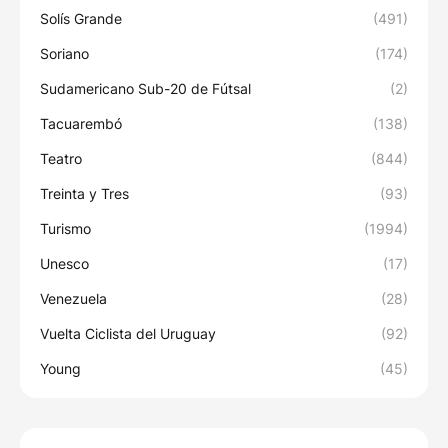
Solís Grande
(491)
Soriano
(174)
Sudamericano Sub-20 de Fútsal
(2)
Tacuarembó
(138)
Teatro
(844)
Treinta y Tres
(93)
Turismo
(1994)
Unesco
(17)
Venezuela
(28)
Vuelta Ciclista del Uruguay
(92)
Young
(45)