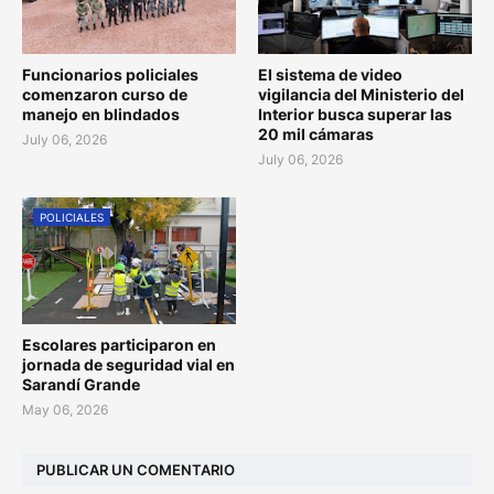
Funcionarios policiales
El sistema de video
comenzaron curso de
vigilancia del Ministerio del
manejo en blindados
Interior busca superar las
20 mil cámaras
July 06, 2026
July 06, 2026
POLICIALES
Escolares participaron en
jornada de seguridad vial en
Sarandí Grande
May 06, 2026
PUBLICAR UN COMENTARIO