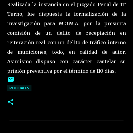
Realizada la instancia en el Juzgado Penal de 11°
Turno, fue dispuesta la formalización de la
investigación para M.O.M.A. por la presunta
comisión de un delito de receptación en
reiteración real con un delito de tráfico interno
de municiones, todo, en calidad de autor.
Asimismo dispuso con carácter cautelar su
prisión preventiva por el término de 110 días.
POLICIALES
C