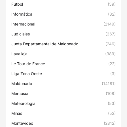
Fútbol
(59)
Informática
(32)
Internacional
(2149)
Judiciales
(367)
Junta Departamental de Maldonado
(246)
Lavalleja
(389)
Le Tour de France
(22)
Liga Zona Oeste
(3)
Maldonado
(14181)
Mercosur
(108)
Meteorología
(53)
Minas
(52)
Montevideo
(2812)