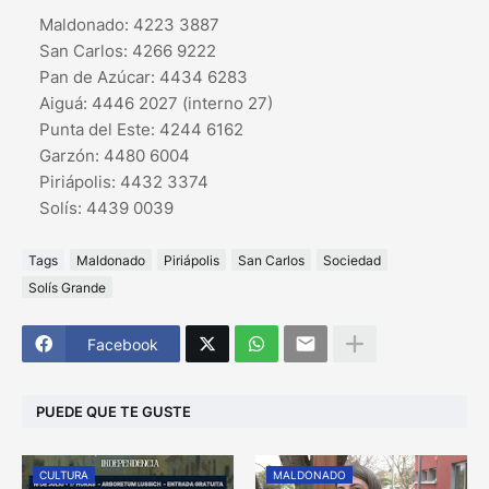
Maldonado: 4223 3887
San Carlos: 4266 9222
Pan de Azúcar: 4434 6283
Aiguá: 4446 2027 (interno 27)
Punta del Este: 4244 6162
Garzón: 4480 6004
Piriápolis: 4432 3374
Solís: 4439 0039
Tags
Maldonado
Piriápolis
San Carlos
Sociedad
Solís Grande
Facebook
PUEDE QUE TE GUSTE
CULTURA
MALDONADO