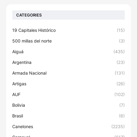
CATEGORIES
19 Capitales Histórico
(15)
500 millas del norte
(3)
Aiguá
(435)
Argentina
(23)
Armada Nacional
(131)
Artigas
(26)
AUF
(102)
Bolivia
(7)
Brasil
(6)
Canelones
(2235)