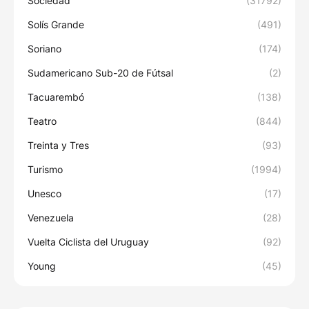
Sociedad
(31792)
Solís Grande
(491)
Soriano
(174)
Sudamericano Sub-20 de Fútsal
(2)
Tacuarembó
(138)
Teatro
(844)
Treinta y Tres
(93)
Turismo
(1994)
Unesco
(17)
Venezuela
(28)
Vuelta Ciclista del Uruguay
(92)
Young
(45)