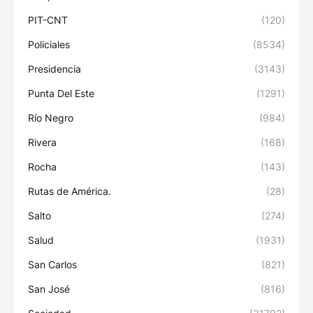
PIT-CNT
(120)
Policiales
(8534)
Presidencia
(3143)
Punta Del Este
(1291)
Río Negro
(984)
Rivera
(168)
Rocha
(143)
Rutas de América.
(28)
Salto
(274)
Salud
(1931)
San Carlos
(821)
San José
(816)