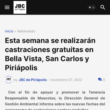
Inicio
Maldonado
Esta semana se realizarán
castraciones gratuitas en
Bella Vista, San Carlos y
Piriápolis
by
JBC de Piriápolis
-
noviembre 07, 2022
0
Con el fin de apoyar y promover la Tenencia
Responsable de Mascotas, la Dirección General de
Gestión Ambiental informa sobre las nuevas fechas del
cronograma de castraciones caninas gratuitas.