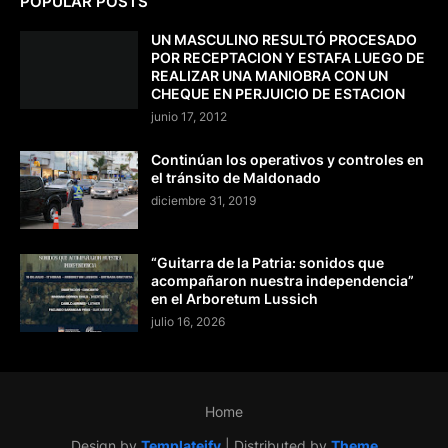
POPULAR POSTS
UN MASCULINO RESULTÓ PROCESADO
POR RECEPTACION Y ESTAFA LUEGO DE
REALIZAR UNA MANIOBRA CON UN
CHEQUE EN PERJUICIO DE ESTACION
junio 17, 2012
Continúan los operativos y controles en
el tránsito de Maldonado
diciembre 31, 2019
“Guitarra de la Patria: sonidos que
acompañaron nuestra independencia”
en el Arboretum Lussich
julio 16, 2026
Home
Design by
Templateify
| Distributed by
Theme