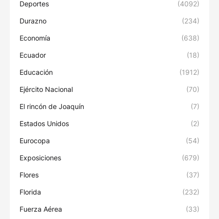
Deportes
(4092)
Durazno
(234)
Economía
(638)
Ecuador
(18)
Educación
(1912)
Ejército Nacional
(70)
El rincón de Joaquín
(7)
Estados Unidos
(2)
Eurocopa
(54)
Exposiciones
(679)
Flores
(37)
Florida
(232)
Fuerza Aérea
(33)