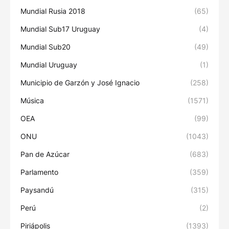
Mundial Rusia 2018
(65)
Mundial Sub17 Uruguay
(4)
Mundial Sub20
(49)
Mundial Uruguay
(1)
Municipio de Garzón y José Ignacio
(258)
Música
(1571)
OEA
(99)
ONU
(1043)
Pan de Azúcar
(683)
Parlamento
(359)
Paysandú
(315)
Perú
(2)
Piriápolis
(1393)