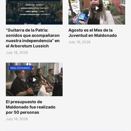
“Guitarra de la Patria:
Agosto es el Mes de la
sonidos que acompañaron
Juventud en Maldonado
nuestra independencia” en
July 16, 2026
el Arboretum Lussich
July 16, 2026
MALDONADO
El presupuesto de
Maldonado fue realizado
por 50 personas
July 16, 2026