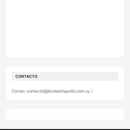
CONTACTO
Correo: contacto@jbcdepiriapolis.com.uy /